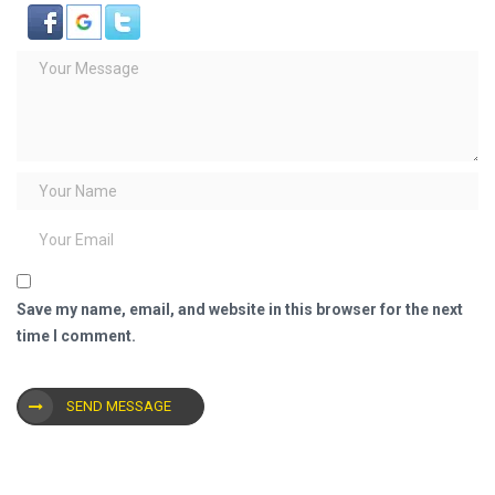
Save my name, email, and website in this browser for the next
time I comment.
SEND MESSAGE