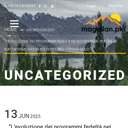
+92 313 8728357
Login
Register
HOME
UNCATEGORIZED
“L’EVOLUZIONE DEI PROGRAMMI FEDELTÀ NEI BOOKMAKER: PERCHÉ LE
PIATTAFORME INTEGRATE SUPERANO I CASINÒ‑SOLO”
UNCATEGORIZED
13
JUN
2025
“L’evoluzione dei programmi fedeltà nei