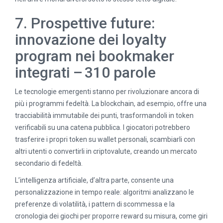
7. Prospettive future:
innovazione dei loyalty
program nei bookmaker
integrati – 310 parole
Le tecnologie emergenti stanno per rivoluzionare ancora di
più i programmi fedeltà. La blockchain, ad esempio, offre una
tracciabilità immutabile dei punti, trasformandoli in token
verificabili su una catena pubblica. I giocatori potrebbero
trasferire i propri token su wallet personali, scambiarli con
altri utenti o convertirli in criptovalute, creando un mercato
secondario di fedeltà.
L’intelligenza artificiale, d’altra parte, consente una
personalizzazione in tempo reale: algoritmi analizzano le
preferenze di volatilità, i pattern di scommessa e la
cronologia dei giochi per proporre reward su misura, come giri