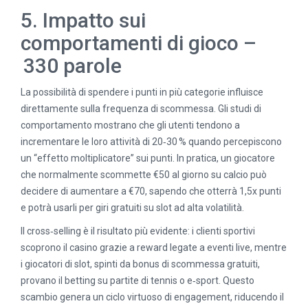
5. Impatto sui
comportamenti di gioco –
330 parole
La possibilità di spendere i punti in più categorie influisce
direttamente sulla frequenza di scommessa. Gli studi di
comportamento mostrano che gli utenti tendono a
incrementare le loro attività di 20‑30 % quando percepiscono
un “effetto moltiplicatore” sui punti. In pratica, un giocatore
che normalmente scommette €50 al giorno su calcio può
decidere di aumentare a €70, sapendo che otterrà 1,5x punti
e potrà usarli per giri gratuiti su slot ad alta volatilità.
Il cross‑selling è il risultato più evidente: i clienti sportivi
scoprono il casino grazie a reward legate a eventi live, mentre
i giocatori di slot, spinti da bonus di scommessa gratuiti,
provano il betting su partite di tennis o e‑sport. Questo
scambio genera un ciclo virtuoso di engagement, riducendo il