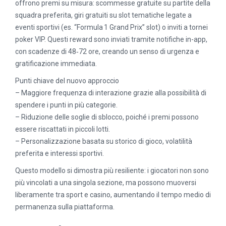
offrono premi su misura: scommesse gratuite su partite della
squadra preferita, giri gratuiti su slot tematiche legate a
eventi sportivi (es. “Formula 1 Grand Prix” slot) o inviti a tornei
poker VIP. Questi reward sono inviati tramite notifiche in-app,
con scadenze di 48‑72 ore, creando un senso di urgenza e
gratificazione immediata.
Punti chiave del nuovo approccio
– Maggiore frequenza di interazione grazie alla possibilità di
spendere i punti in più categorie.
– Riduzione delle soglie di sblocco, poiché i premi possono
essere riscattati in piccoli lotti.
– Personalizzazione basata su storico di gioco, volatilità
preferita e interessi sportivi.
Questo modello si dimostra più resiliente: i giocatori non sono
più vincolati a una singola sezione, ma possono muoversi
liberamente tra sport e casino, aumentando il tempo medio di
permanenza sulla piattaforma.