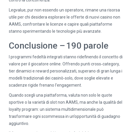
Legvalue, pur non essendo un operatore, rimane una risorsa
utile per chi desidera esplorare le offerte di nuovi casino non
AAMS, confrontare le licenze e capire quali piattaforme
stanno sperimentando le tecnologie più avanzate.
Conclusione – 190 parole
I programmi fedeltà integrati stanno ridefinendo il concetto di
valore per il giocatore online. Offrendo punti cross‑category,
tier dinamici e reward personalizzati, superano di gran lunga i
modelli tradizionali dei casinò‑solo, dove soglie elevate e
scadenze rigide frenano l’engagement.
Quando scegli una piattaforma, valuta non solo le quote
sportive o la varietà di slot non AAMS, ma anche la qualità del
loyalty program: un sistema multidimensionale può
trasformare ogni scommessa in un’opportunità di guadagno
aggiuntivo.