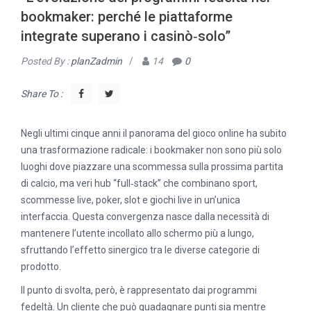
bookmaker: perché le piattaforme
integrate superano i casinò‑solo”
Posted By :
planZadmin
/
14
0
Share To :
Negli ultimi cinque anni il panorama del gioco online ha subito
una trasformazione radicale: i bookmaker non sono più solo
luoghi dove piazzare una scommessa sulla prossima partita
di calcio, ma veri hub “full‑stack” che combinano sport,
scommesse live, poker, slot e giochi live in un’unica
interfaccia. Questa convergenza nasce dalla necessità di
mantenere l’utente incollato allo schermo più a lungo,
sfruttando l’effetto sinergico tra le diverse categorie di
prodotto.
Il punto di svolta, però, è rappresentato dai programmi
fedeltà. Un cliente che può guadagnare punti sia mentre