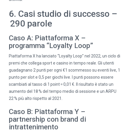
6. Casi studio di successo –
290 parole
Caso A: Piattaforma X –
programma “Loyalty Loop”
Piattaforma X ha lanciato “Loyalty Loop” nel 2022, un ciclo di
premi che collega sport e casino in tempo reale. Gli utenti
guadagnano 2 punti per ogni €1 scommesso su eventi live, 1
punto per slot e 0,5 per giochi live. I punti possono essere
scambiati al tasso di 1 point = 0,01 €. Il risultato è stato un
aumento del 18 % del tempo medio di sessione e un ARPU
22 % più alto rispetto al 2021.
Caso B: Piattaforma Y –
partnership con brand di
intrattenimento