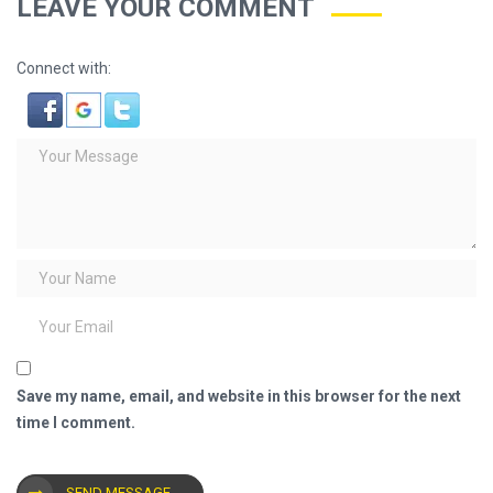
LEAVE YOUR COMMENT
Connect with:
Save my name, email, and website in this browser for the next
time I comment.
SEND MESSAGE