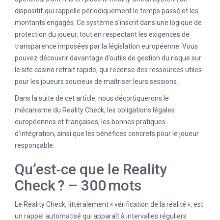
dispositif qui rappelle périodiquement le temps passé et les
montants engagés. Ce système s’inscrit dans une logique de
protection du joueur, tout en respectant les exigences de
transparence imposées par la législation européenne. Vous
pouvez découvrir davantage d’outils de gestion du risque sur
le site
casino retrait rapide
, qui recense des ressources utiles
pour les joueurs soucieux de maîtriser leurs sessions.
Dans la suite de cet article, nous décortiquerons le
mécanisme du Reality Check, les obligations légales
européennes et françaises, les bonnes pratiques
d’intégration, ainsi que les bénéfices concrets pour le joueur
responsable.
Qu’est‑ce que le Reality
Check ? – 300 mots
Le Reality Check, littéralement « vérification de la réalité », est
un rappel automatisé qui apparaît à intervalles réguliers