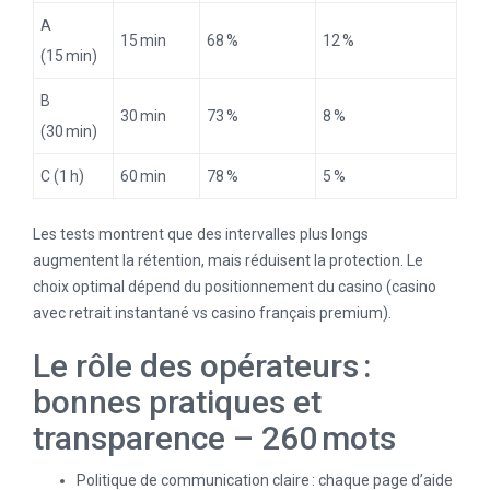
A
15 min
68 %
12 %
(15 min)
B
30 min
73 %
8 %
(30 min)
C (1 h)
60 min
78 %
5 %
Les tests montrent que des intervalles plus longs
augmentent la rétention, mais réduisent la protection. Le
choix optimal dépend du positionnement du casino (casino
avec retrait instantané vs casino français premium).
Le rôle des opérateurs :
bonnes pratiques et
transparence – 260 mots
Politique de communication claire : chaque page d’aide