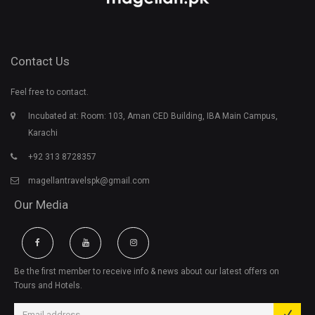
Contact Us
Feel free to contact.
Incubated at: Room: 103, Aman CED Building, IBA Main Campus,
Karachi
+92 313 8728357
magellantravelspk@gmail.com
Our Media
Be the first member to receive info & news about our latest offers on
Tours and Hotels.