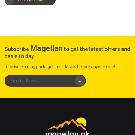
Magellan
Subscribe
to get the latest offers and
deals to day
Receive exciting packages and details before anyone else!
→