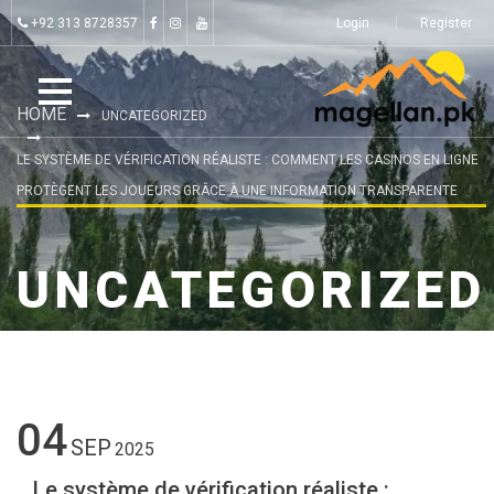
+92 313 8728357
Login
Register
HOME
UNCATEGORIZED
LE SYSTÈME DE VÉRIFICATION RÉALISTE : COMMENT LES CASINOS EN LIGNE
PROTÈGENT LES JOUEURS GRÂCE À UNE INFORMATION TRANSPARENTE
UNCATEGORIZED
04
SEP
2025
Le système de vérification réaliste :