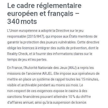
Le cadre réglementaire
européen et français –
340 mots
L’Union européenne a adopté la Directive sur le jeu
responsable (2015/847), qui impose aux États membres de
garantir la protection des joueurs vulnérables. Cette directive
oblige les licences à intégrer des outils de prévention, dont le
Reality Check, et à fournir des informations claires sur le
temps de jeu et les pertes.
En France, l’Autorité Nationale des Jeux (ANJ) a repris les
missions de l’ancienne ARJEL. Elle impose aux opérateurs de
mettre en place un système de rappel toutes les 15 minutes,
visible et archivable pendant au moins six mois. Le
non‑respect de ces exigences expose le casino à des
sanctions financières pouvant atteindre 10 % du chiffre
d’affaires annuel, ainsi qu’à la suspension de licence.