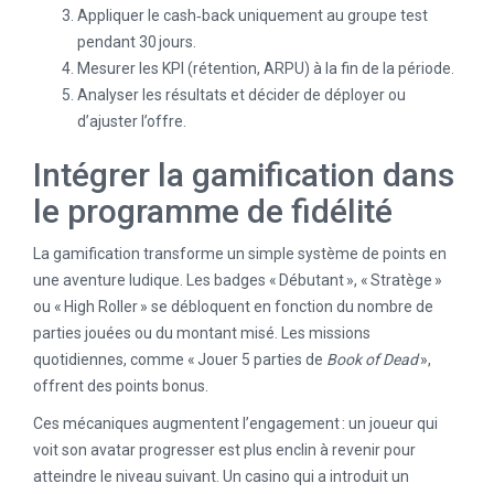
Appliquer le cash‑back uniquement au groupe test
pendant 30 jours.
Mesurer les KPI (rétention, ARPU) à la fin de la période.
Analyser les résultats et décider de déployer ou
d’ajuster l’offre.
Intégrer la gamification dans
le programme de fidélité
La gamification transforme un simple système de points en
une aventure ludique. Les badges « Débutant », « Stratège »
ou « High Roller » se débloquent en fonction du nombre de
parties jouées ou du montant misé. Les missions
quotidiennes, comme « Jouer 5 parties de
Book of Dead
»,
offrent des points bonus.
Ces mécaniques augmentent l’engagement : un joueur qui
voit son avatar progresser est plus enclin à revenir pour
atteindre le niveau suivant. Un casino qui a introduit un