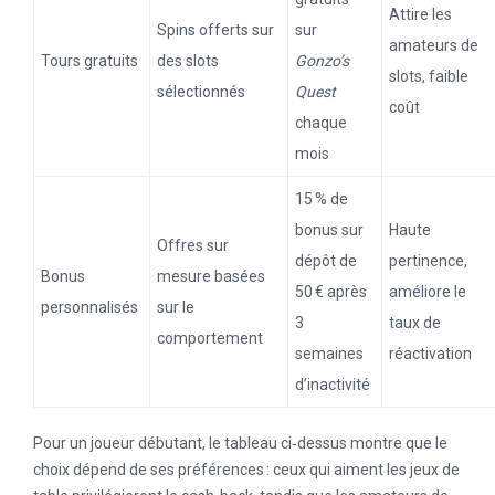
Attire les
Spins offerts sur
sur
amateurs de
Tours gratuits
des slots
Gonzo’s
slots, faible
sélectionnés
Quest
coût
chaque
mois
15 % de
bonus sur
Haute
Offres sur
dépôt de
pertinence,
Bonus
mesure basées
50 € après
améliore le
personnalisés
sur le
3
taux de
comportement
semaines
réactivation
d’inactivité
Pour un joueur débutant, le tableau ci‑dessus montre que le
choix dépend de ses préférences : ceux qui aiment les jeux de