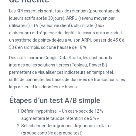
Les KPI essentiels sont : taux de rétention (pourcentage de
joueurs actifs après 30 jours), ARPU (revenu moyen par
utilisateur), LTV (valeur vie client), churn rate (taux
d’abandon) et fréquence de dépôt. Un casino qui a introduit
un système de points‑de‑jeu a vu son ARPU passer de 45 € à
53 € en six mois, soit une hausse de 18 %.
Des outils comme Google Data Studio, les dashboards
internes ou les solutions tierces (Tableau, Power BI)
permettent de visualiser ces indicateurs en temps réel. Il
suffit de connecter les bases de données de transactions, les
logs de jeu et les données de bonus.
Étapes d’un test A/B simple
Définir l’hypothèse : « Un cash‑back de 12 %
augmentera le taux de rétention de 5 % ».
Sélectionner deux groupes de joueurs similaires
(groupe contrôle et groupe test).