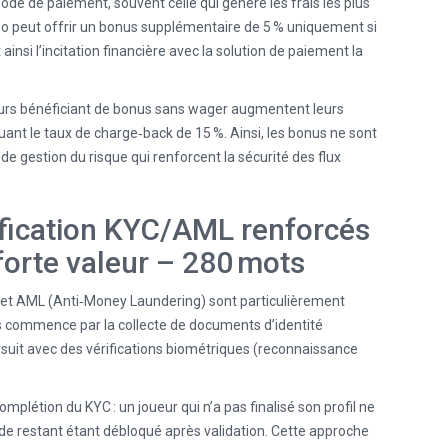
e de paiement, souvent celle qui génère les frais les plus
no peut offrir un bonus supplémentaire de 5 % uniquement si
ainsi l’incitation financière avec la solution de paiement la
eurs bénéficiant de bonus sans wager augmentent leurs
nt le taux de charge‑back de 15 %. Ainsi, les bonus ne sont
 de gestion du risque qui renforcent la sécurité des flux
fication KYC/AML renforcés
forte valeur – 280 mots
et AML (Anti‑Money Laundering) sont particulièrement
us commence par la collecte de documents d’identité
ursuit avec des vérifications biométriques (reconnaissance
mplétion du KYC : un joueur qui n’a pas finalisé son profil ne
de restant étant débloqué après validation. Cette approche