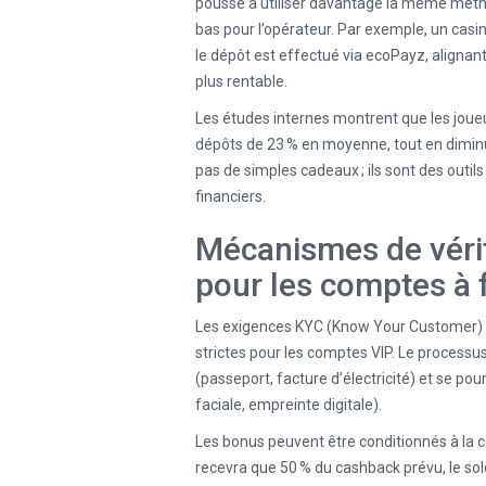
pousse à utiliser davantage la même méthod
bas pour l’opérateur. Par exemple, un casi
le dépôt est effectué via ecoPayz, alignant 
plus rentable.
Les études internes montrent que les jou
dépôts de 23 % en moyenne, tout en diminua
pas de simples cadeaux ; ils sont des outils
financiers.
Mécanismes de véri
pour les comptes à 
Les exigences KYC (Know Your Customer) 
strictes pour les comptes VIP. Le process
(passeport, facture d’électricité) et se po
faciale, empreinte digitale).
Les bonus peuvent être conditionnés à la co
recevra que 50 % du cashback prévu, le sol