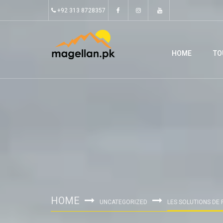
+92 313 8728357
HOME
TO
HOME
UNCATEGORIZED
LES SOLUTIONS DE