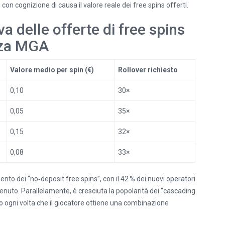
con cognizione di causa il valore reale dei free spins offerti.
a delle offerte di free spins
nza MGA
Valore medio per spin (€)
Rollover richiesto
0,10
30×
0,05
35×
0,15
32×
0,08
33×
nto dei “no‑deposit free spins”, con il 42 % dei nuovi operatori
enuto. Parallelamente, è cresciuta la popolarità dei “cascading
cano ogni volta che il giocatore ottiene una combinazione