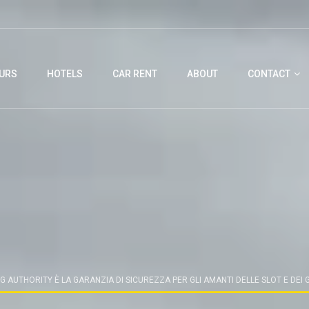
URS
HOTELS
CAR RENT
ABOUT
CONTACT
G AUTHORITY È LA GARANZIA DI SICUREZZA PER GLI AMANTI DELLE SLOT E DEI 