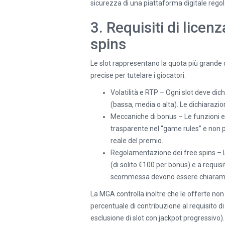
sicurezza di una piattaforma digitale reg
3. Requisiti di licen
spins
Le slot rappresentano la quota più grande d
precise per tutelare i giocatori.
Volatilità e RTP – Ogni slot deve dichi
(bassa, media o alta). Le dichiarazion
Meccaniche di bonus – Le funzioni ex
trasparente nel “game rules” e non p
reale del premio.
Regolamentazione dei free spins – Le
(di solito €100 per bonus) e a requisit
scommessa devono essere chiaramen
La MGA controlla inoltre che le offerte non 
percentuale di contribuzione al requisito di 
esclusione di slot con jackpot progressivo).