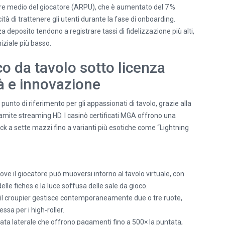
re medio del giocatore (ARPU), che è aumentato del 7 %
tà di trattenere gli utenti durante la fase di onboarding.
a deposito tendono a registrare tassi di fidelizzazione più alti,
niziale più basso.
co da tavolo sotto licenza
à e innovazione
punto di riferimento per gli appassionati di tavolo, grazie alla
 tramite streaming HD. I casinò certificati MGA offrono una
k a sette mazzi fino a varianti più esotiche come “Lightning
ve il giocatore può muoversi intorno al tavolo virtuale, con
lle fiches e la luce soffusa delle sale da gioco.
ui il croupier gestisce contemporaneamente due o tre ruote,
sa per i high‑roller.
ata laterale che offrono pagamenti fino a 500× la puntata,