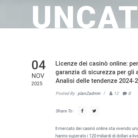
UNCAT
04
Licenze dei casinò online: pe
garanzia di sicurezza per gli 
NOV
Analisi delle tendenze 2024‑
2025
Posted By :
planZadmin
/
12
0
Share To :
Il mercato dei casinò online sta vivendo u
hanno superato i 120 miliardi di dollari a li