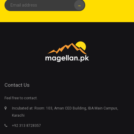
→
Contact Us
Feel free to contact.
Incubated at: Room: 103, Aman CED Building, IBA Main Campus,
Karachi
+92 313 8728357