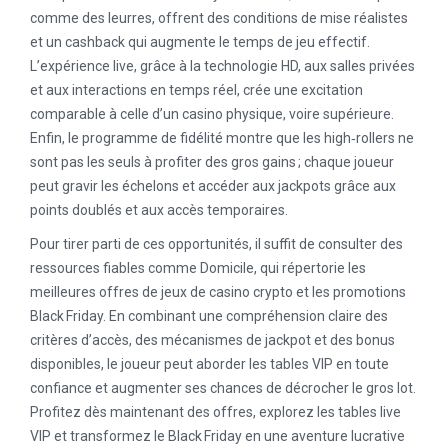
comme des leurres, offrent des conditions de mise réalistes
et un cashback qui augmente le temps de jeu effectif.
L’expérience live, grâce à la technologie HD, aux salles privées
et aux interactions en temps réel, crée une excitation
comparable à celle d’un casino physique, voire supérieure.
Enfin, le programme de fidélité montre que les high‑rollers ne
sont pas les seuls à profiter des gros gains ; chaque joueur
peut gravir les échelons et accéder aux jackpots grâce aux
points doublés et aux accès temporaires.
Pour tirer parti de ces opportunités, il suffit de consulter des
ressources fiables comme Domicile, qui répertorie les
meilleures offres de jeux de casino crypto et les promotions
Black Friday. En combinant une compréhension claire des
critères d’accès, des mécanismes de jackpot et des bonus
disponibles, le joueur peut aborder les tables VIP en toute
confiance et augmenter ses chances de décrocher le gros lot.
Profitez dès maintenant des offres, explorez les tables live
VIP et transformez le Black Friday en une aventure lucrative