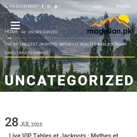
+92 313 8728357
Login
Register
HOME
UNCATEGORIZED
LIVE VIP TABLES ET JACKPOTS : MYTHES ET RÉALITÉS AU BLACK FRIDAY
DANS L’UNIVERS IGAMING
UNCATEGORIZED
28
JUL
2025
Live VIP Tables et Jackpots : Mythes et