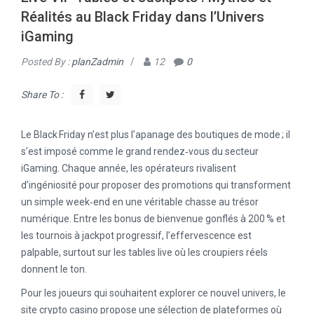
Réalités au Black Friday dans l’Univers
iGaming
Posted By :
planZadmin
/
12
0
Share To :
Le Black Friday n’est plus l’apanage des boutiques de mode ; il
s’est imposé comme le grand rendez‑vous du secteur
iGaming. Chaque année, les opérateurs rivalisent
d’ingéniosité pour proposer des promotions qui transforment
un simple week‑end en une véritable chasse au trésor
numérique. Entre les bonus de bienvenue gonflés à 200 % et
les tournois à jackpot progressif, l’effervescence est
palpable, surtout sur les tables live où les croupiers réels
donnent le ton.
Pour les joueurs qui souhaitent explorer ce nouvel univers, le
site
crypto casino
propose une sélection de plateformes où