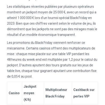
Les statistiques récentes publiées par plusieurs opérateurs
montrent un jackpot moyen de 25 000 €, avec un record qui a
atteint 1 000 000 € lors d’un tournoi spécial Black Friday en
2023. Bien que ces chiffres varient selon le volume de jeu, ils
démontrent que les jackpots ne sont pas des mirages mais le
résultat d’un modèle économique transparent.
Les promotions du Black Friday viennent renforcer ce
mécanisme. Certains casinos offrent des multiplicateurs de
mise : chaque mise placée sur une table VIP pendant les
48 heures du week‑end est multipliée par 1,2 pour le calcul du
jackpot. D’autres ajoutent des tours gratuits sur les jeux de
table live, chaque tour gagnant ajoutant une contribution fixe
de 0,05 € au pool.
Jackpot
Multiplicateur
Cashback sur
Casino
moyen
Black Friday
pertes VIP
(€/h)