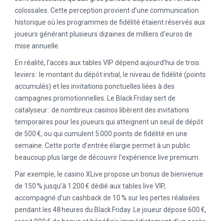
colossales. Cette perception provient d’une communication
historique où les programmes de fidélité étaient réservés aux
joueurs générant plusieurs dizaines de milliers d’euros de
mise annuelle.
En réalité, l’accès aux tables VIP dépend aujourd’hui de trois
leviers : le montant du dépôt initial, le niveau de fidélité (points
accumulés) et les invitations ponctuelles liées à des
campagnes promotionnelles. Le Black Friday sert de
catalyseur : de nombreux casinos libèrent des invitations
temporaires pour les joueurs qui atteignent un seuil de dépôt
de 500 €, ou qui cumulent 5 000 points de fidélité en une
semaine. Cette porte d’entrée élargie permet à un public
beaucoup plus large de découvrir l’expérience live premium.
Par exemple, le casino XLive propose un bonus de bienvenue
de 150 % jusqu’à 1 200 € dédié aux tables live VIP,
accompagné d’un cashback de 10 % sur les pertes réalisées
pendant les 48 heures du Black Friday. Le joueur dépose 600 €,