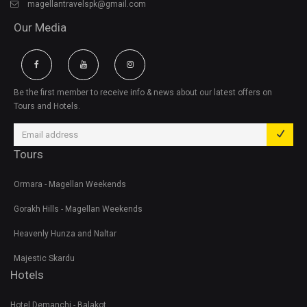
magellantravelspk@gmail.com
Our Media
Be the first member to receive info & news about our latest offers on
Tours and Hotels.
Tours
Ormara - Magellan Weekends
Gorakh Hills - Magellan Weekends
Heavenly Hunza and Naltar
Majestic Skardu
Hotels
Hotel Demanchi - Balakot