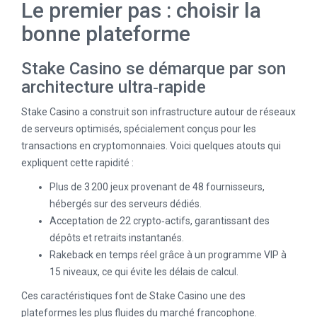
Le premier pas : choisir la
bonne plateforme
Stake Casino se démarque par son
architecture ultra‑rapide
Stake Casino a construit son infrastructure autour de réseaux
de serveurs optimisés, spécialement conçus pour les
transactions en cryptomonnaies. Voici quelques atouts qui
expliquent cette rapidité :
Plus de 3 200 jeux provenant de 48 fournisseurs,
hébergés sur des serveurs dédiés.
Acceptation de 22 crypto‑actifs, garantissant des
dépôts et retraits instantanés.
Rakeback en temps réel grâce à un programme VIP à
15 niveaux, ce qui évite les délais de calcul.
Ces caractéristiques font de Stake Casino une des
plateformes les plus fluides du marché francophone.