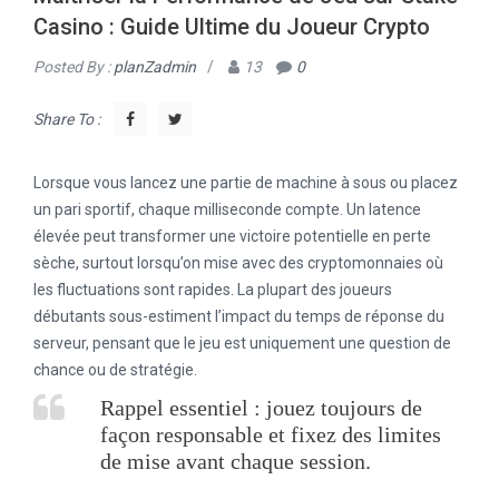
Casino : Guide Ultime du Joueur Crypto
Posted By :
planZadmin
/
13
0
Share To :
Lorsque vous lancez une partie de machine à sous ou placez
un pari sportif, chaque milliseconde compte. Un latence
élevée peut transformer une victoire potentielle en perte
sèche, surtout lorsqu’on mise avec des cryptomonnaies où
les fluctuations sont rapides. La plupart des joueurs
débutants sous-estiment l’impact du temps de réponse du
serveur, pensant que le jeu est uniquement une question de
chance ou de stratégie.
Rappel essentiel : jouez toujours de
façon responsable et fixez des limites
de mise avant chaque session.