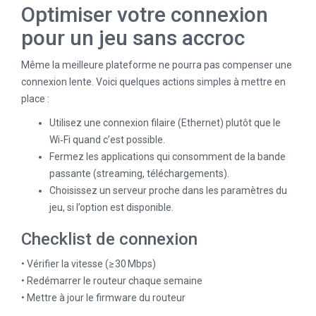
Optimiser votre connexion
pour un jeu sans accroc
Même la meilleure plateforme ne pourra pas compenser une
connexion lente. Voici quelques actions simples à mettre en
place :
Utilisez une connexion filaire (Ethernet) plutôt que le
Wi‑Fi quand c’est possible.
Fermez les applications qui consomment de la bande
passante (streaming, téléchargements).
Choisissez un serveur proche dans les paramètres du
jeu, si l’option est disponible.
Checklist de connexion
• Vérifier la vitesse (≥ 30 Mbps)
• Redémarrer le routeur chaque semaine
• Mettre à jour le firmware du routeur