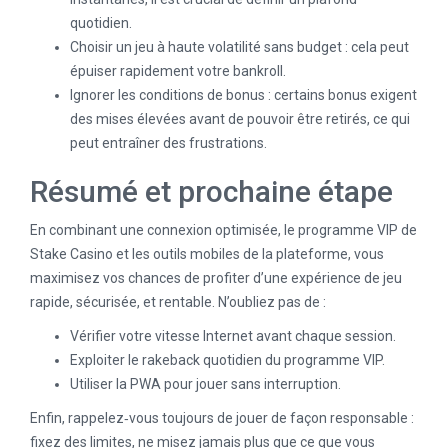
quotidien.
Choisir un jeu à haute volatilité sans budget : cela peut
épuiser rapidement votre bankroll.
Ignorer les conditions de bonus : certains bonus exigent
des mises élevées avant de pouvoir être retirés, ce qui
peut entraîner des frustrations.
Résumé et prochaine étape
En combinant une connexion optimisée, le programme VIP de
Stake Casino et les outils mobiles de la plateforme, vous
maximisez vos chances de profiter d’une expérience de jeu
rapide, sécurisée, et rentable. N’oubliez pas de :
Vérifier votre vitesse Internet avant chaque session.
Exploiter le rakeback quotidien du programme VIP.
Utiliser la PWA pour jouer sans interruption.
Enfin, rappelez‑vous toujours de jouer de façon responsable :
fixez des limites, ne misez jamais plus que ce que vous