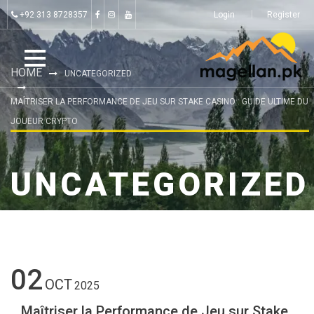
+92 313 8728357
Login
Register
HOME
UNCATEGORIZED
MAÎTRISER LA PERFORMANCE DE JEU SUR STAKE CASINO : GUIDE ULTIME DU
JOUEUR CRYPTO
UNCATEGORIZED
02
OCT
2025
Maîtriser la Performance de Jeu sur Stake