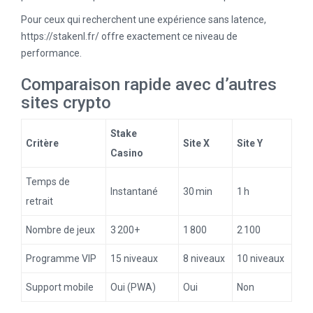
Pour ceux qui recherchent une expérience sans latence,
https://stakenl.fr/
offre exactement ce niveau de
performance.
Comparaison rapide avec d’autres
sites crypto
Stake
Critère
Site X
Site Y
Casino
Temps de
Instantané
30 min
1 h
retrait
Nombre de jeux
3 200+
1 800
2 100
Programme VIP
15 niveaux
8 niveaux
10 niveaux
Support mobile
Oui (PWA)
Oui
Non