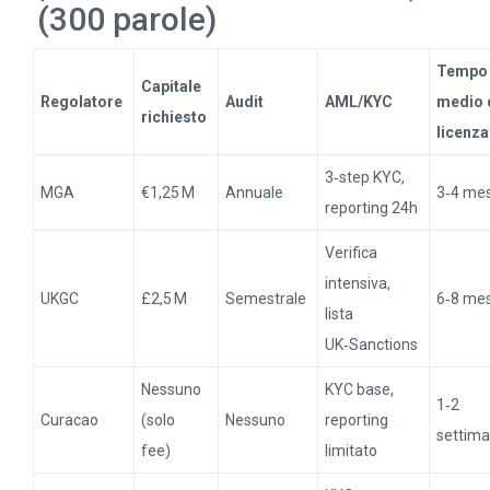
(300 parole)
Tempo
Capitale
Regolatore
Audit
AML/KYC
medio 
richiesto
licenza
3‑step KYC,
MGA
€1,25 M
Annuale
3‑4 mes
reporting 24h
Verifica
intensiva,
UKGC
£2,5 M
Semestrale
6‑8 mes
lista
UK‑Sanctions
Nessuno
KYC base,
1‑2
Curacao
(solo
Nessuno
reporting
settim
fee)
limitato