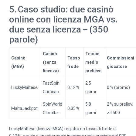
5. Caso studio: due casinò
online con licenza MGA vs.
due senza licenza – (350
parole)
Casinò
Tempo
Casinò
Tasso
Commissioni
(senza
medio
(MGA)
frode
giocatore
licenza)
prelievo
FastSpin
2,5
LuckyMaltese
0,12 %
0 % (promo)
Curacao
giorni
SpinWorld
5,8
2 % su prelievi
MaltaJackpot
0,35 %
Gibraltar
giorni
> €500
LuckyMaltese (licenza MGA) registra un tasso di frode di
0,12 %, grazie al monitoraggio in tempo reale previsto dal SPF.