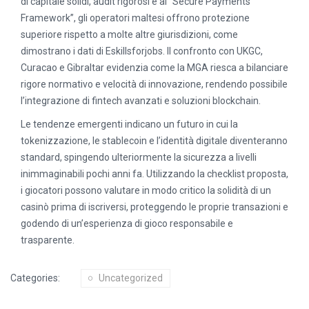
di capitale solidi, audit rigorosi e al “Secure Payments
Framework”, gli operatori maltesi offrono protezione
superiore rispetto a molte altre giurisdizioni, come
dimostrano i dati di Eskillsforjobs. Il confronto con UKGC,
Curacao e Gibraltar evidenzia come la MGA riesca a bilanciare
rigore normativo e velocità di innovazione, rendendo possibile
l’integrazione di fintech avanzati e soluzioni blockchain.
Le tendenze emergenti indicano un futuro in cui la
tokenizzazione, le stablecoin e l’identità digitale diventeranno
standard, spingendo ulteriormente la sicurezza a livelli
inimmaginabili pochi anni fa. Utilizzando la checklist proposta,
i giocatori possono valutare in modo critico la solidità di un
casinò prima di iscriversi, proteggendo le proprie transazioni e
godendo di un’esperienza di gioco responsabile e
trasparente.
Categories:
Uncategorized