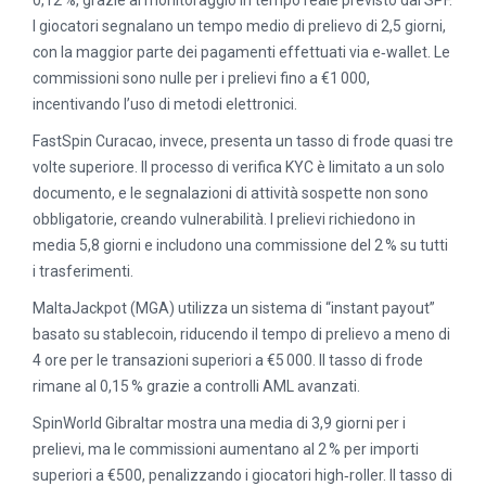
I giocatori segnalano un tempo medio di prelievo di 2,5 giorni,
con la maggior parte dei pagamenti effettuati via e‑wallet. Le
commissioni sono nulle per i prelievi fino a €1 000,
incentivando l’uso di metodi elettronici.
FastSpin Curacao, invece, presenta un tasso di frode quasi tre
volte superiore. Il processo di verifica KYC è limitato a un solo
documento, e le segnalazioni di attività sospette non sono
obbligatorie, creando vulnerabilità. I prelievi richiedono in
media 5,8 giorni e includono una commissione del 2 % su tutti
i trasferimenti.
MaltaJackpot (MGA) utilizza un sistema di “instant payout”
basato su stablecoin, riducendo il tempo di prelievo a meno di
4 ore per le transazioni superiori a €5 000. Il tasso di frode
rimane al 0,15 % grazie a controlli AML avanzati.
SpinWorld Gibraltar mostra una media di 3,9 giorni per i
prelievi, ma le commissioni aumentano al 2 % per importi
superiori a €500, penalizzando i giocatori high‑roller. Il tasso di