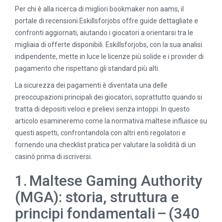
Per chi è alla ricerca di
migliori bookmaker non aams
, il
portale di recensioni Eskillsforjobs offre guide dettagliate e
confronti aggiornati, aiutando i giocatori a orientarsi tra le
migliaia di offerte disponibili. Eskillsforjobs, con la sua analisi
indipendente, mette in luce le licenze più solide e i provider di
pagamento che rispettano gli standard più alti.
La sicurezza dei pagamenti è diventata una delle
preoccupazioni principali dei giocatori, soprattutto quando si
tratta di depositi veloci e prelievi senza intoppi. In questo
articolo esamineremo come la normativa maltese influisce su
questi aspetti, confrontandola con altri enti regolatori e
fornendo una checklist pratica per valutare la solidità di un
casinò prima di iscriversi.
1. Maltese Gaming Authority
(MGA): storia, struttura e
principi fondamentali – (340