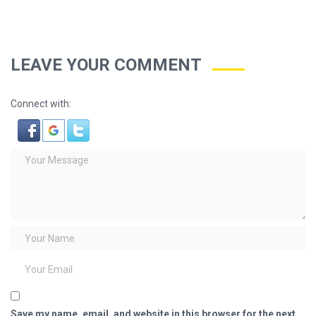
LEAVE YOUR COMMENT
Connect with:
Save my name, email, and website in this browser for the next