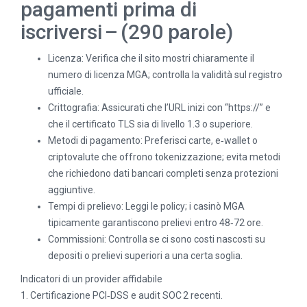
pagamenti prima di
iscriversi – (290 parole)
Licenza: Verifica che il sito mostri chiaramente il
numero di licenza MGA; controlla la validità sul registro
ufficiale.
Crittografia: Assicurati che l’URL inizi con “https://” e
che il certificato TLS sia di livello 1.3 o superiore.
Metodi di pagamento: Preferisci carte, e‑wallet o
criptovalute che offrono tokenizzazione; evita metodi
che richiedono dati bancari completi senza protezioni
aggiuntive.
Tempi di prelievo: Leggi le policy; i casinò MGA
tipicamente garantiscono prelievi entro 48‑72 ore.
Commissioni: Controlla se ci sono costi nascosti su
depositi o prelievi superiori a una certa soglia.
Indicatori di un provider affidabile
1. Certificazione PCI‑DSS e audit SOC 2 recenti.