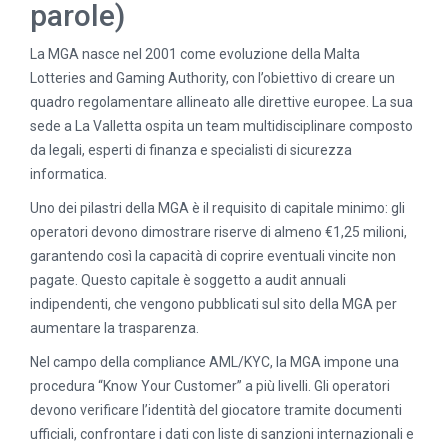
parole)
La MGA nasce nel 2001 come evoluzione della Malta
Lotteries and Gaming Authority, con l’obiettivo di creare un
quadro regolamentare allineato alle direttive europee. La sua
sede a La Valletta ospita un team multidisciplinare composto
da legali, esperti di finanza e specialisti di sicurezza
informatica.
Uno dei pilastri della MGA è il requisito di capitale minimo: gli
operatori devono dimostrare riserve di almeno €1,25 milioni,
garantendo così la capacità di coprire eventuali vincite non
pagate. Questo capitale è soggetto a audit annuali
indipendenti, che vengono pubblicati sul sito della MGA per
aumentare la trasparenza.
Nel campo della compliance AML/KYC, la MGA impone una
procedura “Know Your Customer” a più livelli. Gli operatori
devono verificare l’identità del giocatore tramite documenti
ufficiali, confrontare i dati con liste di sanzioni internazionali e