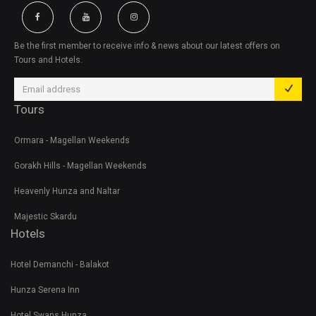
Be the first member to receive info & news about our latest offers on
Tours and Hotels.
Tours
Ormara - Magellan Weekends
Gorakh Hills - Magellan Weekends
Heavenly Hunza and Naltar
Majestic Skardu
Hotels
Hotel Demanchi - Balakot
Hunza Serena Inn
Hotel Swans Hunza