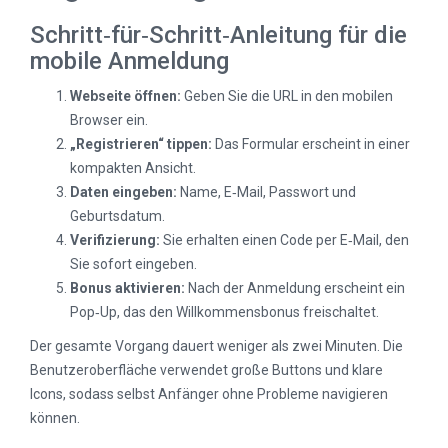
Schritt‑für‑Schritt‑Anleitung für die
mobile Anmeldung
Webseite öffnen:
Geben Sie die URL in den mobilen
Browser ein.
„Registrieren“ tippen:
Das Formular erscheint in einer
kompakten Ansicht.
Daten eingeben:
Name, E‑Mail, Passwort und
Geburtsdatum.
Verifizierung:
Sie erhalten einen Code per E‑Mail, den
Sie sofort eingeben.
Bonus aktivieren:
Nach der Anmeldung erscheint ein
Pop‑Up, das den Willkommensbonus freischaltet.
Der gesamte Vorgang dauert weniger als zwei Minuten. Die
Benutzeroberfläche verwendet große Buttons und klare
Icons, sodass selbst Anfänger ohne Probleme navigieren
können.