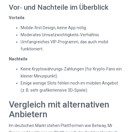
Vor‑ und Nachteile im Überblick
Vorteile
Mobile‑first Design, keine App nötig.
Moderates Umsatzwichtigkeits‑Verhältnis.
Umfangreiches VIP‑Programm, das auch mobil
funktioniert.
Nachteile
Keine Kryptowährungs‑Zahlungen (für Krypto‑Fans ein
kleiner Minuspunkt).
Einige wenige Slots fehlen noch im mobilen Angebot
(z. B. sehr grafikintensive 3D‑Spiele).
Vergleich mit alternativen
Anbietern
Im deutschen Markt stehen Plattformen wie Betway, Mr