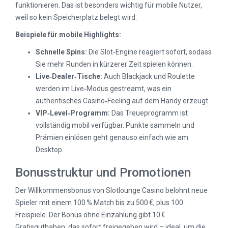
funktionieren. Das ist besonders wichtig für mobile Nutzer,
weil so kein Speicherplatz belegt wird.
Beispiele für mobile Highlights:
Schnelle Spins:
Die Slot‑Engine reagiert sofort, sodass
Sie mehr Runden in kürzerer Zeit spielen können.
Live‑Dealer‑Tische:
Auch Blackjack und Roulette
werden im Live‑Modus gestreamt, was ein
authentisches Casino‑Feeling auf dem Handy erzeugt.
VIP‑Level‑Programm:
Das Treueprogramm ist
vollständig mobil verfügbar. Punkte sammeln und
Prämien einlösen geht genauso einfach wie am
Desktop.
Bonusstruktur und Promotionen
Der Willkommensbonus von Slotlounge Casino belohnt neue
Spieler mit einem 100 % Match bis zu 500 €, plus 100
Freispiele. Der Bonus ohne Einzahlung gibt 10 €
Gratisguthaben, das sofort freigegeben wird – ideal, um die