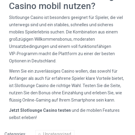
Casino mobil nutzen?
Slotlounge Casino ist besonders geeignet für Spieler, die viel
unterwegs sind und ein stabiles, schnelles und sicheres
mobiles Spielerlebnis suchen. Die Kombination aus einem
großzügigen Willkommensbonus, moderaten
Umsatzbedingungen und einem voll funktionsfähigen
VIP‑Programm macht die Plattform zu einer der besten
Optionen in Deutschland.
Wenn Sie ein zuverlässiges Casino wollen, das sowohl für
Anfänger als auch für erfahrene Spieler klare Vorteile bietet,
ist Slotlounge Casino die richtige Wahl. Testen Sie die Seite,
nutzen Sie den Bonus ohne Einzahlung und erleben Sie, wie
flüssig Online‑Gaming auf Ihrem Smartphone sein kann.
Jetzt Slotlounge Casino testen
und die mobilen Features
selbst erleben!
Categories:
Uncategorized