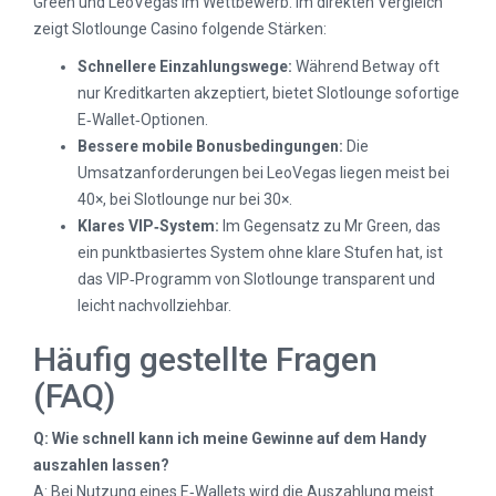
Green und LeoVegas im Wettbewerb. Im direkten Vergleich
zeigt Slotlounge Casino folgende Stärken:
Schnellere Einzahlungswege:
Während Betway oft
nur Kreditkarten akzeptiert, bietet Slotlounge sofortige
E‑Wallet‑Optionen.
Bessere mobile Bonusbedingungen:
Die
Umsatzanforderungen bei LeoVegas liegen meist bei
40×, bei Slotlounge nur bei 30×.
Klares VIP‑System:
Im Gegensatz zu Mr Green, das
ein punktbasiertes System ohne klare Stufen hat, ist
das VIP‑Programm von Slotlounge transparent und
leicht nachvollziehbar.
Häufig gestellte Fragen
(FAQ)
Q: Wie schnell kann ich meine Gewinne auf dem Handy
auszahlen lassen?
A: Bei Nutzung eines E‑Wallets wird die Auszahlung meist