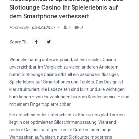
Slotlounge Casino Ihr Spielerlebnis auf
dem Smartphone verbessert
Posted By :
planZadmin
/
4
0
Share To :
Wenn Sie häufig unterwegs sind, ist ein mobiles Casino
unverzichtbar. Im Vergleich zu vielen anderen Anbietern
bietet
Slotlounge Casino offiziell
ein besonders flüssiges
Spielerlebnis auf Smartphones und Tablets. Das Design ist
klar strukturiert, die Ladezeiten sind kurz und alle wichtigen
Funktionen – von Einzahlungen bis zum Kundenservice – sind
mit einem Fingertipp erreichbar.
Ein entscheidender Unterschied zu Konkurrenzplattformen
liegt in der optimierten Bildschirmanpassung. Während
andere Casinos häufig verzerrte Grafiken oder lange
Wartezeiten aufweisen, nutzt Slotlounge modernste