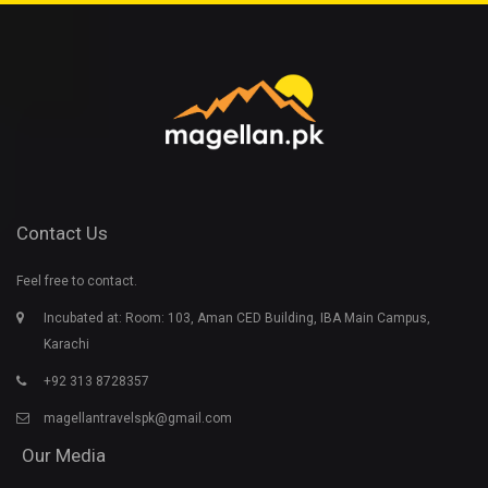
Contact Us
Feel free to contact.
Incubated at: Room: 103, Aman CED Building, IBA Main Campus,
Karachi
+92 313 8728357
magellantravelspk@gmail.com
Our Media