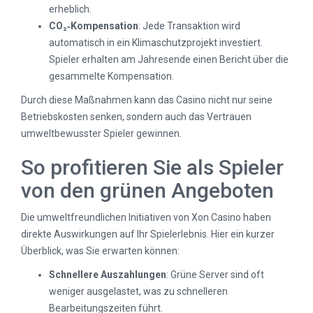
erheblich.
CO₂‑Kompensation
: Jede Transaktion wird
automatisch in ein Klimaschutzprojekt investiert.
Spieler erhalten am Jahresende einen Bericht über die
gesammelte Kompensation.
Durch diese Maßnahmen kann das Casino nicht nur seine
Betriebskosten senken, sondern auch das Vertrauen
umweltbewusster Spieler gewinnen.
So profitieren Sie als Spieler
von den grünen Angeboten
Die umweltfreundlichen Initiativen von Xon Casino haben
direkte Auswirkungen auf Ihr Spielerlebnis. Hier ein kurzer
Überblick, was Sie erwarten können:
Schnellere Auszahlungen
: Grüne Server sind oft
weniger ausgelastet, was zu schnelleren
Bearbeitungszeiten führt.