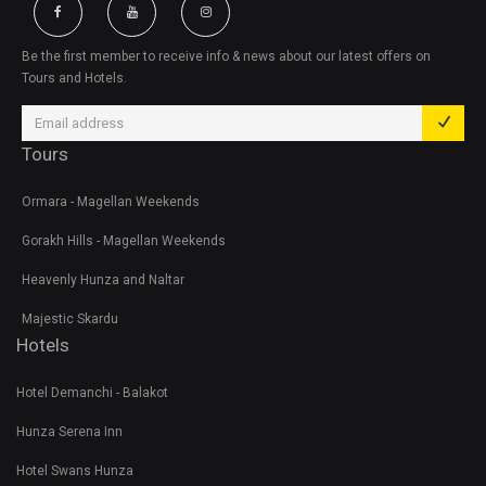
Be the first member to receive info & news about our latest offers on
Tours and Hotels.
Tours
Ormara - Magellan Weekends
Gorakh Hills - Magellan Weekends
Heavenly Hunza and Naltar
Majestic Skardu
Hotels
Hotel Demanchi - Balakot
Hunza Serena Inn
Hotel Swans Hunza