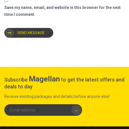
Save my name, email, and website in this browser for the next
time I comment.
SEND MESSAGE
Magellan
Subscribe
to get the latest offers and
deals to day
Receive exciting packages and details before anyone else!
→