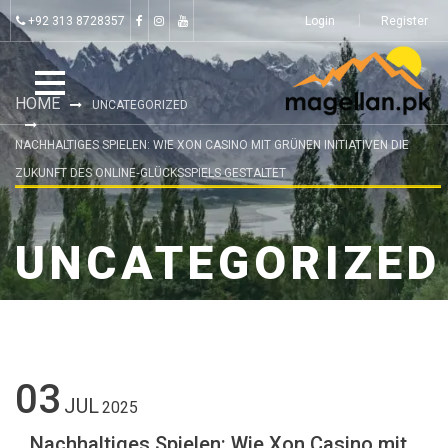
+92 313 8728357
Login
Register
HOME
UNCATEGORIZED
NACHHALTIGES SPIELEN: WIE XON CASINO MIT GRÜNEN INITIATIVEN DIE
ZUKUNFT DES ONLINE‑GLÜCKSSPIELS GESTALTET
UNCATEGORIZED
03
JUL
2025
Nachhaltiges Spielen: Wie Xon Casino mit