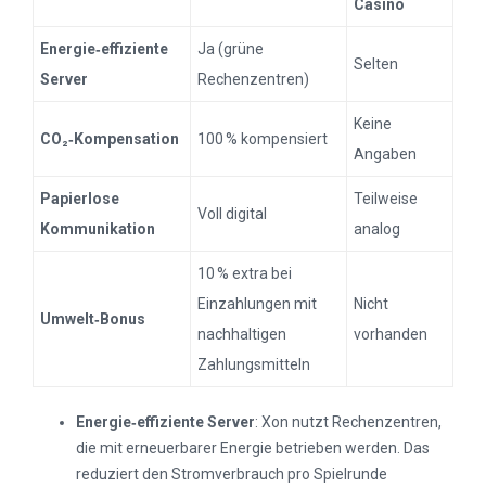
Casino
Energie‑effiziente
Ja (grüne
Selten
Server
Rechenzentren)
Keine
CO₂‑Kompensation
100 % kompensiert
Angaben
Papierlose
Teilweise
Voll digital
Kommunikation
analog
10 % extra bei
Einzahlungen mit
Nicht
Umwelt‑Bonus
nachhaltigen
vorhanden
Zahlungsmitteln
Energie‑effiziente Server
: Xon nutzt Rechenzentren,
die mit erneuerbarer Energie betrieben werden. Das
reduziert den Stromverbrauch pro Spielrunde