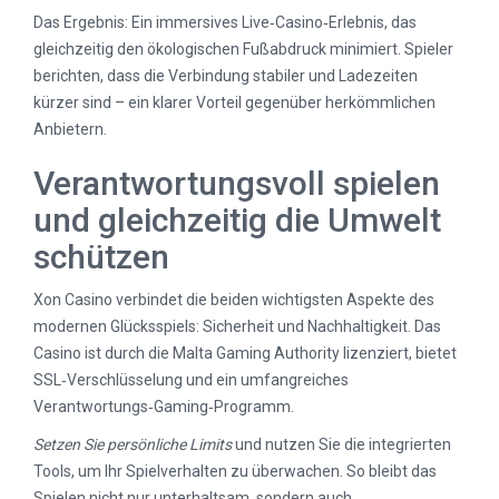
Das Ergebnis: Ein immersives Live‑Casino‑Erlebnis, das
gleichzeitig den ökologischen Fußabdruck minimiert. Spieler
berichten, dass die Verbindung stabiler und Ladezeiten
kürzer sind – ein klarer Vorteil gegenüber herkömmlichen
Anbietern.
Verantwortungsvoll spielen
und gleichzeitig die Umwelt
schützen
Xon Casino verbindet die beiden wichtigsten Aspekte des
modernen Glücksspiels: Sicherheit und Nachhaltigkeit. Das
Casino ist durch die Malta Gaming Authority lizenziert, bietet
SSL‑Verschlüsselung und ein umfangreiches
Verantwortungs‑Gaming‑Programm.
Setzen Sie persönliche Limits
und nutzen Sie die integrierten
Tools, um Ihr Spielverhalten zu überwachen. So bleibt das
Spielen nicht nur unterhaltsam, sondern auch