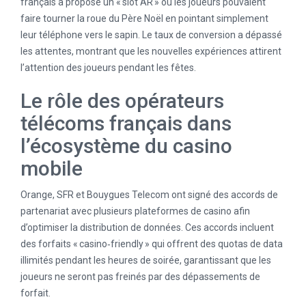
français a proposé un « slot AR » où les joueurs pouvaient
faire tourner la roue du Père Noël en pointant simplement
leur téléphone vers le sapin. Le taux de conversion a dépassé
les attentes, montrant que les nouvelles expériences attirent
l’attention des joueurs pendant les fêtes.
Le rôle des opérateurs
télécoms français dans
l’écosystème du casino
mobile
Orange, SFR et Bouygues Telecom ont signé des accords de
partenariat avec plusieurs plateformes de casino afin
d’optimiser la distribution de données. Ces accords incluent
des forfaits « casino‑friendly » qui offrent des quotas de data
illimités pendant les heures de soirée, garantissant que les
joueurs ne seront pas freinés par des dépassements de
forfait.