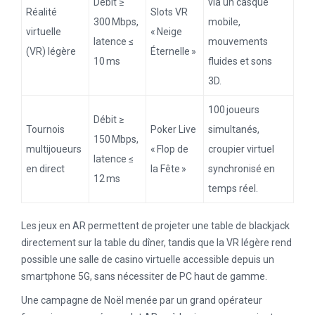
Débit ≥
via un casque
Réalité
Slots VR
300 Mbps,
mobile,
virtuelle
« Neige
latence ≤
mouvements
(VR) légère
Éternelle »
10 ms
fluides et sons
3D.
100 joueurs
Débit ≥
Tournois
Poker Live
simultanés,
150 Mbps,
multijoueurs
« Flop de
croupier virtuel
latence ≤
en direct
la Fête »
synchronisé en
12 ms
temps réel.
Les jeux en AR permettent de projeter une table de blackjack
directement sur la table du dîner, tandis que la VR légère rend
possible une salle de casino virtuelle accessible depuis un
smartphone 5G, sans nécessiter de PC haut de gamme.
Une campagne de Noël menée par un grand opérateur