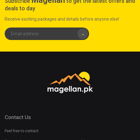
Subscribe
to get the latest offers and
deals to day
Receive exciting packages and details before anyone else!
→
Contact Us
Feel free to contact.