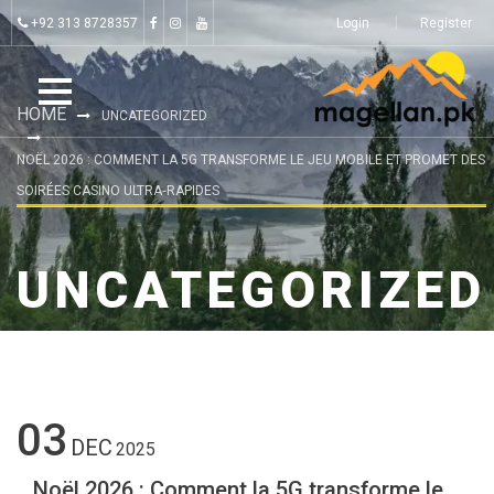
+92 313 8728357
Login
Register
HOME
UNCATEGORIZED
NOËL 2026 : COMMENT LA 5G TRANSFORME LE JEU MOBILE ET PROMET DES
SOIRÉES CASINO ULTRA‑RAPIDES
UNCATEGORIZED
03
DEC
2025
Noël 2026 : Comment la 5G transforme le