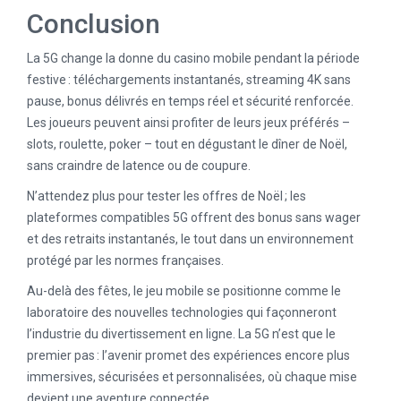
Conclusion
La 5G change la donne du casino mobile pendant la période
festive : téléchargements instantanés, streaming 4K sans
pause, bonus délivrés en temps réel et sécurité renforcée.
Les joueurs peuvent ainsi profiter de leurs jeux préférés –
slots, roulette, poker – tout en dégustant le dîner de Noël,
sans craindre de latence ou de coupure.
N’attendez plus pour tester les offres de Noël ; les
plateformes compatibles 5G offrent des bonus sans wager
et des retraits instantanés, le tout dans un environnement
protégé par les normes françaises.
Au-delà des fêtes, le jeu mobile se positionne comme le
laboratoire des nouvelles technologies qui façonneront
l’industrie du divertissement en ligne. La 5G n’est que le
premier pas : l’avenir promet des expériences encore plus
immersives, sécurisées et personnalisées, où chaque mise
devient une aventure connectée.