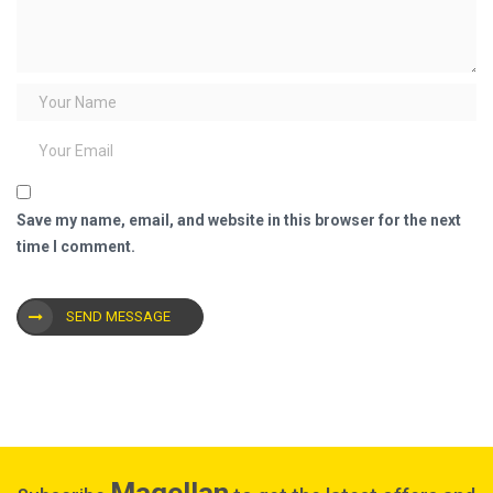
Save my name, email, and website in this browser for the next
time I comment.
SEND MESSAGE
Magellan