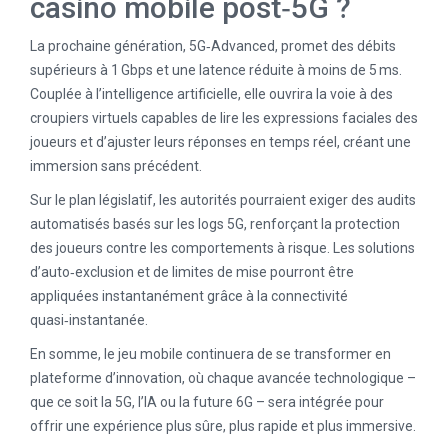
casino mobile post‑5G ?
La prochaine génération, 5G‑Advanced, promet des débits
supérieurs à 1 Gbps et une latence réduite à moins de 5 ms.
Couplée à l’intelligence artificielle, elle ouvrira la voie à des
croupiers virtuels capables de lire les expressions faciales des
joueurs et d’ajuster leurs réponses en temps réel, créant une
immersion sans précédent.
Sur le plan législatif, les autorités pourraient exiger des audits
automatisés basés sur les logs 5G, renforçant la protection
des joueurs contre les comportements à risque. Les solutions
d’auto‑exclusion et de limites de mise pourront être
appliquées instantanément grâce à la connectivité
quasi‑instantanée.
En somme, le jeu mobile continuera de se transformer en
plateforme d’innovation, où chaque avancée technologique –
que ce soit la 5G, l’IA ou la future 6G – sera intégrée pour
offrir une expérience plus sûre, plus rapide et plus immersive.