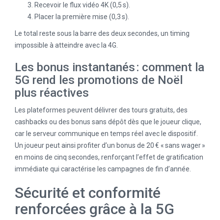
Recevoir le flux vidéo 4K (0,5 s).
Placer la première mise (0,3 s).
Le total reste sous la barre des deux secondes, un timing
impossible à atteindre avec la 4G.
Les bonus instantanés : comment la
5G rend les promotions de Noël
plus réactives
Les plateformes peuvent délivrer des tours gratuits, des
cashbacks ou des bonus sans dépôt dès que le joueur clique,
car le serveur communique en temps réel avec le dispositif.
Un joueur peut ainsi profiter d’un bonus de 20 € « sans wager »
en moins de cinq secondes, renforçant l’effet de gratification
immédiate qui caractérise les campagnes de fin d’année.
Sécurité et conformité
renforcées grâce à la 5G