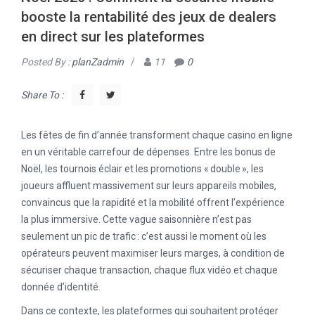
booste la rentabilité des jeux de dealers
en direct sur les plateformes
Posted By :
planZadmin
/
11
0
Share To :
Les fêtes de fin d’année transforment chaque casino en ligne
en un véritable carrefour de dépenses. Entre les bonus de
Noël, les tournois éclair et les promotions « double », les
joueurs affluent massivement sur leurs appareils mobiles,
convaincus que la rapidité et la mobilité offrent l’expérience
la plus immersive. Cette vague saisonnière n’est pas
seulement un pic de trafic : c’est aussi le moment où les
opérateurs peuvent maximiser leurs marges, à condition de
sécuriser chaque transaction, chaque flux vidéo et chaque
donnée d’identité.
Dans ce contexte, les plateformes qui souhaitent protéger