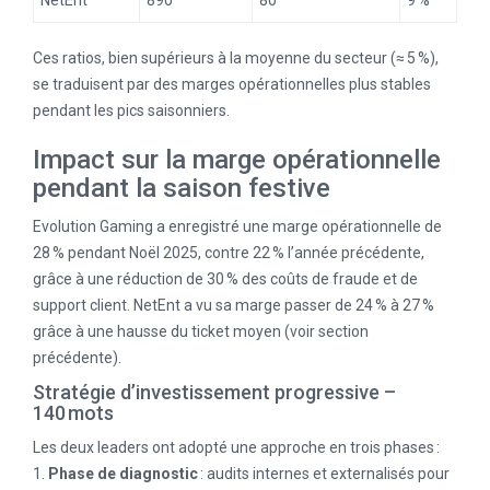
Ces ratios, bien supérieurs à la moyenne du secteur (≈ 5 %),
se traduisent par des marges opérationnelles plus stables
pendant les pics saisonniers.
Impact sur la marge opérationnelle
pendant la saison festive
Evolution Gaming a enregistré une marge opérationnelle de
28 % pendant Noël 2025, contre 22 % l’année précédente,
grâce à une réduction de 30 % des coûts de fraude et de
support client. NetEnt a vu sa marge passer de 24 % à 27 %
grâce à une hausse du ticket moyen (voir section
précédente).
Stratégie d’investissement progressive –
140 mots
Les deux leaders ont adopté une approche en trois phases :
1.
Phase de diagnostic
: audits internes et externalisés pour