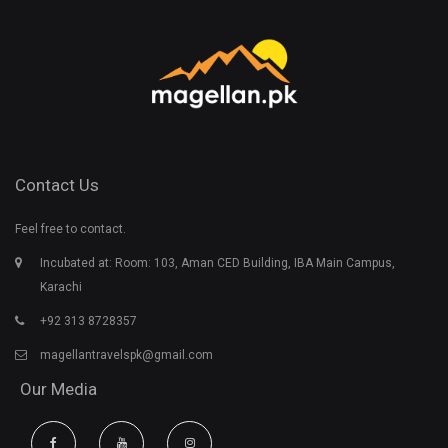
Contact Us
Feel free to contact.
Incubated at: Room: 103, Aman CED Building, IBA Main Campus,
Karachi
+92 313 8728357
magellantravelspk@gmail.com
Our Media