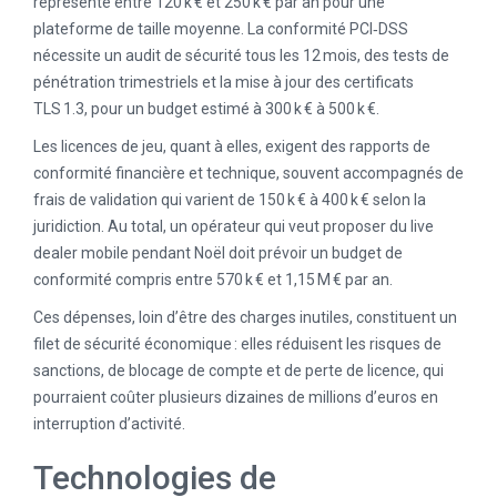
représente entre 120 k € et 250 k € par an pour une
plateforme de taille moyenne. La conformité PCI‑DSS
nécessite un audit de sécurité tous les 12 mois, des tests de
pénétration trimestriels et la mise à jour des certificats
TLS 1.3, pour un budget estimé à 300 k € à 500 k €.
Les licences de jeu, quant à elles, exigent des rapports de
conformité financière et technique, souvent accompagnés de
frais de validation qui varient de 150 k € à 400 k € selon la
juridiction. Au total, un opérateur qui veut proposer du live
dealer mobile pendant Noël doit prévoir un budget de
conformité compris entre 570 k € et 1,15 M € par an.
Ces dépenses, loin d’être des charges inutiles, constituent un
filet de sécurité économique : elles réduisent les risques de
sanctions, de blocage de compte et de perte de licence, qui
pourraient coûter plusieurs dizaines de millions d’euros en
interruption d’activité.
Technologies de