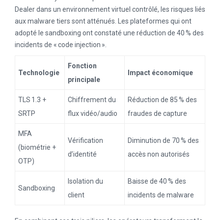
Dealer dans un environnement virtuel contrôlé, les risques liés
aux malware tiers sont atténués. Les plateformes qui ont
adopté le sandboxing ont constaté une réduction de 40 % des
incidents de « code injection ».
Fonction
Technologie
Impact économique
principale
TLS 1.3 +
Chiffrement du
Réduction de 85 % des
SRTP
flux vidéo/audio
fraudes de capture
MFA
Vérification
Diminution de 70 % des
(biométrie +
d’identité
accès non autorisés
OTP)
Isolation du
Baisse de 40 % des
Sandboxing
client
incidents de malware