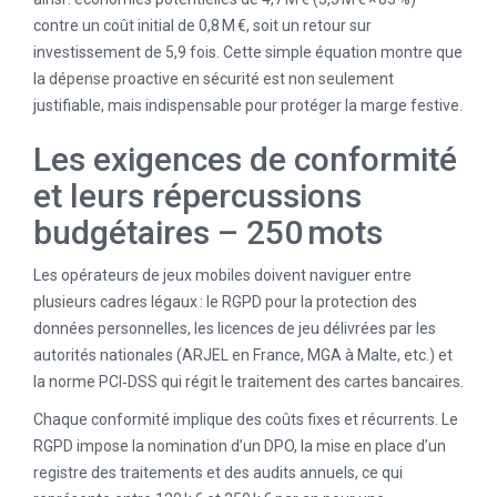
contre un coût initial de 0,8 M €, soit un retour sur
investissement de 5,9 fois. Cette simple équation montre que
la dépense proactive en sécurité est non seulement
justifiable, mais indispensable pour protéger la marge festive.
Les exigences de conformité
et leurs répercussions
budgétaires – 250 mots
Les opérateurs de jeux mobiles doivent naviguer entre
plusieurs cadres légaux : le RGPD pour la protection des
données personnelles, les licences de jeu délivrées par les
autorités nationales (ARJEL en France, MGA à Malte, etc.) et
la norme PCI‑DSS qui régit le traitement des cartes bancaires.
Chaque conformité implique des coûts fixes et récurrents. Le
RGPD impose la nomination d’un DPO, la mise en place d’un
registre des traitements et des audits annuels, ce qui