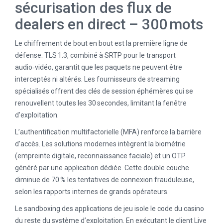
sécurisation des flux de
dealers en direct – 300 mots
Le chiffrement de bout en bout est la première ligne de
défense. TLS 1.3, combiné à SRTP pour le transport
audio‑vidéo, garantit que les paquets ne peuvent être
interceptés ni altérés. Les fournisseurs de streaming
spécialisés offrent des clés de session éphémères qui se
renouvellent toutes les 30 secondes, limitant la fenêtre
d’exploitation.
L’authentification multifactorielle (MFA) renforce la barrière
d’accès. Les solutions modernes intègrent la biométrie
(empreinte digitale, reconnaissance faciale) et un OTP
généré par une application dédiée. Cette double couche
diminue de 70 % les tentatives de connexion frauduleuse,
selon les rapports internes de grands opérateurs.
Le sandboxing des applications de jeu isole le code du casino
du reste du système d’exploitation. En exécutant le client Live