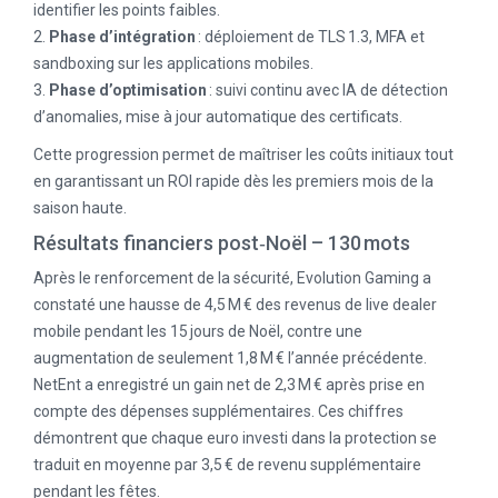
identifier les points faibles.
2.
Phase d’intégration
: déploiement de TLS 1.3, MFA et
sandboxing sur les applications mobiles.
3.
Phase d’optimisation
: suivi continu avec IA de détection
d’anomalies, mise à jour automatique des certificats.
Cette progression permet de maîtriser les coûts initiaux tout
en garantissant un ROI rapide dès les premiers mois de la
saison haute.
Résultats financiers post‑Noël – 130 mots
Après le renforcement de la sécurité, Evolution Gaming a
constaté une hausse de 4,5 M € des revenus de live dealer
mobile pendant les 15 jours de Noël, contre une
augmentation de seulement 1,8 M € l’année précédente.
NetEnt a enregistré un gain net de 2,3 M € après prise en
compte des dépenses supplémentaires. Ces chiffres
démontrent que chaque euro investi dans la protection se
traduit en moyenne par 3,5 € de revenu supplémentaire
pendant les fêtes.