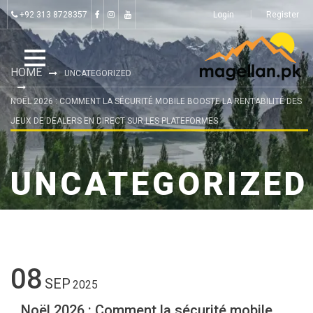
+92 313 8728357
Login
Register
HOME
UNCATEGORIZED
NOËL 2026 : COMMENT LA SÉCURITÉ MOBILE BOOSTE LA RENTABILITÉ DES
JEUX DE DEALERS EN DIRECT SUR LES PLATEFORMES
UNCATEGORIZED
08
SEP
2025
Noël 2026 : Comment la sécurité mobile