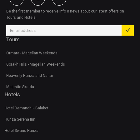
Be the first member to receive info & news about our latest offers on
Tours and Hotels.
Tours
Ormara - Magellan Weekends
Gorakh Hills - Magellan Weekends
Heavenly Hunza and Naltar
Majestic Skardu
Hotels
Hotel Demanchi - Balakot
Hunza Serena Inn
Hotel Swans Hunza