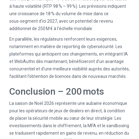
à haute volatilité (RTP 98 % – 99 %). Les prévisions indiquent
une croissance de 18 % du volume de mise dans ce
sous‑segment d’ici 2027, avec un potentiel de revenu
additionnel de 250 M € à l’échelle mondiale.
En parallèle, les régulateurs renforcent leurs exigences,
notamment en matière de reporting de cybersécurité. Les
plateformes qui anticipent ces changements, en intégrant IA
et WebAuthn dès maintenant, bénéficieront d’un avantage
concurrentiel et d’une meilleure visibilité auprès des autorités,
facilitant l’obtention de licences dans de nouveaux marchés.
Conclusion – 200 mots
La saison de Noël 2026 représente une aubaine économique
pour les opérateurs de jeux de dealers en direct, à condition
de placer la sécurité mobile au cœur de leur stratégie. Les
investissements dans le chiffrement, la MFA et le sandboxing
se traduisent rapidement en gains de revenu, en réduction du