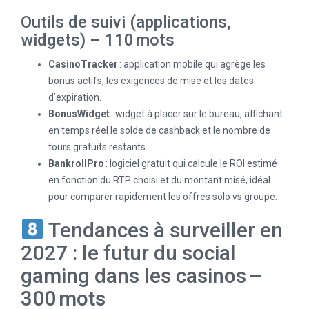
Outils de suivi (applications,
widgets) – 110 mots
CasinoTracker
: application mobile qui agrège les
bonus actifs, les exigences de mise et les dates
d’expiration.
BonusWidget
: widget à placer sur le bureau, affichant
en temps réel le solde de cashback et le nombre de
tours gratuits restants.
BankrollPro
: logiciel gratuit qui calcule le ROI estimé
en fonction du RTP choisi et du montant misé, idéal
pour comparer rapidement les offres solo vs groupe.
Tendances à surveiller en
2027 : le futur du social
gaming dans les casinos –
300 mots