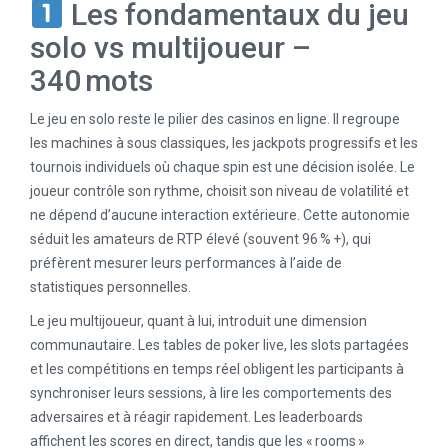
Les fondamentaux du jeu
solo vs multijoueur –
340 mots
Le jeu en solo reste le pilier des casinos en ligne. Il regroupe
les machines à sous classiques, les jackpots progressifs et les
tournois individuels où chaque spin est une décision isolée. Le
joueur contrôle son rythme, choisit son niveau de volatilité et
ne dépend d’aucune interaction extérieure. Cette autonomie
séduit les amateurs de RTP élevé (souvent 96 % +), qui
préfèrent mesurer leurs performances à l’aide de
statistiques personnelles.
Le jeu multijoueur, quant à lui, introduit une dimension
communautaire. Les tables de poker live, les slots partagées
et les compétitions en temps réel obligent les participants à
synchroniser leurs sessions, à lire les comportements des
adversaires et à réagir rapidement. Les leaderboards
affichent les scores en direct, tandis que les « rooms »