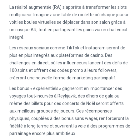
La réalité augmentée (RA) s’apprête à transformer les slots
multijoueur. Imaginez une table de roulette où chaque joueur
voit les boules virtuelles se déplacer dans son salon grâce à
un casque AR, tout en partageant les gains via un chat vocal
intégré.
Les réseaux sociaux comme TikTok et Instagram seront de
plus en plus intégrés aux plateformes de casino. Des
challenges en direct, où les influenceurs lancent des défis de
100 spins et offrent des codes promo à leurs followers,
créeront une nouvelle forme de marketing participatif.
Les bonus « expérientiels » gagneront en importance : des
voyages tout‑incurvés à Reykjavik, des dîners de gala ou
même des billets pour des concerts de Noël seront offerts
aux meilleurs groupes de joueurs. Ces récompenses
physiques, couplées à des bonus sans wager, renforceront la
fidélité à long terme et ouvriront la voie à des programmes de
parrainage encore plus ambitieux.