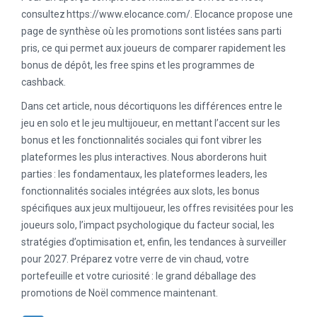
consultez
https://www.elocance.com/
. Elocance propose une
page de synthèse où les promotions sont listées sans parti
pris, ce qui permet aux joueurs de comparer rapidement les
bonus de dépôt, les free spins et les programmes de
cashback.
Dans cet article, nous décortiquons les différences entre le
jeu en solo et le jeu multijoueur, en mettant l’accent sur les
bonus et les fonctionnalités sociales qui font vibrer les
plateformes les plus interactives. Nous aborderons huit
parties : les fondamentaux, les plateformes leaders, les
fonctionnalités sociales intégrées aux slots, les bonus
spécifiques aux jeux multijoueur, les offres revisitées pour les
joueurs solo, l’impact psychologique du facteur social, les
stratégies d’optimisation et, enfin, les tendances à surveiller
pour 2027. Préparez votre verre de vin chaud, votre
portefeuille et votre curiosité : le grand déballage des
promotions de Noël commence maintenant.