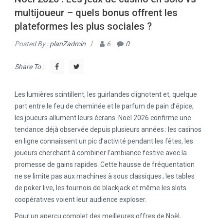
multijoueur – quels bonus offrent les
plateformes les plus sociales ?
Posted By :
planZadmin
/
6
0
Share To :
Les lumières scintillent, les guirlandes clignotent et, quelque
part entre le feu de cheminée et le parfum de pain d’épice,
les joueurs allument leurs écrans. Noël 2026 confirme une
tendance déjà observée depuis plusieurs années : les casinos
en ligne connaissent un pic d’activité pendant les fêtes, les
joueurs cherchant à combiner l’ambiance festive avec la
promesse de gains rapides. Cette hausse de fréquentation
ne se limite pas aux machines à sous classiques ; les tables
de poker live, les tournois de blackjack et même les slots
coopératives voient leur audience exploser.
Pour un aperçu complet des meilleures offres de Noël,