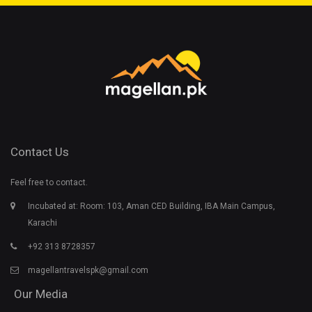
Contact Us
Feel free to contact.
Incubated at: Room: 103, Aman CED Building, IBA Main Campus,
Karachi
+92 313 8728357
magellantravelspk@gmail.com
Our Media