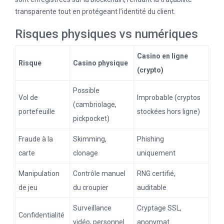
transparente tout en protégeant l’identité du client.
Risques physiques vs numériques
Casino en ligne
Risque
Casino physique
(crypto)
Possible
Vol de
Improbable (cryptos
(cambriolage,
portefeuille
stockées hors ligne)
pickpocket)
Fraude à la
Skimming,
Phishing
carte
clonage
uniquement
Manipulation
Contrôle manuel
RNG certifié,
de jeu
du croupier
auditable
Surveillance
Cryptage SSL,
Confidentialité
vidéo, personnel
anonymat