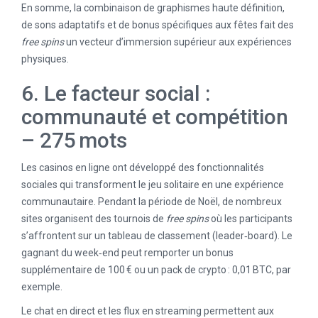
En somme, la combinaison de graphismes haute définition,
de sons adaptatifs et de bonus spécifiques aux fêtes fait des
free spins
un vecteur d’immersion supérieur aux expériences
physiques.
6. Le facteur social :
communauté et compétition
– 275 mots
Les casinos en ligne ont développé des fonctionnalités
sociales qui transforment le jeu solitaire en une expérience
communautaire. Pendant la période de Noël, de nombreux
sites organisent des tournois de
free spins
où les participants
s’affrontent sur un tableau de classement (leader‑board). Le
gagnant du week‑end peut remporter un bonus
supplémentaire de 100 € ou un pack de crypto : 0,01 BTC, par
exemple.
Le chat en direct et les flux en streaming permettent aux