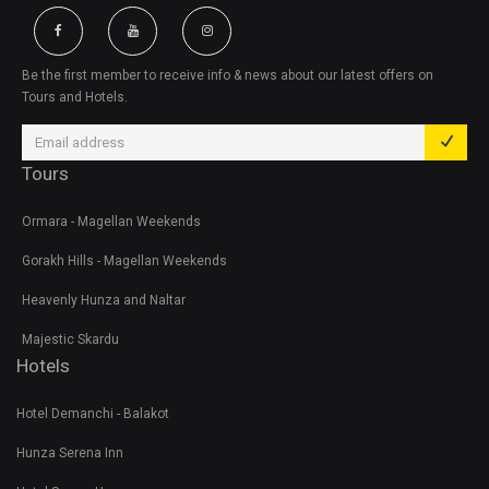
Be the first member to receive info & news about our latest offers on
Tours and Hotels.
Tours
Ormara - Magellan Weekends
Gorakh Hills - Magellan Weekends
Heavenly Hunza and Naltar
Majestic Skardu
Hotels
Hotel Demanchi - Balakot
Hunza Serena Inn