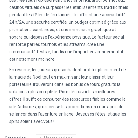
casinos virtuels de surpasser les établissements traditionnels
pendant les fêtes de fin d’année. Ils offrent une accessibilité
24 h/24, une sécurité certifiée, un budget optimisé grâce aux
promotions combinées, et une immersion graphique et
sonore qui dépasse l’expérience physique. Le facteur social,
renforcé par les tournois et les streams, crée une
communauté festive, tandis que l’impact environnemental
est nettement moindre.
En résumé, les joueurs qui souhaitent profiter pleinement de
la magie de Noël tout en maximisant leur plaisir et leur
portefeuille trouveront dans les bonus de tours gratuits la
solution la plus complète. Pour découvrir les meilleures
offres, il suffit de consulter des ressources fiables comme le
site Autismes, qui recense les promotions en cours, puis de
se lancer dans l’aventure en ligne. Joyeuses fêtes, et que les
spins soient avec vous !