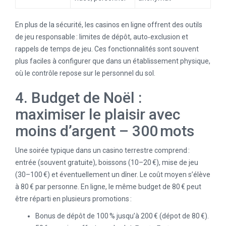
En plus de la sécurité, les casinos en ligne offrent des outils
de jeu responsable : limites de dépôt, auto‑exclusion et
rappels de temps de jeu. Ces fonctionnalités sont souvent
plus faciles à configurer que dans un établissement physique,
où le contrôle repose sur le personnel du sol.
4. Budget de Noël :
maximiser le plaisir avec
moins d’argent – 300 mots
Une soirée typique dans un casino terrestre comprend :
entrée (souvent gratuite), boissons (10–20 €), mise de jeu
(30–100 €) et éventuellement un dîner. Le coût moyen s’élève
à 80 € par personne. En ligne, le même budget de 80 € peut
être réparti en plusieurs promotions :
Bonus de dépôt de 100 % jusqu’à 200 € (dépot de 80 €).