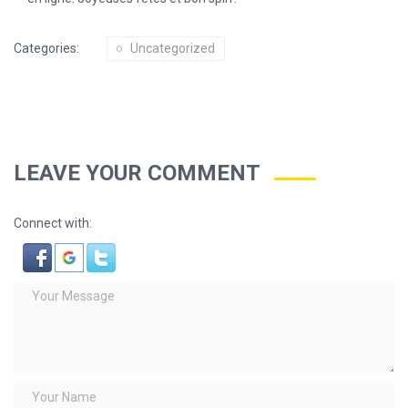
Categories:
Uncategorized
LEAVE YOUR COMMENT
Connect with: