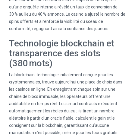
qu’une enquête interne a révélé un taux de conversion de
30 % au lieu du 40 % annoncé. Le casino a ajusté le nombre de
spins offerts et a renforcé la visibilité du sceau de
conformité, regagnant ainsi la confiance des joueurs.
Technologie blockchain et
transparence des slots
(380 mots)
La blockchain, technologie initialement conçue pour les
cryptomonnaies, trouve aujourd’hui une place de choix dans
les casinos en ligne. En enregistrant chaque spin sur une
chaîne de blocs immuable, les opérateurs offrent une
auditabilité en temps réel. Les smart contracts exécutent
automatiquement les règles du jeu : ils tirent un nombre
aléatoire à partir d’un oracle fiable, calculent le gain et le
consignent sur la blockchain, garantissant qu’aucune
manipulation n’est possible, même pour les tours gratuits.