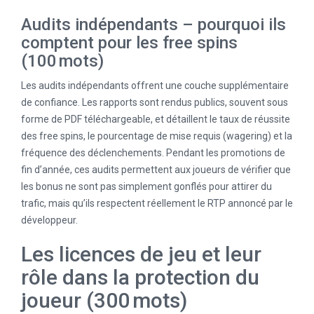
Audits indépendants – pourquoi ils
comptent pour les free spins
(100 mots)
Les audits indépendants offrent une couche supplémentaire
de confiance. Les rapports sont rendus publics, souvent sous
forme de PDF téléchargeable, et détaillent le taux de réussite
des free spins, le pourcentage de mise requis (wagering) et la
fréquence des déclenchements. Pendant les promotions de
fin d’année, ces audits permettent aux joueurs de vérifier que
les bonus ne sont pas simplement gonflés pour attirer du
trafic, mais qu’ils respectent réellement le RTP annoncé par le
développeur.
Les licences de jeu et leur
rôle dans la protection du
joueur (300 mots)