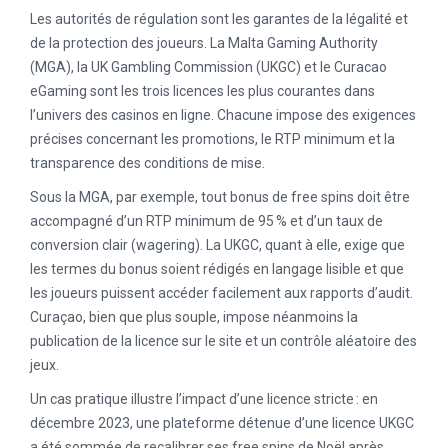
Les autorités de régulation sont les garantes de la légalité et
de la protection des joueurs. La Malta Gaming Authority
(MGA), la UK Gambling Commission (UKGC) et le Curacao
eGaming sont les trois licences les plus courantes dans
l’univers des casinos en ligne. Chacune impose des exigences
précises concernant les promotions, le RTP minimum et la
transparence des conditions de mise.
Sous la MGA, par exemple, tout bonus de free spins doit être
accompagné d’un RTP minimum de 95 % et d’un taux de
conversion clair (wagering). La UKGC, quant à elle, exige que
les termes du bonus soient rédigés en langage lisible et que
les joueurs puissent accéder facilement aux rapports d’audit.
Curaçao, bien que plus souple, impose néanmoins la
publication de la licence sur le site et un contrôle aléatoire des
jeux.
Un cas pratique illustre l’impact d’une licence stricte : en
décembre 2023, une plateforme détenue d’une licence UKGC
a été sommée de recalibrer ses free spins de Noël après