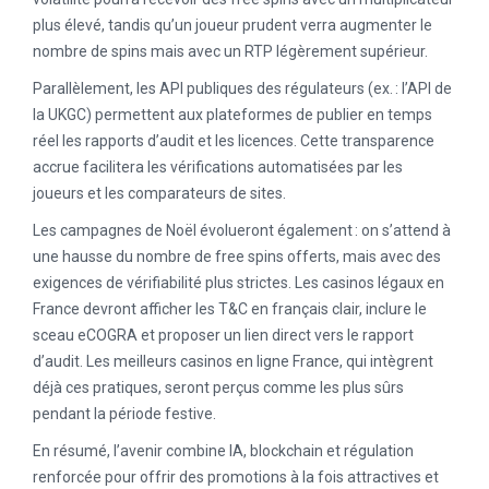
plus élevé, tandis qu’un joueur prudent verra augmenter le
nombre de spins mais avec un RTP légèrement supérieur.
Parallèlement, les API publiques des régulateurs (ex. : l’API de
la UKGC) permettent aux plateformes de publier en temps
réel les rapports d’audit et les licences. Cette transparence
accrue facilitera les vérifications automatisées par les
joueurs et les comparateurs de sites.
Les campagnes de Noël évolueront également : on s’attend à
une hausse du nombre de free spins offerts, mais avec des
exigences de vérifiabilité plus strictes. Les casinos légaux en
France devront afficher les T&C en français clair, inclure le
sceau eCOGRA et proposer un lien direct vers le rapport
d’audit. Les meilleurs casinos en ligne France, qui intègrent
déjà ces pratiques, seront perçus comme les plus sûrs
pendant la période festive.
En résumé, l’avenir combine IA, blockchain et régulation
renforcée pour offrir des promotions à la fois attractives et