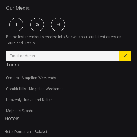
Our Media
Be the first member to receive info & news about our latest offers on
Tours and Hotels.
Tours
Ormara - Magellan Weekends
Gorakh Hills - Magellan Weekends
Heavenly Hunza and Naltar
Majestic Skardu
Hotels
Hotel Demanchi - Balakot