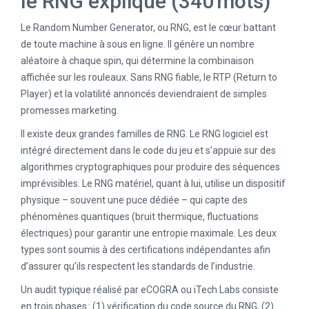
le RNG expliqué (340 mots)
Le Random Number Generator, ou RNG, est le cœur battant
de toute machine à sous en ligne. Il génère un nombre
aléatoire à chaque spin, qui détermine la combinaison
affichée sur les rouleaux. Sans RNG fiable, le RTP (Return to
Player) et la volatilité annoncés deviendraient de simples
promesses marketing.
Il existe deux grandes familles de RNG. Le RNG logiciel est
intégré directement dans le code du jeu et s’appuie sur des
algorithmes cryptographiques pour produire des séquences
imprévisibles. Le RNG matériel, quant à lui, utilise un dispositif
physique – souvent une puce dédiée – qui capte des
phénomènes quantiques (bruit thermique, fluctuations
électriques) pour garantir une entropie maximale. Les deux
types sont soumis à des certifications indépendantes afin
d’assurer qu’ils respectent les standards de l’industrie.
Un audit typique réalisé par eCOGRA ou iTech Labs consiste
en trois phases : (1) vérification du code source du RNG, (2)