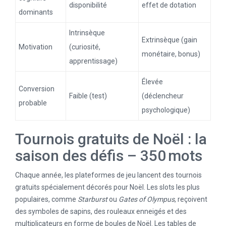
disponibilité
effet de dotation
dominants
Intrinsèque
Extrinsèque (gain
Motivation
(curiosité,
monétaire, bonus)
apprentissage)
Élevée
Conversion
Faible (test)
(déclencheur
probable
psychologique)
Tournois gratuits de Noël : la
saison des défis – 350 mots
Chaque année, les plateformes de jeu lancent des tournois
gratuits spécialement décorés pour Noël. Les slots les plus
populaires, comme
Starburst
ou
Gates of Olympus
, reçoivent
des symboles de sapins, des rouleaux enneigés et des
multiplicateurs en forme de boules de Noël. Les tables de