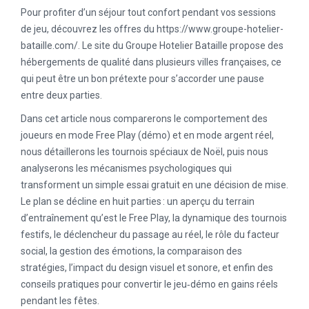
Pour profiter d’un séjour tout confort pendant vos sessions
de jeu, découvrez les offres du
https://www.groupe-hotelier-
bataille.com/
. Le site du Groupe Hotelier Bataille propose des
hébergements de qualité dans plusieurs villes françaises, ce
qui peut être un bon prétexte pour s’accorder une pause
entre deux parties.
Dans cet article nous comparerons le comportement des
joueurs en mode Free Play (démo) et en mode argent réel,
nous détaillerons les tournois spéciaux de Noël, puis nous
analyserons les mécanismes psychologiques qui
transforment un simple essai gratuit en une décision de mise.
Le plan se décline en huit parties : un aperçu du terrain
d’entraînement qu’est le Free Play, la dynamique des tournois
festifs, le déclencheur du passage au réel, le rôle du facteur
social, la gestion des émotions, la comparaison des
stratégies, l’impact du design visuel et sonore, et enfin des
conseils pratiques pour convertir le jeu‑démo en gains réels
pendant les fêtes.