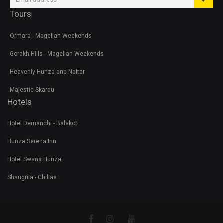
Tours
Ormara - Magellan Weekends
Gorakh Hills - Magellan Weekends
Heavenly Hunza and Naltar
Majestic Skardu
Hotels
Hotel Demanchi - Balakot
Hunza Serena Inn
Hotel Swans Hunza
Shangrila - Chillas