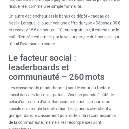
risque réel comme une simple formalité.
Un autre déclencheur est le bonus de dépôt « cadeau de
Noël ». Lorsque le joueur voit une offre du type « Déposez 30 €
et recevez 15 € de bonus + 10 tours gratuits », il estime que le
coût d’entrée est amorti par la valeur perçue du bonus, ce qui
réduit l’aversion au risque.
Le facteur social :
leaderboards et
communauté – 260 mots
Les classements (leaderboards) sont le cœur du facteur
social dans les tournois gratuits. Voir son pseudo à côté de
celui d’un ami ou d’un influenceur crée une comparaison
sociale qui stimule la motivation. Les joueurs cherchent à
grimper dans le classement pour obtenir la reconnaissance
de la communauté, même si les récompenses sont