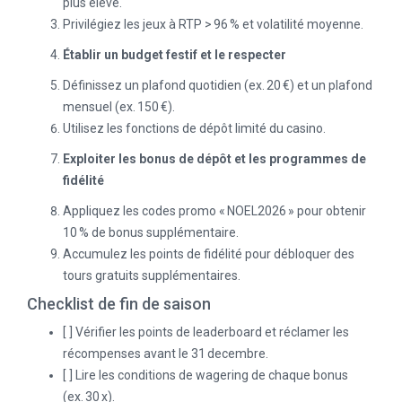
plus élevé.
Privilégiez les jeux à RTP > 96 % et volatilité moyenne.
Établir un budget festif et le respecter
Définissez un plafond quotidien (ex. 20 €) et un plafond
mensuel (ex. 150 €).
Utilisez les fonctions de dépôt limité du casino.
Exploiter les bonus de dépôt et les programmes de
fidélité
Appliquez les codes promo « NOEL2026 » pour obtenir
10 % de bonus supplémentaire.
Accumulez les points de fidélité pour débloquer des
tours gratuits supplémentaires.
Checklist de fin de saison
[ ] Vérifier les points de leaderboard et réclamer les
récompenses avant le 31 decembre.
[ ] Lire les conditions de wagering de chaque bonus
(ex. 30 x).