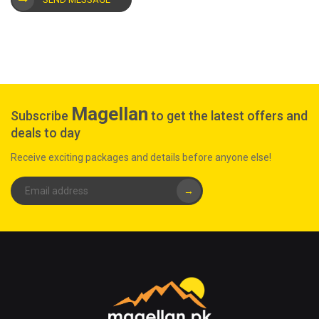
Magellan
Subscribe
to get the latest offers and
deals to day
Receive exciting packages and details before anyone else!
→