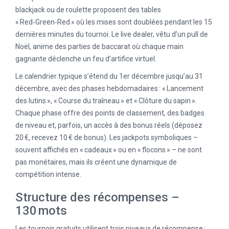
blackjack ou de roulette proposent des tables
« Red‑Green‑Red » où les mises sont doublées pendant les 15
dernières minutes du tournoi. Le live dealer, vêtu d’un pull de
Noël, anime des parties de baccarat où chaque main
gagnante déclenche un feu d’artifice virtuel.
Le calendrier typique s’étend du 1er décembre jusqu’au 31
décembre, avec des phases hebdomadaires : « Lancement
des lutins », « Course du traîneau » et « Clôture du sapin ».
Chaque phase offre des points de classement, des badges
de niveau et, parfois, un accès à des bonus réels (déposez
20 €, recevez 10 € de bonus). Les jackpots symboliques –
souvent affichés en « cadeaux » ou en « flocons » – ne sont
pas monétaires, mais ils créent une dynamique de
compétition intense.
Structure des récompenses –
130 mots
Les tournois gratuits utilisent trois niveaux de récompense :