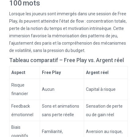
100 mots
Lorsque les joueurs sont immergés dans une session de Free
Play, ils peuvent atteindre l’état de flow : concentration totale,
perte de la notion du temps et motivation intrinsèque. Cette
immersion favorise la mémorisation des patterns de jeu,
l’ajustement des paris et la compréhension des mécanismes
de volatilité, sans la pression du budget.
Tableau comparatif – Free Play vs. Argent réel
Aspect
Free Play
Argent réel
Risque
Aucun
Capital à risque
financier
Feedback
Sons et animations
Sensation de perte
émotionnel
sans perte réelle
ou de gain réel
Biais
Familiarité,
Aversion au risque,
cognitifs