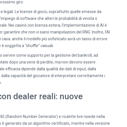
prossimo giro.
e e legali. Le licenze di gioco, soprattutto quelle emesse da
mpiego di software che alteri le probabilità di vincita o
ale. Nei casinò con licenza estera, l’implementazione di AI è
 garantire che non vi siano manipolazioni del RNG. Inoltre, l’AI
asa: anche il modello più sofisticato avrà un tasso di errore
 è soggetta a “shuffle” casuali.
no servire come supporto per la gestione del bankroll, ad
tate dopo una serie di perdite, ma non devono essere
 efficacia dipende dalla qualità dei dati di input, dalla
alla capacità del giocatore di interpretare correttamente i
.
 con dealer reali: nuove
NG (Random Number Generator) e roulette live risiede nella
ato è generato da un algoritmo certificato, mentre nella versione