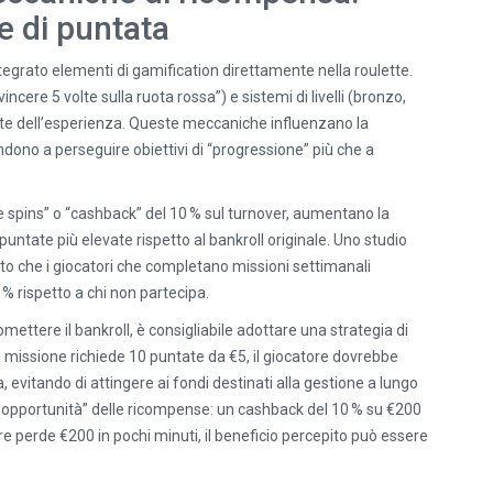
te di puntata
ntegrato elementi di gamification direttamente nella roulette.
ncere 5 volte sulla ruota rossa”) e sistemi di livelli (bronzo,
nte dell’esperienza. Queste meccaniche influenzano la
ndono a perseguire obiettivi di “progressione” più che a
 spins” o “cashback” del 10 % sul turnover, aumentano la
untate più elevate rispetto al bankroll originale. Uno studio
o che i giocatori che completano missioni settimanali
% rispetto a chi non partecipa.
ettere il bankroll, è consigliabile adottare una strategia di
missione richiede 10 puntate da €5, il giocatore dovrebbe
 evitando di attingere ai fondi destinati alla gestione a lungo
sto opportunità” delle ricompense: un cashback del 10 % su €200
re perde €200 in pochi minuti, il beneficio percepito può essere