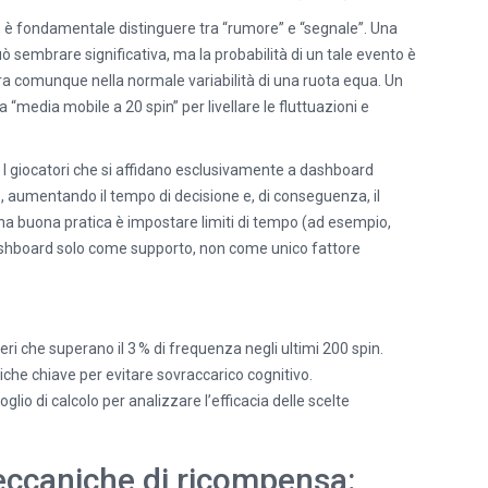
, è fondamentale distinguere tra “rumore” e “segnale”. Una
 sembrare significativa, ma la probabilità di un tale evento è
ntra comunque nella normale variabilità di una ruota equa. Un
a “media mobile a 20 spin” per livellare le fluttuazioni e
e. I giocatori che si affidano esclusivamente a dashboard
a”, aumentando il tempo di decisione e, di conseguenza, il
. Una buona pratica è impostare limiti di tempo (ad esempio,
dashboard solo come supporto, non come unico fattore
eri che superano il 3 % di frequenza negli ultimi 200 spin.
riche chiave per evitare sovraccarico cognitivo.
oglio di calcolo per analizzare l’efficacia delle scelte
eccaniche di ricompensa: