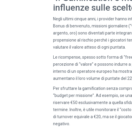
influenze sulle scel
Negli ultimi cinque anni, i provider hanno i
Bonus di benvenuto, missioni giornaliere (“vi
argento, oro) sono diventati parte integra
propensione al rischio perché i giocatori te
valutare il valore atteso di ogni puntata.
Le ricompense, spesso sotto forma di “free
percezione di “valore” e possono indurre a p
interno di un operatore europeo ha mostrat
aumentano il loro volume di puntate del 22 
Per sfruttare la gamification senza comprom
“budget per missione”. Ad esempio, se una 
riservare €50 esclusivamente a quella sfida,
termine. Inoltre, è utile monitorare il “co
di turnover equivale a €20, ma se il giocato
negativo.