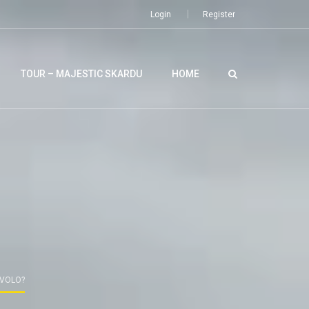
Login
Register
TOUR – MAJESTIC SKARDU
HOME
AVOLO?