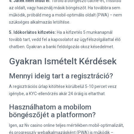
4. Játék nem indul el:
Töröld a böngésző cache-ét, frissítsd
az oldalt, vagy használj másik böngészőt. Ha továbbra sem
működik, próbáld meg a mobil-optimális oldalt (PWA) – nem
szükséges alkalmazás letöltése.
5. Időkorlátos kifizetés:
Ha a kifizetés 5 munkanapnál
tovább tart, vedd fel a kapcsolatot az ügyfélszolgálattal élő
chatben. Gyakran a banki feldolgozás okoz késedelmet.
Gyakran Ismételt Kérdések
Mennyi ideig tart a regisztráció?
A regisztrációs űrlap kitöltése körülbelül 5-10 percet vesz
igénybe, a KYC-ellenőrzés akár 24 óráig is eltarthat.
Használhatom a mobilom
böngészőjét a platformon?
Igen, az Nv casino online teljes mértékben mobil-optimalizált,
és progresszív webalkalmazásként (PWA) is működik –