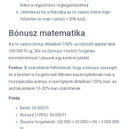
linkre a regisztráció véglegesítéséhez.
Jelentkezz be a fiókodba az nv casino online login
felületen (e-mail + jelszó + 2FA-kód).
Bónusz matematika
Az nv casino bonus általában 100%-os üdvözlő ajánlat akár
100 000 Ft-ig, 30x-os (bónusz + betét) forgatási
követelménnyel. Lássunk egy konkrét példát.
Fontos:
A számítások feltételezik, hogy a bónusz összegét
és a betétet is forgatni kell. Minden kaszinójátéknak más a
hozzájárulási aránya; a nyerőgépek általában 100%-ban, az
asztali játékok 10-20%-ban számítanak.
Példa:
Betét: 50 000 Ft
Bónusz (100%): 50 000 Ft
Összes forgatandó: (50 000 + 50 000) × 30 = 3 000 000
Ft