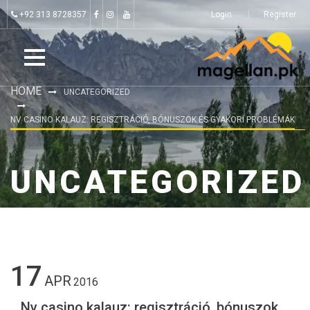
+92 313 8728357
Login
Register
HOME
UNCATEGORIZED
NV CASINO KALAUZ: REGISZTRÁCIÓ, BÓNUSZOK ÉS GYAKORI PROBLÉMÁK
UNCATEGORIZED
17
APR
2016
Nv casino kalauz: regisztráció, bónuszok