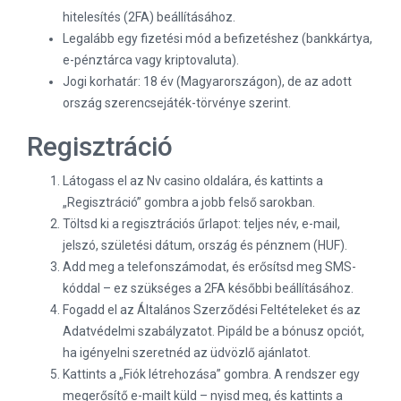
hitelesítés (2FA) beállításához.
Legalább egy fizetési mód a befizetéshez (bankkártya,
e-pénztárca vagy kriptovaluta).
Jogi korhatár: 18 év (Magyarországon), de az adott
ország szerencsejáték-törvénye szerint.
Regisztráció
Látogass el az
Nv casino
oldalára, és kattints a
„Regisztráció” gombra a jobb felső sarokban.
Töltsd ki a regisztrációs űrlapot: teljes név, e-mail,
jelszó, születési dátum, ország és pénznem (HUF).
Add meg a telefonszámodat, és erősítsd meg SMS-
kóddal – ez szükséges a 2FA későbbi beállításához.
Fogadd el az Általános Szerződési Feltételeket és az
Adatvédelmi szabályzatot. Pipáld be a bónusz opciót,
ha igényelni szeretnéd az üdvözlő ajánlatot.
Kattints a „Fiók létrehozása” gombra. A rendszer egy
megerősítő e-mailt küld – nyisd meg, és kattints a