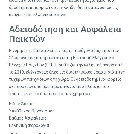
ελλαδα
αποτελεί πάντοτε προτεραιότητα για εμάς που
δραστηριοποιούμαστε στον κλάδο, διότι κατανοούμε τις
ανάγκες του ελληνικού κοινού.
Αδειοδότηση και Ασφάλεια
Παικτών
Η νομιμότητα αποτελεί τον κύριο παράγοντα αξιοπιστίας.
Σύμφωνα με επίσημα στοιχεία, η Επιτροπή Ελέγχου και
Ελέγχου Παιγνίων (ΕΕΕΠ) ρυθμίζει την ελληνική αγορά από
το 2019, ελέγχοντας όλες τις διαδικτυακές δραστηριότητες
τυχερών παιχνιδιών στη χώρα. Οι αδειοδοτημένοι φορείς
λειτουργούν υπό αυστηρό κανονιστικό πλαίσιο που
προστατεύει τα δικαιώματα των χρηστών.
Είδος Άδειας
Υπεύθυνος Οργανισμός
Βαθμός Ασφάλειας
Ελληνική Φορολογία