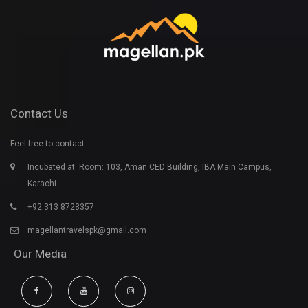
Contact Us
Feel free to contact.
Incubated at: Room: 103, Aman CED Building, IBA Main Campus,
Karachi
+92 313 8728357
magellantravelspk@gmail.com
Our Media