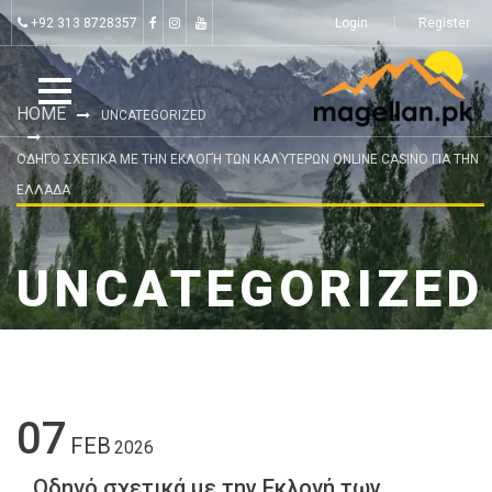
+92 313 8728357
Login
Register
HOME
UNCATEGORIZED
ΟΔΗΓΌ ΣΧΕΤΙΚΆ ΜΕ ΤΗΝ ΕΚΛΟΓΉ ΤΩΝ ΚΑΛΎΤΕΡΩΝ ONLINE CASINO ΓΙΑ ΤΗΝ
ΕΛΛΆΔΑ
UNCATEGORIZED
07
FEB
2026
Οδηγό σχετικά με την Εκλογή των