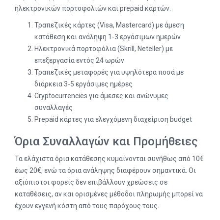
ηλεκτρονικών πορτοφολιών και prepaid καρτών.
Τραπεζικές κάρτες (Visa, Mastercard) με άμεση
κατάθεση και ανάληψη 1-3 εργάσιμων ημερών
Ηλεκτρονικά πορτοφόλια (Skrill, Neteller) με
επεξεργασία εντός 24 ωρών
Τραπεζικές μεταφορές για υψηλότερα ποσά με
διάρκεια 3-5 εργάσιμες ημέρες
Cryptocurrencies για άμεσες και ανώνυμες
συναλλαγές
Prepaid κάρτες για ελεγχόμενη διαχείριση budget
Όρια Συναλλαγών και Προμήθειες
Τα ελάχιστα όρια κατάθεσης κυμαίνονται συνήθως από 10€
έως 20€, ενώ τα όρια ανάληψης διαφέρουν σημαντικά. Οι
αξιόπιστοι φορείς δεν επιβάλλουν χρεώσεις σε
καταθέσεις, αν και ορισμένες μέθοδοι πληρωμής μπορεί να
έχουν εγγενή κόστη από τους παρόχους τους.