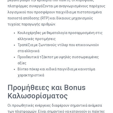
πλατφόρμες συνεργάζονται με αναγνωρισμένους παρόχους
λογισμικού που προσφέρουν παιχνίδια με πιστοποιημένα
ποσοστά απόδοσης (RTP) και δίκαιους μηχανισμούς
τυχαίας παραγωγής αριθμών.
Κουλοχέρηδες με θεματολογία προσαρμοσμένη στις
ελληνικές προτιμήσεις
Τραπέζια με ζωντανούς ντίλερ που επικοινωνούν
στα ελληνικά
Προοδευτικά τζάκποτ με υψηλές συσσωρευμένες
αξίες
Βίντεο πόκερ και ειδικά παιγνίδια με καινοτόμα
χαρακτηριστικά
Προμήθειες και Bonus
Καλωσορίσματος
Οι προωθητικές ενέργειες διαφέρουν σημαντικά ανάμεσα
των πλατφορμών. Είναι σημαντικό να κατανοούν οι παίκτες