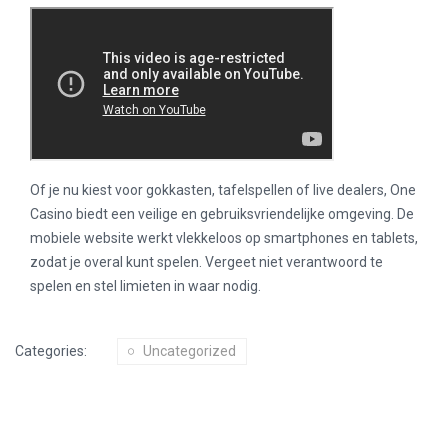
Of je nu kiest voor gokkasten, tafelspellen of live dealers, One
Casino biedt een veilige en gebruiksvriendelijke omgeving. De
mobiele website werkt vlekkeloos op smartphones en tablets,
zodat je overal kunt spelen. Vergeet niet verantwoord te
spelen en stel limieten in waar nodig.
Categories:
Uncategorized