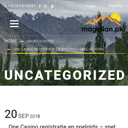
+92 313 8728357
Login
Register
HOME
UNCATEGORIZED
ONE CASINO REGISTRATIE EN SPELGIDS – SNEL STARTEN
UNCATEGORIZED
20
SEP
2018
One Casino registratie en spelgids – snel