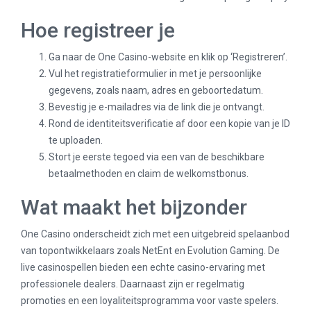
Hoe registreer je
Ga naar de One Casino-website en klik op ‘Registreren’.
Vul het registratieformulier in met je persoonlijke
gegevens, zoals naam, adres en geboortedatum.
Bevestig je e-mailadres via de link die je ontvangt.
Rond de identiteitsverificatie af door een kopie van je ID
te uploaden.
Stort je eerste tegoed via een van de beschikbare
betaalmethoden en claim de welkomstbonus.
Wat maakt het bijzonder
One Casino onderscheidt zich met een uitgebreid spelaanbod
van topontwikkelaars zoals NetEnt en Evolution Gaming. De
live casinospellen bieden een echte casino-ervaring met
professionele dealers. Daarnaast zijn er regelmatig
promoties en een loyaliteitsprogramma voor vaste spelers.