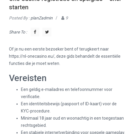
starten
Posted By :
planZadmin
/
9
Share To :
Of je nu een eerste bezoeker bent of terugkeert naar
https://nl-onecasino.eu/
, deze gids behandelt de essentiële
functies die je moet weten.
Vereisten
Een geldig e-mailadres en telefoonnummer voor
verificatie.
Een identiteitsbewijs (paspoort of ID-kaart) voor de
KYC-procedure.
Minimaal 18 jaar oud en woonachtig in een toegestaan
rechtsgebied.
Een stabiele internetverbinding voor soepele gameplay.