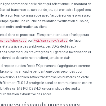
 en ligne commence par le client qui sélectionne un montant de
ête est transmise au serveur de jeu, qui orchestre l’appel vers
lle, à son tour, communique avec l’acquéreur ou le processeur
étape ajoute une couche de validation : vérification du solde,
 et enfin confirmation au client.
ntral dans ce processus. Elles permettent aux développeurs
ou
de façon
ments/checkout
/v2/currency/rates
es états grâce à des webhooks. Les SDKs dédiés aux
 des bibliothèques pré‑intégrées qui gèrent la tokenisation et
s données de carte ne transitent jamais en clair.
éel repose sur des feeds FX provenant d’agrégateurs comme
lux sont mis en cache pendant quelques secondes pour
 conversion. La tokenisation transforme les numéros de carte
chiffrement TLS 1.3 protège le canal de communication contre
it être certifié PCI‑DSS 4.0, ce qui implique des audits
journalisation exhaustive des accès.
unique vs réseau de processeurs