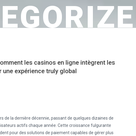
EGORIZE
comment les casinos en ligne intègrent les
r une expérience truly global
rs de la dernière décennie, passant de quelques dizaines de
tilisateurs actifs chaque année. Cette croissance fulgurante
nt pour des solutions de paiement capables de gérer plus