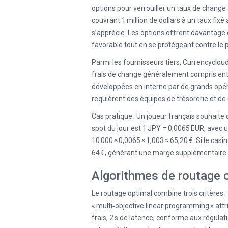
options pour verrouiller un taux de change 
couvrant 1 million de dollars à un taux fixé a
s’apprécie. Les options offrent davantage d
favorable tout en se protégeant contre le p
Parmi les fournisseurs tiers, Currencyclou
frais de change généralement compris entre
développées en interne par de grands opéra
requièrent des équipes de trésorerie et de
Cas pratique : Un joueur français souhaite
spot du jour est 1 JPY = 0,0065 EUR, avec u
10 000 × 0,0065 × 1,003 ≈ 65,20 €. Si le cas
64 €, générant une marge supplémentaire d
Algorithmes de routage 
Le routage optimal combine trois critères :
« multi‑objective linear programming » attr
frais, 2 s de latence, conforme aux régulat