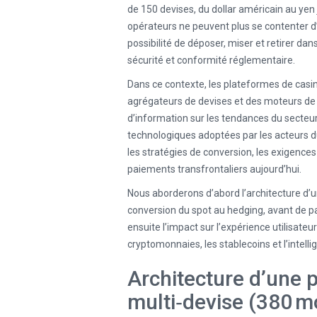
de 150 devises, du dollar américain au yen 
opérateurs ne peuvent plus se contenter d’u
possibilité de déposer, miser et retirer dan
sécurité et conformité réglementaire.
Dans ce contexte, les plateformes de
casin
agrégateurs de devises et des moteurs de
d’information sur les tendances du secteur
technologiques adoptées par les acteurs du
les stratégies de conversion, les exigences
paiements transfrontaliers aujourd’hui.
Nous aborderons d’abord l’architecture d’u
conversion du spot au hedging, avant de pa
ensuite l’impact sur l’expérience utilisat
cryptomonnaies, les stablecoins et l’intellige
Architecture d’une 
multi‑devise (380 m