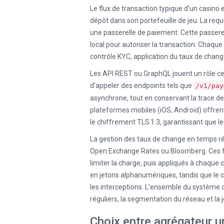
Le flux de transaction typique d’un casino
dépôt dans son portefeuille de jeu. La requ
une passerelle de paiement. Cette passere
local pour autoriser la transaction. Chaque 
contrôle KYC, application du taux de change
Les API REST ou GraphQL jouent un rôle ce
d’appeler des endpoints tels que
/v1/pay
asynchrone, tout en conservant la trace d
plateformes mobiles (iOS, Android) offrent
le chiffrement TLS 1.3, garantissant que le
La gestion des taux de change en temps r
Open Exchange Rates ou Bloomberg. Ces f
limiter la charge, puis appliqués à chaque
en jetons alphanumériques, tandis que le 
les interceptions. L’ensemble du système do
réguliers, la segmentation du réseau et la 
Choix entre agrégateur 