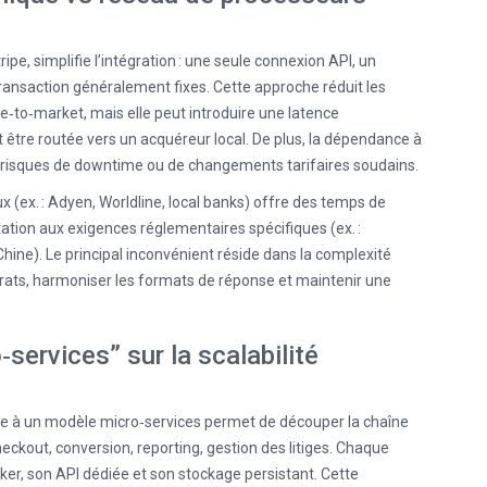
pe, simplifie l’intégration : une seule connexion API, un
transaction généralement fixes. Cette approche réduit les
‑to‑market, mais elle peut introduire une latence
 être routée vers un acquéreur local. De plus, la dépendance à
s risques de downtime ou de changements tarifaires soudains.
x (ex. : Adyen, Worldline, local banks) offre des temps de
ation aux exigences réglementaires spécifiques (ex. :
hine). Le principal inconvénient réside dans la complexité
ontrats, harmoniser les formats de réponse et maintenir une
services” sur la scalabilité
ue à un modèle micro‑services permet de découper la chaîne
kout, conversion, reporting, gestion des litiges. Chaque
er, son API dédiée et son stockage persistant. Cette