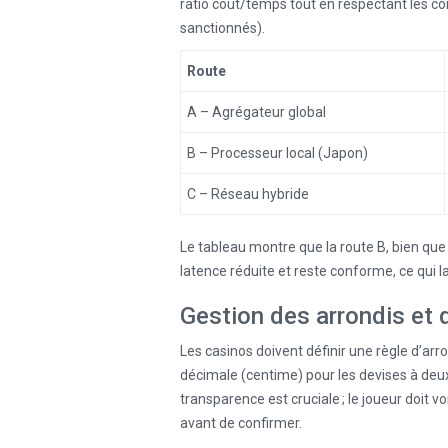
ratio coût/temps tout en respectant les con
sanctionnés).
Route
A – Agrégateur global
B – Processeur local (Japon)
C – Réseau hybride
Le tableau montre que la route B, bien que
latence réduite et reste conforme, ce qui 
Gestion des arrondis et 
Les casinos doivent définir une règle d’arro
décimale (centime) pour les devises à deux 
transparence est cruciale ; le joueur doit vo
avant de confirmer.