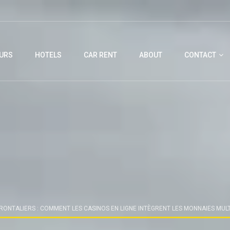
URS
HOTELS
CAR RENT
ABOUT
CONTACT
ONTALIERS : COMMENT LES CASINOS EN LIGNE INTÈGRENT LES MONNAIES MULT