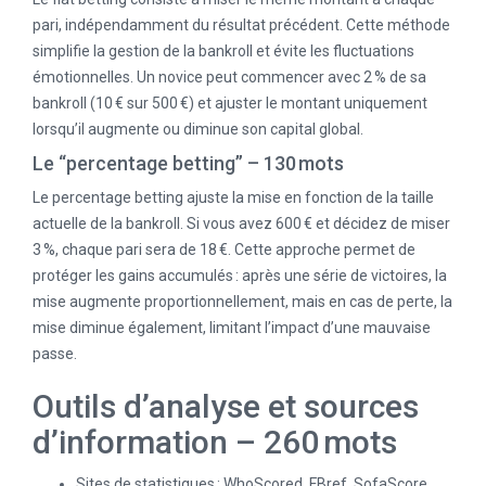
pari, indépendamment du résultat précédent. Cette méthode
simplifie la gestion de la bankroll et évite les fluctuations
émotionnelles. Un novice peut commencer avec 2 % de sa
bankroll (10 € sur 500 €) et ajuster le montant uniquement
lorsqu’il augmente ou diminue son capital global.
Le “percentage betting” – 130 mots
Le percentage betting ajuste la mise en fonction de la taille
actuelle de la bankroll. Si vous avez 600 € et décidez de miser
3 %, chaque pari sera de 18 €. Cette approche permet de
protéger les gains accumulés : après une série de victoires, la
mise augmente proportionnellement, mais en cas de perte, la
mise diminue également, limitant l’impact d’une mauvaise
passe.
Outils d’analyse et sources
d’information – 260 mots
Sites de statistiques : WhoScored, FBref, SofaScore