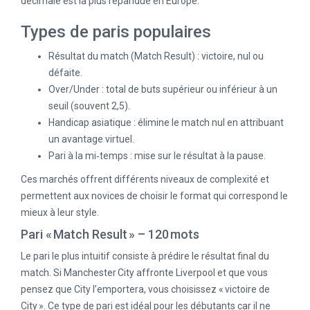
décimale est la plus répandue en Europe.
Types de paris populaires
Résultat du match (Match Result) : victoire, nul ou
défaite.
Over/Under : total de buts supérieur ou inférieur à un
seuil (souvent 2,5).
Handicap asiatique : élimine le match nul en attribuant
un avantage virtuel.
Pari à la mi‑temps : mise sur le résultat à la pause.
Ces marchés offrent différents niveaux de complexité et
permettent aux novices de choisir le format qui correspond le
mieux à leur style.
Pari « Match Result » – 120 mots
Le pari le plus intuitif consiste à prédire le résultat final du
match. Si Manchester City affronte Liverpool et que vous
pensez que City l’emportera, vous choisissez « victoire de
City ». Ce type de pari est idéal pour les débutants car il ne