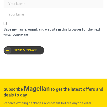
Save my name, email, and website in this browser for the next
time I comment.
SEND MESSAGE
Magellan
Subscribe
to get the latest offers and
deals to day
Receive exciting packages and details before anyone else!