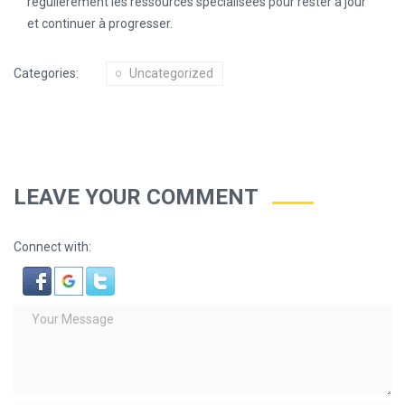
régulièrement les ressources spécialisées pour rester à jour
et continuer à progresser.
Categories:
Uncategorized
LEAVE YOUR COMMENT
Connect with: