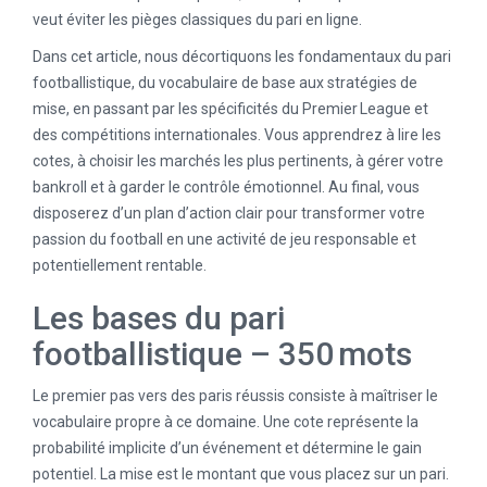
veut éviter les pièges classiques du pari en ligne.
Dans cet article, nous décortiquons les fondamentaux du pari
footballistique, du vocabulaire de base aux stratégies de
mise, en passant par les spécificités du Premier League et
des compétitions internationales. Vous apprendrez à lire les
cotes, à choisir les marchés les plus pertinents, à gérer votre
bankroll et à garder le contrôle émotionnel. Au final, vous
disposerez d’un plan d’action clair pour transformer votre
passion du football en une activité de jeu responsable et
potentiellement rentable.
Les bases du pari
footballistique – 350 mots
Le premier pas vers des paris réussis consiste à maîtriser le
vocabulaire propre à ce domaine. Une cote représente la
probabilité implicite d’un événement et détermine le gain
potentiel. La mise est le montant que vous placez sur un pari.