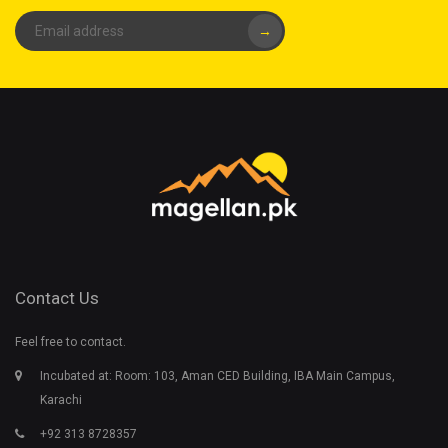
→
Contact Us
Feel free to contact.
Incubated at: Room: 103, Aman CED Building, IBA Main Campus,
Karachi
+92 313 8728357