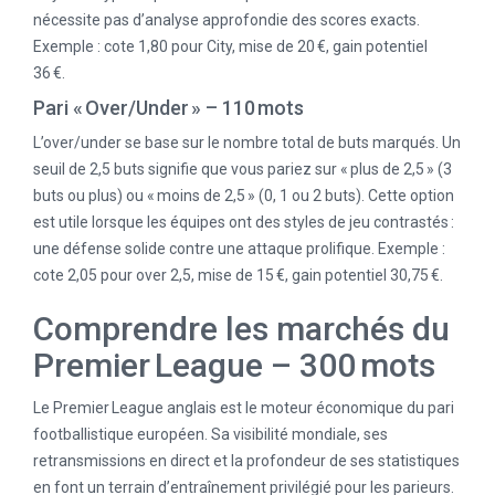
nécessite pas d’analyse approfondie des scores exacts.
Exemple : cote 1,80 pour City, mise de 20 €, gain potentiel
36 €.
Pari « Over/Under » – 110 mots
L’over/under se base sur le nombre total de buts marqués. Un
seuil de 2,5 buts signifie que vous pariez sur « plus de 2,5 » (3
buts ou plus) ou « moins de 2,5 » (0, 1 ou 2 buts). Cette option
est utile lorsque les équipes ont des styles de jeu contrastés :
une défense solide contre une attaque prolifique. Exemple :
cote 2,05 pour over 2,5, mise de 15 €, gain potentiel 30,75 €.
Comprendre les marchés du
Premier League – 300 mots
Le Premier League anglais est le moteur économique du pari
footballistique européen. Sa visibilité mondiale, ses
retransmissions en direct et la profondeur de ses statistiques
en font un terrain d’entraînement privilégié pour les parieurs.