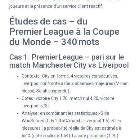
joueurs et la présence d’un service client réactif.
Études de cas – du
Premier League à la Coupe
du Monde – 340 mots
Cas 1 : Premier League – pari sur le
match Manchester City vs Liverpool
Contexte : City en forme, 4 victoires consécutives,
Liverpool confronté à deux absences majeures (Milner
blessé, Salah suspendu).
Cotes : victoire City 1,70, match nul 4,20, victoire
Liverpool 5,00.
Analyse : en combinant les statistiques xG de
WhoScored (City 2,3 xG/match, Liverpool 1,6) et les
blessures, la probabilité réelle de City est estimée à
65 % (cote implicite 1,54). La cote proposée (1,70)