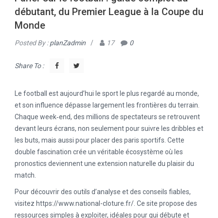
débutant, du Premier League à la Coupe du
Monde
Posted By :
planZadmin
/
17
0
Share To :
Le football est aujourd’hui le sport le plus regardé au monde,
et son influence dépasse largement les frontières du terrain.
Chaque week‑end, des millions de spectateurs se retrouvent
devant leurs écrans, non seulement pour suivre les dribbles et
les buts, mais aussi pour placer des paris sportifs. Cette
double fascination crée un véritable écosystème où les
pronostics deviennent une extension naturelle du plaisir du
match.
Pour découvrir des outils d’analyse et des conseils fiables,
visitez
https://www.national-cloture.fr/
. Ce site propose des
ressources simples à exploiter, idéales pour qui débute et