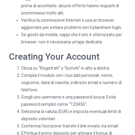
prima di accettarlo: alcune offerte hanno requisiti di
scommessa molto alti.
Verifica la connessione Internet e usa un browser
aggiornato per evitare problemi con il planetwin login.
Se giochi da mobile, sappi che il sito è ottimizzato per
browser: non è necessaria un’app dedicata.
Creating Your Account
Clicca su “Registrati” o “Iscriviti” in alto a destra.
Compila il modulo con i tuoi dati personali: nome,
cognome, data di nascita, indirizzo email e numero di
telefono.
Scegli uno username e una password sicura. Evita
password semplici come “123456”.
Seleziona la valuta (EUR) e imposta eventuali limiti di
deposito volontari.
Conferma l’iscrizione tramite il link inviato via email.
Effettua il primo deposito per attivare il bonus di