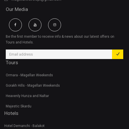
Our Media
Be the first member to receive info & news about our latest offers on
Tours and Hotels.
Tours
Ormara - Magellan Weekends
Gorakh Hills - Magellan Weekends
Heavenly Hunza and Naltar
Majestic Skardu
Hotels
Hotel Demanchi - Balakot