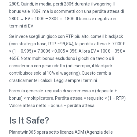
280€. Quindi, in media, perdi 280€ durante il wagering. Il
bonus vale 100€, ma lo scommetti con una perdita attesa di
280€ → EV = 100€ – 280€ = -180€. Il bonus è negativo in
termini di EV.
Se invece scegli un gioco con RTP più alto, come il blackjack
(con strategia base, RTP ~99,5%), la perdita attesa è: 7.000€
× (1 – 0,995) = 7.000€ × 0,005 = 35€. Allora EV = 100€ – 35€ =
+65€. Nota: molti bonus escludono i giochi da tavolo o li
considerano con peso ridotto (ad esempio, il blackjack
contribuisce solo al 10% al wagering). Questo cambia
drasticamente i calcoli. Leggi sempre i termini.
Formula generale: requisito di scommessa = (deposito +
bonus) × moltiplicatore. Perdita attesa = requisito × (1 – RTP).
Valore atteso netto = bonus – perdita attesa.
Is It Safe?
Planetwin365 opera sotto licenza ADM (Agenzia delle