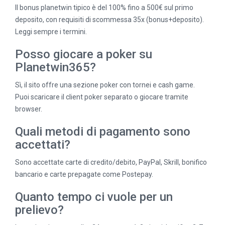
Il bonus planetwin tipico è del 100% fino a 500€ sul primo
deposito, con requisiti di scommessa 35x (bonus+deposito).
Leggi sempre i termini.
Posso giocare a poker su
Planetwin365?
Sì, il sito offre una sezione poker con tornei e cash game.
Puoi scaricare il client poker separato o giocare tramite
browser.
Quali metodi di pagamento sono
accettati?
Sono accettate carte di credito/debito, PayPal, Skrill, bonifico
bancario e carte prepagate come Postepay.
Quanto tempo ci vuole per un
prelievo?