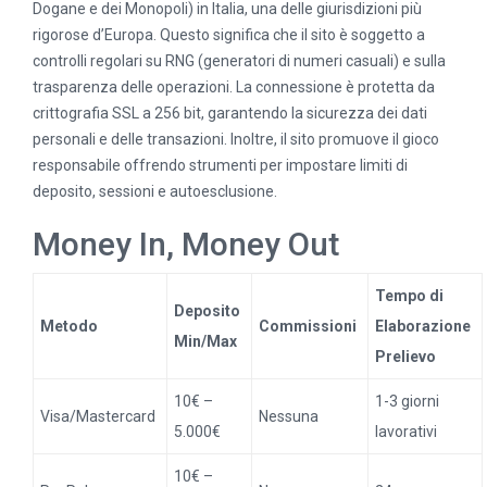
Dogane e dei Monopoli) in Italia, una delle giurisdizioni più
rigorose d’Europa. Questo significa che il sito è soggetto a
controlli regolari su RNG (generatori di numeri casuali) e sulla
trasparenza delle operazioni. La connessione è protetta da
crittografia SSL a 256 bit, garantendo la sicurezza dei dati
personali e delle transazioni. Inoltre, il sito promuove il gioco
responsabile offrendo strumenti per impostare limiti di
deposito, sessioni e autoesclusione.
Money In, Money Out
Tempo di
Deposito
Metodo
Commissioni
Elaborazione
Min/Max
Prelievo
10€ –
1-3 giorni
Visa/Mastercard
Nessuna
5.000€
lavorativi
10€ –