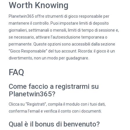
Worth Knowing
Planetwin365 offre strumenti di gioco responsabile per
mantenere il controllo. Puoi impostare limiti di deposito
giornalieri, settimanali o mensili, limiti di tempo di sessione e,
se necessario, attivare l’autoesclusione temporanea o
permanente. Queste opzioni sono accessibili dalla sezione
“Gioco Responsabile” del tuo account. Ricorda: il gioco è un
divertimento, non un modo per guadagnare.
FAQ
Come faccio a registrarmi su
Planetwin365?
Clicca su “Registrati”, compila il modulo con i tuoi dati,
conferma l’email e verifica il conto con i documenti.
Qual è il bonus di benvenuto?