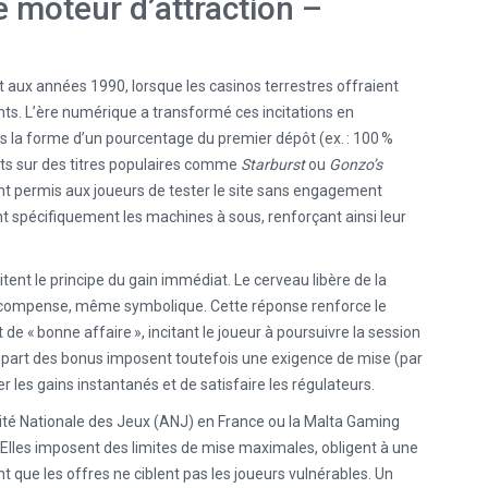
moteur d’attraction –
ux années 1990, lorsque les casinos terrestres offraient
nts. L’ère numérique a transformé ces incitations en
 la forme d’un pourcentage du premier dépôt (ex. : 100 %
ts sur des titres populaires comme
Starburst
ou
Gonzo’s
 ont permis aux joueurs de tester le site sans engagement
lent spécifiquement les machines à sous, renforçant ainsi leur
itent le principe du gain immédiat. Le cerveau libère de la
écompense, même symbolique. Cette réponse renforce le
 « bonne affaire », incitant le joueur à poursuivre la session
plupart des bonus imposent toutefois une exigence de mise (par
er les gains instantanés et de satisfaire les régulateurs.
orité Nationale des Jeux (ANJ) en France ou la Malta Gaming
Elles imposent des limites de mise maximales, obligent à une
nt que les offres ne ciblent pas les joueurs vulnérables. Un