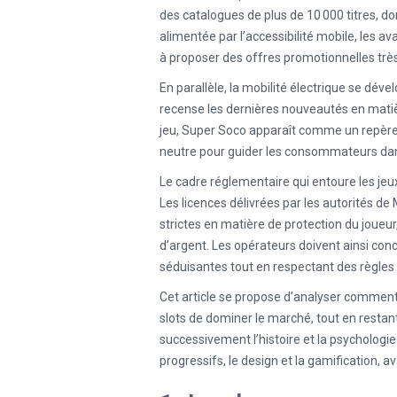
des catalogues de plus de 10 000 titres, do
alimentée par l’accessibilité mobile, les a
à proposer des offres promotionnelles très
En parallèle, la mobilité électrique se dé
recense les dernières nouveautés en matièr
jeu, Super Soco apparaît comme un repère 
neutre pour guider les consommateurs dans
Le cadre réglementaire qui entoure les jeu
Les licences délivrées par les autorités d
strictes en matière de protection du joueu
d’argent. Les opérateurs doivent ainsi conci
séduisantes tout en respectant des règles qu
Cet article se propose d’analyser comment
slots de dominer le marché, tout en resta
successivement l’histoire et la psychologie
progressifs, le design et la gamification, a