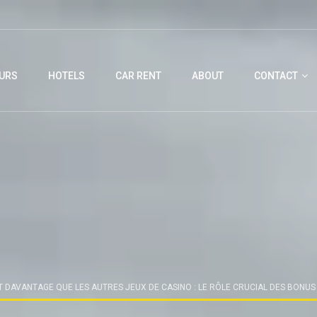
URS
HOTELS
CAR RENT
ABOUT
CONTACT
T DAVANTAGE QUE LES AUTRES JEUX DE CASINO : LE RÔLE CRUCIAL DES BONU