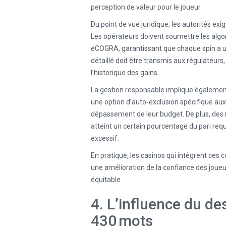
perception de valeur pour le joueur.
Du point de vue juridique, les autorités e
Les opérateurs doivent soumettre les alg
eCOGRA, garantissant que chaque spin a une
détaillé doit être transmis aux régulateurs
l’historique des gains.
La gestion responsable implique également 
une option d’auto‑exclusion spécifique aux 
dépassement de leur budget. De plus, des
atteint un certain pourcentage du pari requ
excessif.
En pratique, les casinos qui intègrent ces c
une amélioration de la confiance des joueu
équitable.
4. L’influence du de
430 mots