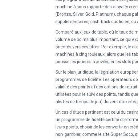
machine à sous rapporte des « loyalty cred
(Bronze, Silver, Gold, Platinum), chaque pal
supplémentaires, cash‑back quotidien, ou a
Comparé aux jeux de table, où le taux de m
volume de points plus important, ce qui ex
orientés vers ces titres. Par exemple, le c
machines à cinq rouleaux, alors que les tab
pousse les joueurs à privilégier les slots
Sur le plan juridique, la législation eur
programmes de fidélité. Les opérateurs doi
validité des points et des options de retra
utilisées pour le suivi des points, tandis qu
alertes de temps de jeu) doivent être intég
Un cas d’étude pertinent est celui du casi
un programme de fidélité certifié conforme
leurs points, choisir de les convertir en cr
non‑gambler, comme le site Super Soco, qu