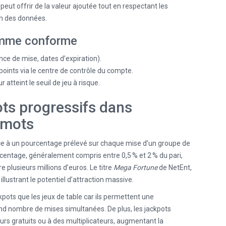
eut offrir de la valeur ajoutée tout en respectant les
on des données.
ramme conforme
nce de mise, dates d’expiration).
 points via le centre de contrôle du compte.
 atteint le seuil de jeu à risque.
ots progressifs dans
 mots
ce à un pourcentage prélevé sur chaque mise d’un groupe de
entage, généralement compris entre 0,5 % et 2 % du pari,
 plusieurs millions d’euros. Le titre
Mega Fortune
de NetEnt,
illustrant le potentiel d’attraction massive.
pots que les jeux de table car ils permettent une
nd nombre de mises simultanées. De plus, les jackpots
urs gratuits ou à des multiplicateurs, augmentant la