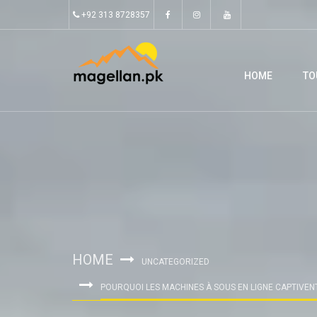
+92 313 8728357
HOME
TO
HOME
UNCATEGORIZED
POURQUOI LES MACHINES À SOUS EN LIGNE CAPTIVEN