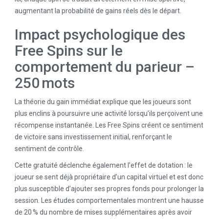
augmentant la probabilité de gains réels dès le départ.
Impact psychologique des
Free Spins sur le
comportement du parieur –
250 mots
La théorie du gain immédiat explique que les joueurs sont
plus enclins à poursuivre une activité lorsqu’ils perçoivent une
récompense instantanée. Les Free Spins créent ce sentiment
de victoire sans investissement initial, renforçant le
sentiment de contrôle.
Cette gratuité déclenche également l’effet de dotation : le
joueur se sent déjà propriétaire d’un capital virtuel et est donc
plus susceptible d’ajouter ses propres fonds pour prolonger la
session. Les études comportementales montrent une hausse
de 20 % du nombre de mises supplémentaires après avoir