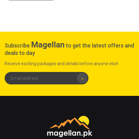
Magellan
Subscribe
to get the latest offers and
deals to day
Receive exciting packages and details before anyone else!
→