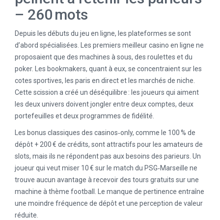
– 260 mots
Depuis les débuts du jeu en ligne, les plateformes se sont
d’abord spécialisées. Les premiers meilleur casino en ligne ne
proposaient que des machines à sous, des roulettes et du
poker. Les bookmakers, quant à eux, se concentraient sur les
cotes sportives, les paris en direct et les marchés de niche.
Cette scission a créé un déséquilibre : les joueurs qui aiment
les deux univers doivent jongler entre deux comptes, deux
portefeuilles et deux programmes de fidélité.
Les bonus classiques des casinos‑only, comme le 100 % de
dépôt + 200 € de crédits, sont attractifs pour les amateurs de
slots, mais ils ne répondent pas aux besoins des parieurs. Un
joueur qui veut miser 10 € sur le match du PSG‑Marseille ne
trouve aucun avantage à recevoir des tours gratuits sur une
machine à thème football. Le manque de pertinence entraîne
une moindre fréquence de dépôt et une perception de valeur
réduite.