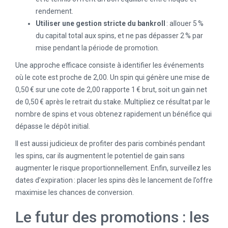
rendement.
Utiliser une gestion stricte du bankroll
: allouer 5 %
du capital total aux spins, et ne pas dépasser 2 % par
mise pendant la période de promotion.
Une approche efficace consiste à identifier les événements
où le cote est proche de 2,00. Un spin qui génère une mise de
0,50 € sur une cote de 2,00 rapporte 1 € brut, soit un gain net
de 0,50 € après le retrait du stake. Multipliez ce résultat par le
nombre de spins et vous obtenez rapidement un bénéfice qui
dépasse le dépôt initial.
Il est aussi judicieux de profiter des paris combinés pendant
les spins, car ils augmentent le potentiel de gain sans
augmenter le risque proportionnellement. Enfin, surveillez les
dates d’expiration : placer les spins dès le lancement de l’offre
maximise les chances de conversion.
Le futur des promotions : les