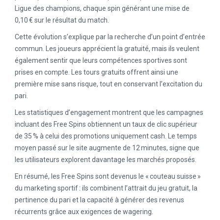
Ligue des champions, chaque spin générant une mise de
0,10 € sur le résultat du match.
Cette évolution s’explique par la recherche d’un point d’entrée
commun. Les joueurs apprécient la gratuité, mais ils veulent
également sentir que leurs compétences sportives sont
prises en compte. Les tours gratuits offrent ainsi une
première mise sans risque, tout en conservant l’excitation du
pari.
Les statistiques d’engagement montrent que les campagnes
incluant des Free Spins obtiennent un taux de clic supérieur
de 35 % à celui des promotions uniquement cash. Le temps
moyen passé sur le site augmente de 12 minutes, signe que
les utilisateurs explorent davantage les marchés proposés.
En résumé, les Free Spins sont devenus le « couteau suisse »
du marketing sportif : ils combinent l’attrait du jeu gratuit, la
pertinence du pari et la capacité à générer des revenus
récurrents grâce aux exigences de wagering.