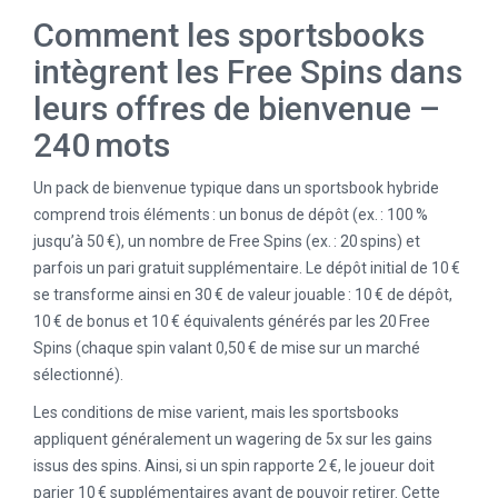
Comment les sportsbooks
intègrent les Free Spins dans
leurs offres de bienvenue –
240 mots
Un pack de bienvenue typique dans un sportsbook hybride
comprend trois éléments : un bonus de dépôt (ex. : 100 %
jusqu’à 50 €), un nombre de Free Spins (ex. : 20 spins) et
parfois un pari gratuit supplémentaire. Le dépôt initial de 10 €
se transforme ainsi en 30 € de valeur jouable : 10 € de dépôt,
10 € de bonus et 10 € équivalents générés par les 20 Free
Spins (chaque spin valant 0,50 € de mise sur un marché
sélectionné).
Les conditions de mise varient, mais les sportsbooks
appliquent généralement un wagering de 5x sur les gains
issus des spins. Ainsi, si un spin rapporte 2 €, le joueur doit
parier 10 € supplémentaires avant de pouvoir retirer. Cette