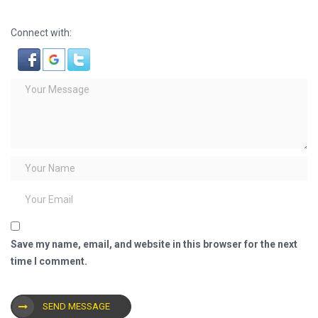
Connect with:
Save my name, email, and website in this browser for the next
time I comment.
SEND MESSAGE