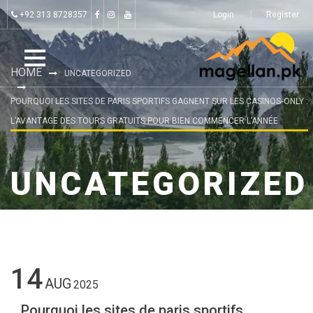
+92 313 8728357
Login
Register
HOME
UNCATEGORIZED
POURQUOI LES SITES DE PARIS SPORTIFS GAGNENT SUR LES CASINOS‑ONLY :
L’AVANTAGE DES TOURS GRATUITS POUR BIEN COMMENCER L’ANNÉE
UNCATEGORIZED
14
AUG
2025
Pourquoi les sites de paris sportifs