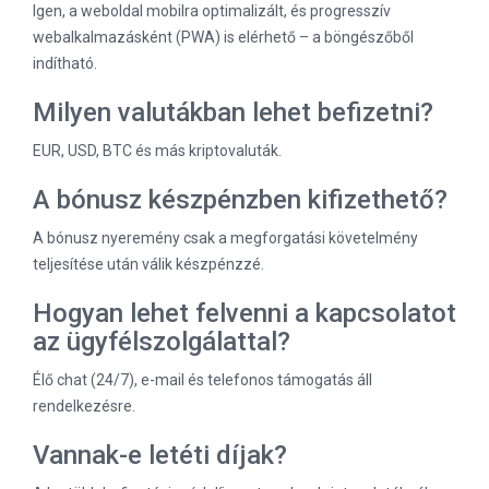
Igen, a weboldal mobilra optimalizált, és progresszív
webalkalmazásként (PWA) is elérhető – a böngészőből
indítható.
Milyen valutákban lehet befizetni?
EUR, USD, BTC és más kriptovaluták.
A bónusz készpénzben kifizethető?
A bónusz nyeremény csak a megforgatási követelmény
teljesítése után válik készpénzzé.
Hogyan lehet felvenni a kapcsolatot
az ügyfélszolgálattal?
Élő chat (24/7), e-mail és telefonos támogatás áll
rendelkezésre.
Vannak-e letéti díjak?