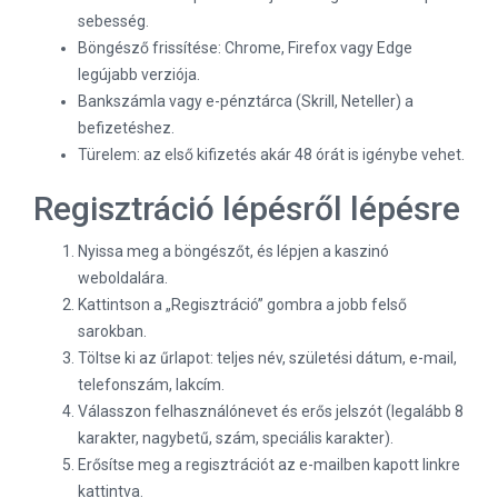
sebesség.
Böngésző frissítése: Chrome, Firefox vagy Edge
legújabb verziója.
Bankszámla vagy e-pénztárca (Skrill, Neteller) a
befizetéshez.
Türelem: az első kifizetés akár 48 órát is igénybe vehet.
Regisztráció lépésről lépésre
Nyissa meg a böngészőt, és lépjen a kaszinó
weboldalára.
Kattintson a „Regisztráció” gombra a jobb felső
sarokban.
Töltse ki az űrlapot: teljes név, születési dátum, e-mail,
telefonszám, lakcím.
Válasszon felhasználónevet és erős jelszót (legalább 8
karakter, nagybetű, szám, speciális karakter).
Erősítse meg a regisztrációt az e-mailben kapott linkre
kattintva.