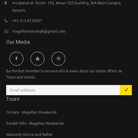
Incubated at: Room: 103, Aman CED Building, IBA Main Campus,
Karachi
+92 313 8728357
magellantravelspk@gmail.com
Our Media
Be the first member to receive info & news about our latest offers on
Tours and Hotels.
Tours
Ormara - Magellan Weekends
Gorakh Hills - Magellan Weekends
Heavenly Hunza and Naltar