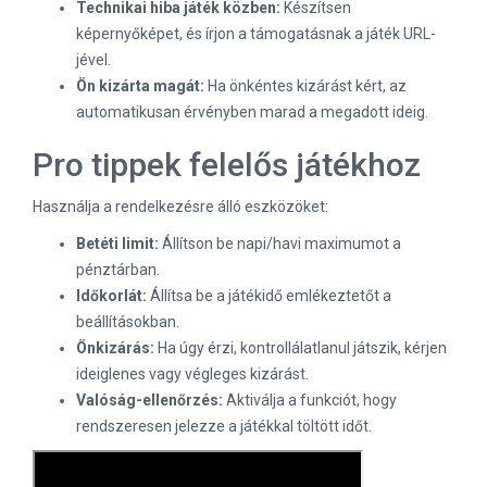
Technikai hiba játék közben:
Készítsen
képernyőképet, és írjon a támogatásnak a játék URL-
jével.
Ön kizárta magát:
Ha önkéntes kizárást kért, az
automatikusan érvényben marad a megadott ideig.
Pro tippek felelős játékhoz
Használja a rendelkezésre álló eszközöket:
Betéti limit:
Állítson be napi/havi maximumot a
pénztárban.
Időkorlát:
Állítsa be a játékidő emlékeztetőt a
beállításokban.
Önkizárás:
Ha úgy érzi, kontrollálatlanul játszik, kérjen
ideiglenes vagy végleges kizárást.
Valóság-ellenőrzés:
Aktiválja a funkciót, hogy
rendszeresen jelezze a játékkal töltött időt.