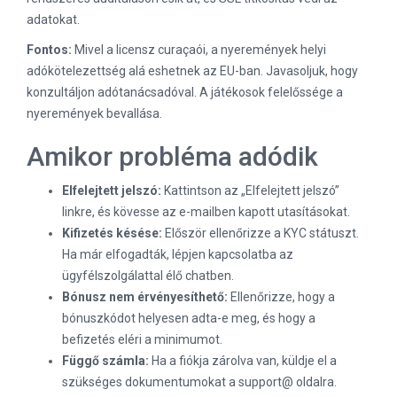
adatokat.
Fontos:
Mivel a licensz curaçaói, a nyeremények helyi
adókötelezettség alá eshetnek az EU-ban. Javasoljuk, hogy
konzultáljon adótanácsadóval. A játékosok felelőssége a
nyeremények bevallása.
Amikor probléma adódik
Elfelejtett jelszó:
Kattintson az „Elfelejtett jelszó”
linkre, és kövesse az e-mailben kapott utasításokat.
Kifizetés késése:
Először ellenőrizze a KYC státuszt.
Ha már elfogadták, lépjen kapcsolatba az
ügyfélszolgálattal élő chatben.
Bónusz nem érvényesíthető:
Ellenőrizze, hogy a
bónuszkódot helyesen adta-e meg, és hogy a
befizetés eléri a minimumot.
Függő számla:
Ha a fiókja zárolva van, küldje el a
szükséges dokumentumokat a support@ oldalra.