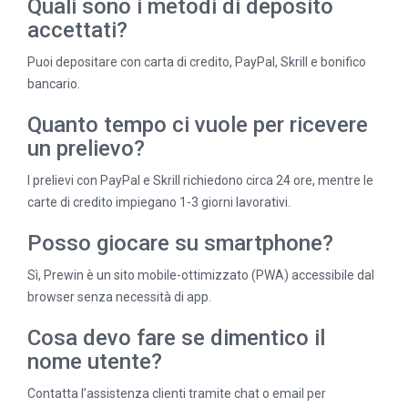
Quali sono i metodi di deposito
accettati?
Puoi depositare con carta di credito, PayPal, Skrill e bonifico
bancario.
Quanto tempo ci vuole per ricevere
un prelievo?
I prelievi con PayPal e Skrill richiedono circa 24 ore, mentre le
carte di credito impiegano 1-3 giorni lavorativi.
Posso giocare su smartphone?
Sì, Prewin è un sito mobile-ottimizzato (PWA) accessibile dal
browser senza necessità di app.
Cosa devo fare se dimentico il
nome utente?
Contatta l’assistenza clienti tramite chat o email per