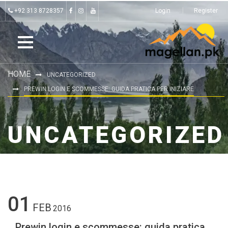
+92 313 8728357
Login
Register
HOME
UNCATEGORIZED
PREWIN LOGIN E SCOMMESSE: GUIDA PRATICA PER INIZIARE
UNCATEGORIZED
01
FEB
2016
Prewin login e scommesse: guida pratica