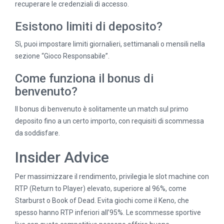
recuperare le credenziali di accesso.
Esistono limiti di deposito?
Sì, puoi impostare limiti giornalieri, settimanali o mensili nella
sezione “Gioco Responsabile”.
Come funziona il bonus di
benvenuto?
Il bonus di benvenuto è solitamente un match sul primo
deposito fino a un certo importo, con requisiti di scommessa
da soddisfare.
Insider Advice
Per massimizzare il rendimento, privilegia le slot machine con
RTP (Return to Player) elevato, superiore al 96%, come
Starburst o Book of Dead. Evita giochi come il Keno, che
spesso hanno RTP inferiori all’95%. Le scommesse sportive