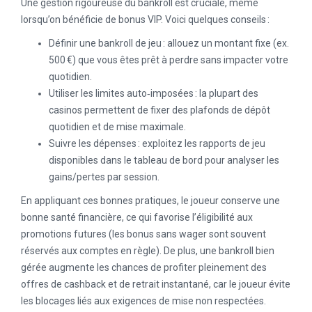
Une gestion rigoureuse du bankroll est cruciale, même
lorsqu’on bénéficie de bonus VIP. Voici quelques conseils :
Définir une bankroll de jeu : allouez un montant fixe (ex.
500 €) que vous êtes prêt à perdre sans impacter votre
quotidien.
Utiliser les limites auto‑imposées : la plupart des
casinos permettent de fixer des plafonds de dépôt
quotidien et de mise maximale.
Suivre les dépenses : exploitez les rapports de jeu
disponibles dans le tableau de bord pour analyser les
gains/pertes par session.
En appliquant ces bonnes pratiques, le joueur conserve une
bonne santé financière, ce qui favorise l’éligibilité aux
promotions futures (les bonus sans wager sont souvent
réservés aux comptes en règle). De plus, une bankroll bien
gérée augmente les chances de profiter pleinement des
offres de cashback et de retrait instantané, car le joueur évite
les blocages liés aux exigences de mise non respectées.