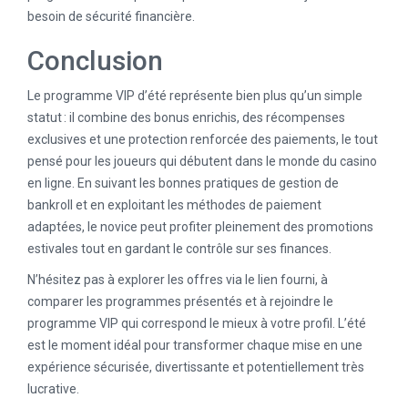
besoin de sécurité financière.
Conclusion
Le programme VIP d’été représente bien plus qu’un simple
statut : il combine des bonus enrichis, des récompenses
exclusives et une protection renforcée des paiements, le tout
pensé pour les joueurs qui débutent dans le monde du casino
en ligne. En suivant les bonnes pratiques de gestion de
bankroll et en exploitant les méthodes de paiement
adaptées, le novice peut profiter pleinement des promotions
estivales tout en gardant le contrôle sur ses finances.
N’hésitez pas à explorer les offres via le lien fourni, à
comparer les programmes présentés et à rejoindre le
programme VIP qui correspond le mieux à votre profil. L’été
est le moment idéal pour transformer chaque mise en une
expérience sécurisée, divertissante et potentiellement très
lucrative.