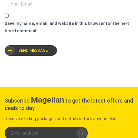
Save my name, email, and website in this browser for the next
time I comment.
SEND MESSAGE
Magellan
Subscribe
to get the latest offers and
deals to day
Receive exciting packages and details before anyone else!
→