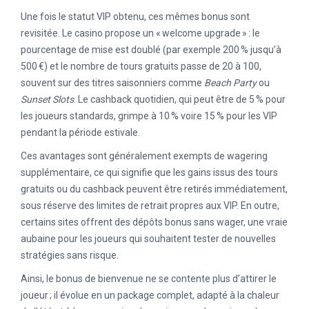
Une fois le statut VIP obtenu, ces mêmes bonus sont
revisitée. Le casino propose un « welcome upgrade » : le
pourcentage de mise est doublé (par exemple 200 % jusqu’à
500 €) et le nombre de tours gratuits passe de 20 à 100,
souvent sur des titres saisonniers comme
Beach Party
ou
Sunset Slots
. Le cashback quotidien, qui peut être de 5 % pour
les joueurs standards, grimpe à 10 % voire 15 % pour les VIP
pendant la période estivale.
Ces avantages sont généralement exempts de wagering
supplémentaire, ce qui signifie que les gains issus des tours
gratuits ou du cashback peuvent être retirés immédiatement,
sous réserve des limites de retrait propres aux VIP. En outre,
certains sites offrent des dépôts bonus sans wager, une vraie
aubaine pour les joueurs qui souhaitent tester de nouvelles
stratégies sans risque.
Ainsi, le bonus de bienvenue ne se contente plus d’attirer le
joueur ; il évolue en un package complet, adapté à la chaleur