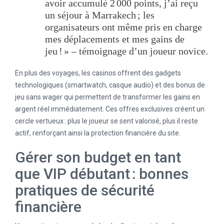
avoir accumulé 2 000 points, j’ai reçu
un séjour à Marrakech ; les
organisateurs ont même pris en charge
mes déplacements et mes gains de
jeu ! » – témoignage d’un joueur novice.
En plus des voyages, les casinos offrent des gadgets
technologiques (smartwatch, casque audio) et des bonus de
jeu sans wager qui permettent de transformer les gains en
argent réel immédiatement. Ces offres exclusives créent un
cercle vertueux : plus le joueur se sent valorisé, plus il reste
actif, renforçant ainsi la protection financière du site.
Gérer son budget en tant
que VIP débutant : bonnes
pratiques de sécurité
financière