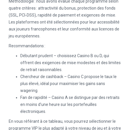
Méthodologie : nous avons évalué chaque programme selon
quatre critères : attractivité du bonus, protection des fonds
(SSL, PCI‑DSS), rapidité de paiement et exigences de mise.
Les plateformes ont été sélectionnées pour leur accessibilité
aux joueurs francophones et leur conformité aux licences de
jeu européennes.
Recommandations :
Débutant prudent – choisissez Casino B ou D, qui
offrent des exigences de mise modestes et des limites
de retrait raisonnables.
Chercheur de cashback – Casino C propose le taux le
plus élevé, idéal pour maximiser les gains sans
wagering.
Fan de rapidité – Casino A se distingue par des retraits
en moins d’une heure sur les portefeuilles
électroniques.
En vous référant à ce tableau, vous pourrez sélectionner le
programme VIP le plus adapté à votre niveau de jeu et à votre