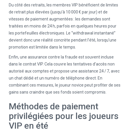
Du côté des retraits, les membres VIP bénéficient de limites
de retrait plus élevées (jusqu’à 10 000 € par jour) et de
vitesses de paiement augmentées : les demandes sont
traitées en moins de 24 h, parfois en quelques heures pour
les portefeuilles électroniques. Le “withdrawal instantané”
devient donc une réalité concrète pendant l’été, lorsqu’une
promotion est limitée dans le temps.
Enfin, une assurance contre la fraude est souvent incluse
dans le contrat VIP. Cela couvre les tentatives d’accès non
autorisé aux comptes et propose une assistance 24 / 7, avec
un chat dédié et un numéro de téléphone direct. En
combinant ces mesures, le joueur novice peut profiter de ses
gains sans craindre que ses fonds soient compromis.
Méthodes de paiement
privilégiées pour les joueurs
VIP en été