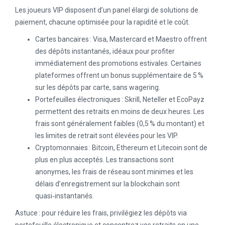
Les joueurs VIP disposent d’un panel élargi de solutions de
paiement, chacune optimisée pour la rapidité et le coût.
Cartes bancaires : Visa, Mastercard et Maestro offrent
des dépôts instantanés, idéaux pour profiter
immédiatement des promotions estivales. Certaines
plateformes offrent un bonus supplémentaire de 5 %
sur les dépôts par carte, sans wagering.
Portefeuilles électroniques : Skrill, Neteller et EcoPayz
permettent des retraits en moins de deux heures. Les
frais sont généralement faibles (0,5 % du montant) et
les limites de retrait sont élevées pour les VIP.
Cryptomonnaies : Bitcoin, Ethereum et Litecoin sont de
plus en plus acceptés. Les transactions sont
anonymes, les frais de réseau sont minimes et les
délais d’enregistrement sur la blockchain sont
quasi‑instantanés.
Astuce : pour réduire les frais, privilégiez les dépôts via
portefeuille électronique et concentrez vos retraits en une