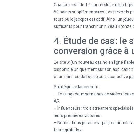
Chaque mise de 1 € sur un slot exclusif gén
50 points supplémentaires. Les jackpots pr
tours où le jackpot est actif. Ainsi, un jou
suffisants pour franchir un niveau Bronze
4. Étude de cas : le 
conversion grâce à 
Le site
X
(un nouveau casino en ligne fiable
disponible uniquement sur son application 
et un mini‑jeu de fouille au trésor activé pa
Stratégie de lancement
– Teasing : deux semaines de vidéos tease
AR.
– Influenceurs : trois streamers spécialisé
leurs premières victoires.
– Notifications push : chaque joueur actif
tours gratuits ».