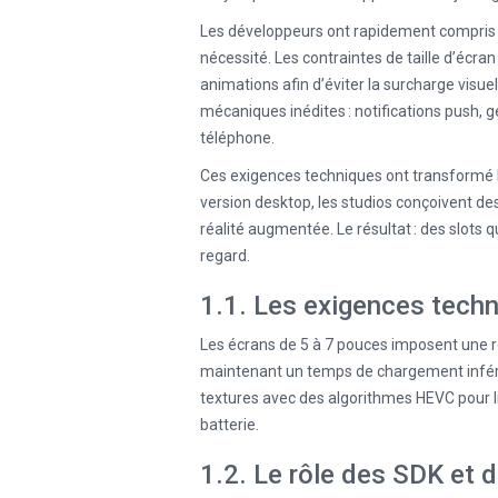
Les développeurs ont rapidement compris qu
nécessité. Les contraintes de taille d’écran
animations afin d’éviter la surcharge visuell
mécaniques inédites : notifications push, g
téléphone.
Ces exigences techniques ont transformé l
version desktop, les studios conçoivent des 
réalité augmentée. Le résultat : des slots
regard.
1.1. Les exigences tech
Les écrans de 5 à 7 pouces imposent une ré
maintenant un temps de chargement infér
textures avec des algorithmes HEVC pour l
batterie.
1.2. Le rôle des SDK et 