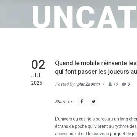
UNCAT
02
Quand le mobile réinvente les
qui font passer les joueurs a
JUL
2025
Posted By :
planZadmin
/
10
0
Share To :
L’univers du casino a parcouru un long chem
écrans de poche qui vibrent au rythme des 
accessoire : il est le nouveau parquet de je