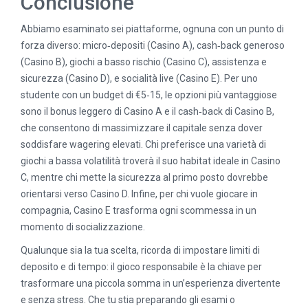
Conclusione
Abbiamo esaminato sei piattaforme, ognuna con un punto di
forza diverso: micro‑depositi (Casino A), cash‑back generoso
(Casino B), giochi a basso rischio (Casino C), assistenza e
sicurezza (Casino D), e socialità live (Casino E). Per uno
studente con un budget di €5‑15, le opzioni più vantaggiose
sono il bonus leggero di Casino A e il cash‑back di Casino B,
che consentono di massimizzare il capitale senza dover
soddisfare wagering elevati. Chi preferisce una varietà di
giochi a bassa volatilità troverà il suo habitat ideale in Casino
C, mentre chi mette la sicurezza al primo posto dovrebbe
orientarsi verso Casino D. Infine, per chi vuole giocare in
compagnia, Casino E trasforma ogni scommessa in un
momento di socializzazione.
Qualunque sia la tua scelta, ricorda di impostare limiti di
deposito e di tempo: il gioco responsabile è la chiave per
trasformare una piccola somma in un’esperienza divertente
e senza stress. Che tu stia preparando gli esami o