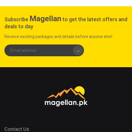
Magellan
Subscribe
to get the latest offers and
deals to day
Receive exciting packages and details before anyone else!
→
Contact Us