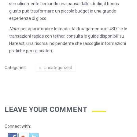
semplicemente cercando una pausa dallo studio, il bonus
giusto può trasformare un piccolo budget in una grande
esperienza di gioco.
Nota
: per approfondire le modalità di pagamento in USDT e le
transazioni rapide con tether, consulta le guide disponibili su
Hareact, una risorsa indipendente che raccoglie informazioni
pratiche per i giocatori.
Categories:
Uncategorized
LEAVE YOUR COMMENT
Connect with: