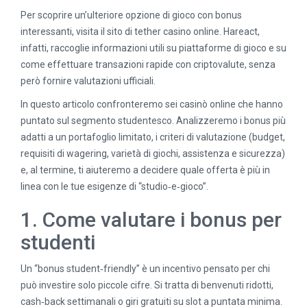
Per scoprire un’ulteriore opzione di gioco con bonus
interessanti, visita il sito di
tether casino online
. Hareact,
infatti, raccoglie informazioni utili su piattaforme di gioco e su
come effettuare transazioni rapide con criptovalute, senza
però fornire valutazioni ufficiali.
In questo articolo confronteremo sei casinò online che hanno
puntato sul segmento studentesco. Analizzeremo i bonus più
adatti a un portafoglio limitato, i criteri di valutazione (budget,
requisiti di wagering, varietà di giochi, assistenza e sicurezza)
e, al termine, ti aiuteremo a decidere quale offerta è più in
linea con le tue esigenze di “studio‑e‑gioco”.
1. Come valutare i bonus per
studenti
Un “bonus student‑friendly” è un incentivo pensato per chi
può investire solo piccole cifre. Si tratta di benvenuti ridotti,
cash‑back settimanali o giri gratuiti su slot a puntata minima.