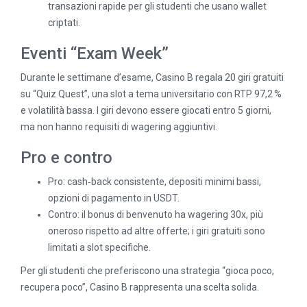
transazioni rapide per gli studenti che usano wallet
criptati.
Eventi “Exam Week”
Durante le settimane d’esame, Casino B regala 20 giri gratuiti
su “Quiz Quest”, una slot a tema universitario con RTP 97,2 %
e volatilità bassa. I giri devono essere giocati entro 5 giorni,
ma non hanno requisiti di wagering aggiuntivi.
Pro e contro
Pro: cash‑back consistente, depositi minimi bassi,
opzioni di pagamento in USDT.
Contro: il bonus di benvenuto ha wagering 30x, più
oneroso rispetto ad altre offerte; i giri gratuiti sono
limitati a slot specifiche.
Per gli studenti che preferiscono una strategia “gioca poco,
recupera poco”, Casino B rappresenta una scelta solida.