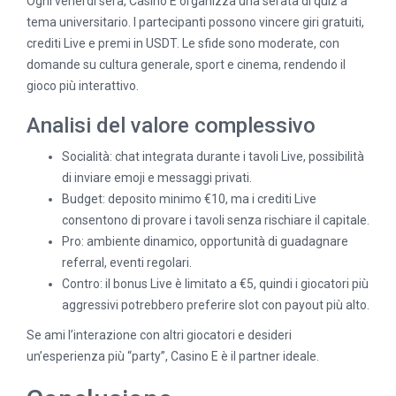
Ogni venerdì sera, Casino E organizza una serata di quiz a
tema universitario. I partecipanti possono vincere giri gratuiti,
crediti Live e premi in USDT. Le sfide sono moderate, con
domande su cultura generale, sport e cinema, rendendo il
gioco più interattivo.
Analisi del valore complessivo
Socialità: chat integrata durante i tavoli Live, possibilità
di inviare emoji e messaggi privati.
Budget: deposito minimo €10, ma i crediti Live
consentono di provare i tavoli senza rischiare il capitale.
Pro: ambiente dinamico, opportunità di guadagnare
referral, eventi regolari.
Contro: il bonus Live è limitato a €5, quindi i giocatori più
aggressivi potrebbero preferire slot con payout più alto.
Se ami l’interazione con altri giocatori e desideri
un’esperienza più “party”, Casino E è il partner ideale.