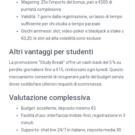
Wagering: 25x l’importo del bonus, pari a €500 di
puntata complessiva.
Validità: 7 giorni dalla registrazione, un lasso di tempo
sufficiente per chi studia a tempo parziale.
Giochi ammessi: slot, video‑poker e blackjack a stake ≤
€0,20; le slot ad alta volatilità sono escluse.
Altri vantaggi per studenti
La promozione “Study Break” offre un cash‑back del 5 % su
perdite giornaliere fino a €15, rimborsato ogni lunedì. Questo
meccanismo consente di recuperare parte del budget senza
dover soddisfare ulteriori requisiti di scommessa.
Valutazione complessiva
Budget: eccellente, deposito minimo €5.
Facilità d’uso: interfaccia mobile‑first, registrazione in 3
minuti.
Supporto: chat live 24/7 in italiano, risposta media 30