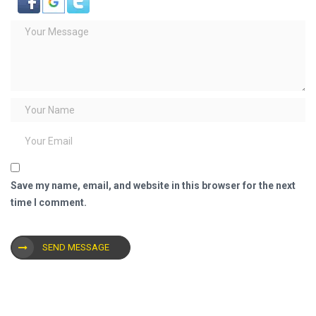
Save my name, email, and website in this browser for the next
time I comment.
SEND MESSAGE