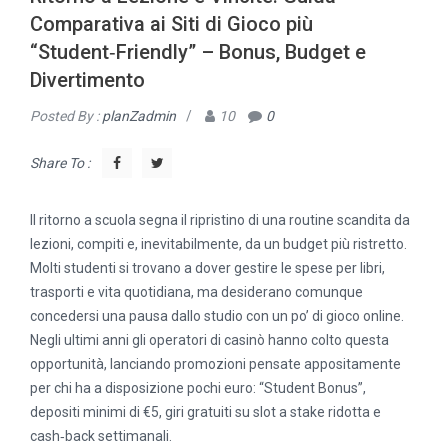
Comparativa ai Siti di Gioco più
“Student‑Friendly” – Bonus, Budget e
Divertimento
Posted By :
planZadmin
/
10
0
Share To :
Il ritorno a scuola segna il ripristino di una routine scandita da
lezioni, compiti e, inevitabilmente, da un budget più ristretto.
Molti studenti si trovano a dover gestire le spese per libri,
trasporti e vita quotidiana, ma desiderano comunque
concedersi una pausa dallo studio con un po’ di gioco online.
Negli ultimi anni gli operatori di casinò hanno colto questa
opportunità, lanciando promozioni pensate appositamente
per chi ha a disposizione pochi euro: “Student Bonus”,
depositi minimi di €5, giri gratuiti su slot a stake ridotta e
cash‑back settimanali.