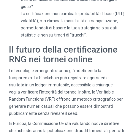
gioco?
La certificazione non cambia le probabilità di base (RTP,
volatilità), ma elimina la possibilità di manipolazione,
permettendoti di basare la tua strategia solo su dati
statistici e non su timori di “trucchi”.
Il futuro della certificazione
RNG nei tornei online
Le tecnologie emergenti stanno già ridefinendo la
trasparenza. La blockchain può registrare ogni seed e
risultato in un ledger immutabile, accessibile a chiunque
voglia verificare l’integrità del torneo. Inoltre, le Verifiable
Random Functions (VRF) offrono un metodo crittografico per
generare numeri casuali che possono essere dimostrati
pubblicamente senza rivelare il seed.
In Europa, la Commissione UE sta valutando nuove direttive
che richiederanno la pubblicazione di audit trimestrali per tutti