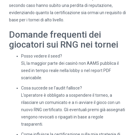
secondo caso hanno subito una perdita di reputazione,
evidenziando quanto la certificazione sia ormai un requisito di
base per i tornei di alto livello.
Domande frequenti dei
giocatori sui RNG nei tornei
Posso vedere il seed?
Sì, la maggior parte dei casinò non AAMS pubblica il
seed in tempo reale nella lobby o nel report PDF
scaricabile.
Cosa succede se l’audit fallisce?
L’operatore è obbligato a sospendere il torneo, a
rilasciare un comunicato e a ri‑avviare il gioco con un
nuovo RNG certificato. Gli eventuali premi già assegnati
vengono revocati o ripagati in base a regole
trasparenti.
Come influisce la certificazione sulla mia strategia di