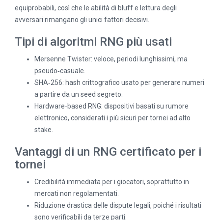
equiprobabili, così che le abilità di bluff e lettura degli
avversari rimangano gli unici fattori decisivi.
Tipi di algoritmi RNG più usati
Mersenne Twister: veloce, periodi lunghissimi, ma
pseudo‑casuale.
SHA‑256: hash crittografico usato per generare numeri
a partire da un seed segreto.
Hardware‑based RNG: dispositivi basati su rumore
elettronico, considerati i più sicuri per tornei ad alto
stake.
Vantaggi di un RNG certificato per i
tornei
Credibilità immediata per i giocatori, soprattutto in
mercati non regolamentati.
Riduzione drastica delle dispute legali, poiché i risultati
sono verificabili da terze parti.