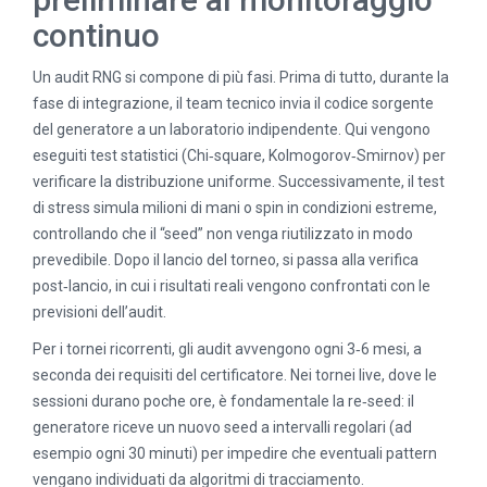
continuo
Un audit RNG si compone di più fasi. Prima di tutto, durante la
fase di integrazione, il team tecnico invia il codice sorgente
del generatore a un laboratorio indipendente. Qui vengono
eseguiti test statistici (Chi‑square, Kolmogorov‑Smirnov) per
verificare la distribuzione uniforme. Successivamente, il test
di stress simula milioni di mani o spin in condizioni estreme,
controllando che il “seed” non venga riutilizzato in modo
prevedibile. Dopo il lancio del torneo, si passa alla verifica
post‑lancio, in cui i risultati reali vengono confrontati con le
previsioni dell’audit.
Per i tornei ricorrenti, gli audit avvengono ogni 3‑6 mesi, a
seconda dei requisiti del certificatore. Nei tornei live, dove le
sessioni durano poche ore, è fondamentale la re‑seed: il
generatore riceve un nuovo seed a intervalli regolari (ad
esempio ogni 30 minuti) per impedire che eventuali pattern
vengano individuati da algoritmi di tracciamento.