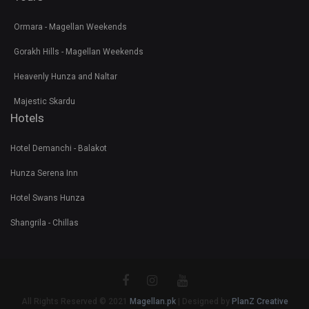
Ormara - Magellan Weekends
Gorakh Hills - Magellan Weekends
Heavenly Hunza and Naltar
Majestic Skardu
Hotels
Hotel Demanchi - Balakot
Hunza Serena Inn
Hotel Swans Hunza
Shangrila - Chillas
All Rights Reserved © 2021
Magellan.pk
| Designed by
PlanZ Creative