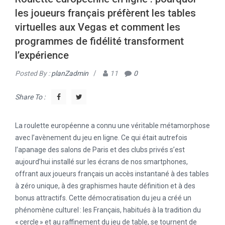
les joueurs français préfèrent les tables
virtuelles aux Vegas et comment les
programmes de fidélité transforment
l’expérience
Posted By :
planZadmin
/
11
0
Share To :
La roulette européenne a connu une véritable métamorphose
avec l’avènement du jeu en ligne. Ce qui était autrefois
l’apanage des salons de Paris et des clubs privés s’est
aujourd’hui installé sur les écrans de nos smartphones,
offrant aux joueurs français un accès instantané à des tables
à zéro unique, à des graphismes haute définition et à des
bonus attractifs. Cette démocratisation du jeu a créé un
phénomène culturel : les Français, habitués à la tradition du
« cercle » et au raffinement du jeu de table, se tournent de