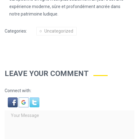
expérience moderne, sûre et profondément ancrée dans
notre patrimoine ludique.
Categories:
Uncategorized
LEAVE YOUR COMMENT
Connect with: