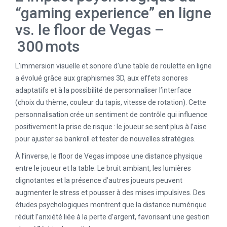
“gaming experience” en ligne
vs. le floor de Vegas –
300 mots
L’immersion visuelle et sonore d’une table de roulette en ligne
a évolué grâce aux graphismes 3D, aux effets sonores
adaptatifs et à la possibilité de personnaliser l’interface
(choix du thème, couleur du tapis, vitesse de rotation). Cette
personnalisation crée un sentiment de contrôle qui influence
positivement la prise de risque : le joueur se sent plus à l’aise
pour ajuster sa bankroll et tester de nouvelles stratégies.
À l’inverse, le floor de Vegas impose une distance physique
entre le joueur et la table. Le bruit ambiant, les lumières
clignotantes et la présence d’autres joueurs peuvent
augmenter le stress et pousser à des mises impulsives. Des
études psychologiques montrent que la distance numérique
réduit l’anxiété liée à la perte d’argent, favorisant une gestion