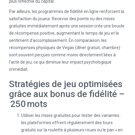
plus réfléchie du capital.
Par ailleurs, les programmes de fidélité en ligne renforcent la
satisfaction du joueur. Recevoir des points ou des mises
gratuites immédiatement après une session crée une boucle
de récompense positive, augmentant le temps de jeu et le
sentiment d’accomplissement. En comparaison, les
récompenses physiques de Vegas (dîner gratuit, chambre)
sont souvent perçues comme moins directement liées à
l’acte de jeu, ce qui diminue leur impact psychologique
immédiat.
Stratégies de jeu optimisées
grâce aux bonus de fidélité –
250 mots
Utiliser les mises gratuites pour tester des variantes :
les plateformes offrent régulièrement des tours
gratuits sur la roulette à plusieurs roues ou le pari « en