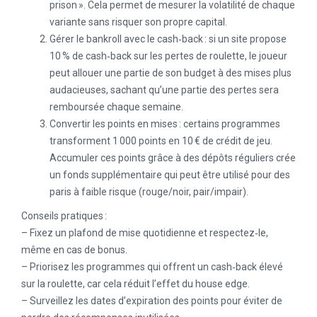
prison ». Cela permet de mesurer la volatilité de chaque
variante sans risquer son propre capital.
Gérer le bankroll avec le cash‑back : si un site propose
10 % de cash‑back sur les pertes de roulette, le joueur
peut allouer une partie de son budget à des mises plus
audacieuses, sachant qu’une partie des pertes sera
remboursée chaque semaine.
Convertir les points en mises : certains programmes
transforment 1 000 points en 10 € de crédit de jeu.
Accumuler ces points grâce à des dépôts réguliers crée
un fonds supplémentaire qui peut être utilisé pour des
paris à faible risque (rouge/noir, pair/impair).
Conseils pratiques :
– Fixez un plafond de mise quotidienne et respectez‑le,
même en cas de bonus.
– Priorisez les programmes qui offrent un cash‑back élevé
sur la roulette, car cela réduit l’effet du house edge.
– Surveillez les dates d’expiration des points pour éviter de