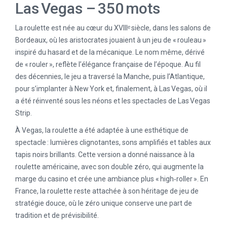
Las Vegas – 350 mots
La roulette est née au cœur du XVIIIᵉ siècle, dans les salons de
Bordeaux, où les aristocrates jouaient à un jeu de « rouleau »
inspiré du hasard et de la mécanique. Le nom même, dérivé
de « rouler », reflète l’élégance française de l’époque. Au fil
des décennies, le jeu a traversé la Manche, puis l’Atlantique,
pour s’implanter à New York et, finalement, à Las Vegas, où il
a été réinventé sous les néons et les spectacles de Las Vegas
Strip.
À Vegas, la roulette a été adaptée à une esthétique de
spectacle : lumières clignotantes, sons amplifiés et tables aux
tapis noirs brillants. Cette version a donné naissance à la
roulette américaine, avec son double zéro, qui augmente la
marge du casino et crée une ambiance plus « high‑roller ». En
France, la roulette reste attachée à son héritage de jeu de
stratégie douce, où le zéro unique conserve une part de
tradition et de prévisibilité.