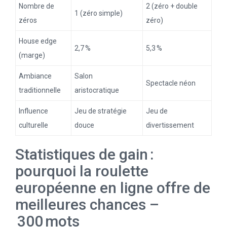
Nombre de
2 (zéro + double
1 (zéro simple)
zéros
zéro)
House edge
2,7 %
5,3 %
(marge)
Ambiance
Salon
Spectacle néon
traditionnelle
aristocratique
Influence
Jeu de stratégie
Jeu de
culturelle
douce
divertissement
Statistiques de gain :
pourquoi la roulette
européenne en ligne offre de
meilleures chances –
300 mots