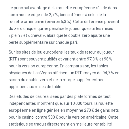
Le principal avantage de la roulette européenne réside dans
son « house edge » de 2,7 %, bien inférieur à celui de la
roulette américaine (environ 5,3 %). Cette différence provient
du zéro unique, qui ne pénalise le joueur que sur les mises
« plein » et « cheval », alors que le double zéro ajoute une
perte supplémentaire sur chaque pari.
Sur les sites de jeu européens, les taux de retour au joueur
(RTP) sont souvent publiés et varient entre 97,3 % et 98 %
pour la version européenne. En comparaison, les tables
physiques de Las Vegas affichent un RTP moyen de 94,7 % en
raison du double zéro et de la marge supplémentaire
appliquée aux mises de table.
Des études de cas réalisées par des plateformes de test
indépendantes montrent que, sur 10 000 tours, la roulette
européenne en ligne génère en moyenne 270 € de gains nets
pour le casino, contre 530 € pour la version américaine. Cette
statistique se traduit directement en meilleure rentabilité