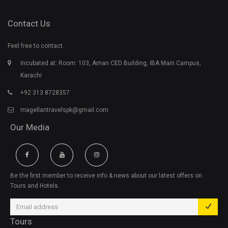
Contact Us
Feel free to contact.
Incubated at: Room: 103, Aman CED Building, IBA Main Campus,
Karachi
+92 313 8728357
magellantravelspk@gmail.com
Our Media
Be the first member to receive info & news about our latest offers on
Tours and Hotels.
Tours