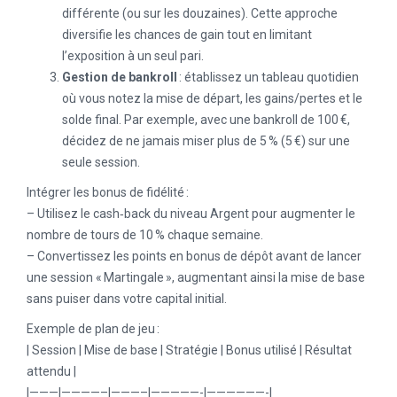
différente (ou sur les douzaines). Cette approche
diversifie les chances de gain tout en limitant
l’exposition à un seul pari.
Gestion de bankroll
: établissez un tableau quotidien
où vous notez la mise de départ, les gains/pertes et le
solde final. Par exemple, avec une bankroll de 100 €,
décidez de ne jamais miser plus de 5 % (5 €) sur une
seule session.
Intégrer les bonus de fidélité :
– Utilisez le cash‑back du niveau Argent pour augmenter le
nombre de tours de 10 % chaque semaine.
– Convertissez les points en bonus de dépôt avant de lancer
une session « Martingale », augmentant ainsi la mise de base
sans puiser dans votre capital initial.
Exemple de plan de jeu :
| Session | Mise de base | Stratégie | Bonus utilisé | Résultat
attendu |
|———|————–|———–|—————-|——————-|