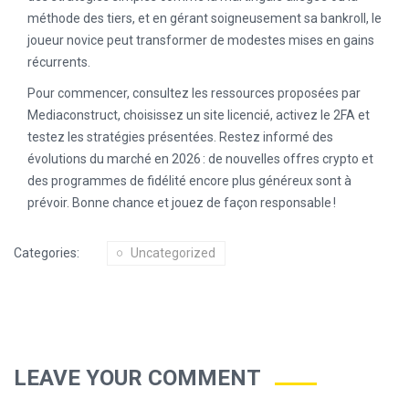
méthode des tiers, et en gérant soigneusement sa bankroll, le
joueur novice peut transformer de modestes mises en gains
récurrents.
Pour commencer, consultez les ressources proposées par
Mediaconstruct, choisissez un site licencié, activez le 2FA et
testez les stratégies présentées. Restez informé des
évolutions du marché en 2026 : de nouvelles offres crypto et
des programmes de fidélité encore plus généreux sont à
prévoir. Bonne chance et jouez de façon responsable !
Categories:
Uncategorized
LEAVE YOUR COMMENT