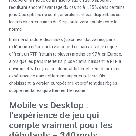
réduisant encore l’avantage du casino à 1,35 % dans certains
jeux. Ces options ne sont généralement pas disponibles sur
les tables américaines du Strip, où le zéro double reste la
norme.
Enfin, la structure des mises (colonnes, douzaines, paris
extérieurs) influe sur la variance. Les paris à faible risque
offrent un RTP (return to player) proche de 97 % en Europe,
alors que les paris intérieurs, plus volatils, baissent le RTP à
environ 94 %. Les joueurs débutants bénéficient donc d’une
espérance de gain nettement supérieure lorsqu’ils
choisissent la version européenne et profitent des règles
supplémentaires qui atténuent le risque.
Mobile vs Desktop :
l’expérience de jeu qui
compte vraiment pour les
débutants – 340 mots