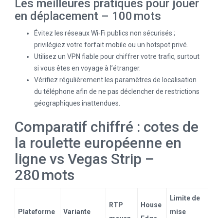
Les meilleures pratiques pour jouer
en déplacement – 100 mots
Évitez les réseaux Wi‑Fi publics non sécurisés ;
privilégiez votre forfait mobile ou un hotspot privé.
Utilisez un VPN fiable pour chiffrer votre trafic, surtout
si vous êtes en voyage à l’étranger.
Vérifiez régulièrement les paramètres de localisation
du téléphone afin de ne pas déclencher de restrictions
géographiques inattendues.
Comparatif chiffré : cotes de
la roulette européenne en
ligne vs Vegas Strip –
280 mots
Limite de
RTP
House
Plateforme
Variante
mise