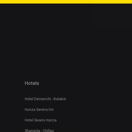
Hotels
Hotel Demanchi - Balakot
Hunza Serena Inn
Hotel Swans Hunza
Shangrila - Chillas