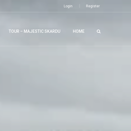
Login
Register
TOUR – MAJESTIC SKARDU
HOME