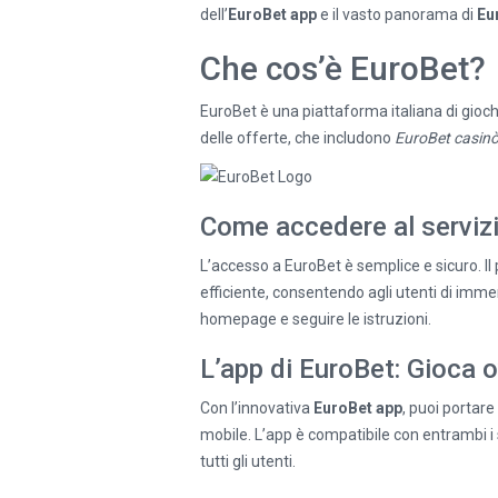
dell’
EuroBet app
e il vasto panorama di
Eu
Che cos’è EuroBet?
EuroBet è una piattaforma italiana di gioch
delle offerte, che includono
EuroBet casinò
Come accedere al servizi
L’accesso a EuroBet è semplice e sicuro. Il
efficiente, consentendo agli utenti di imm
homepage e seguire le istruzioni.
L’app di EuroBet: Gioca 
Con l’innovativa
EuroBet app
, puoi portare
mobile. L’app è compatibile con entrambi i 
tutti gli utenti.