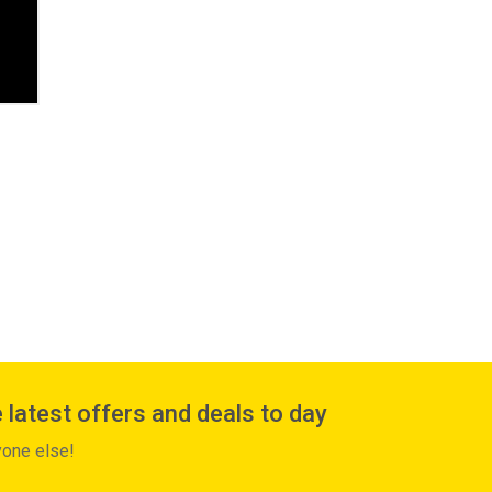
 latest offers and deals to day
yone else!