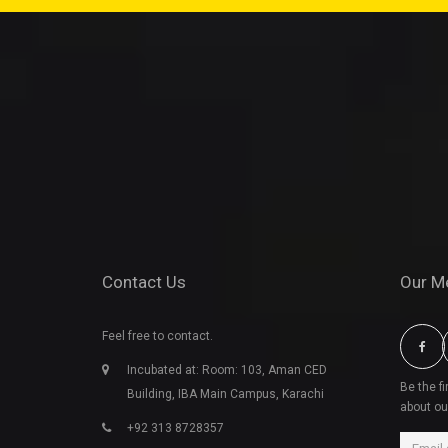
Contact Us
Our M
Feel free to contact.
Incubated at: Room: 103, Aman CED
Be the f
Building, IBA Main Campus, Karachi
about ou
+92 313 8728357