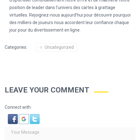
position de leader dans l’univers des cartes à grattage
virtuelles. Rejoignez-nous aujourd’hui pour découvrir pourquoi
des milliers de joueurs nous accordent leur confiance chaque
jour pour du divertissement en ligne.
Categories:
Uncategorized
LEAVE YOUR COMMENT
Connect with: