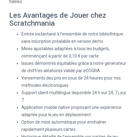
fidèles.
Les Avantages de Jouer chez
Scratchmania
Entrée instantané à l’ensemble de notre bibliothèque
sans inscription préalable en version démo
Mises ajustables adaptées à tous les budgets,
commençant à partir de 0,10 € par carte
Issues démontrés équitables grâce à notre générateur
de chiffres aléatoires validé par eCOGRA
Versements des prix en sous de 24 heures pour nos
méthodes électroniques
Support client multilingue disponible 24 h sur 24, 7 j sur
7
Application mobile native proposant une expérience
adaptée pour le jeu en déplacement
Option de mise automatique pour enchaîner
rapidement plusieurs cartes
Historique détaillé de l’ensemble vos parties de jeu