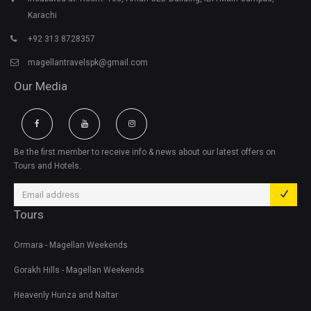
Karachi
+92 313 8728357
magellantravelspk@gmail.com
Our Media
Be the first member to receive info & news about our latest offers on
Tours and Hotels.
Tours
Ormara - Magellan Weekends
Gorakh Hills - Magellan Weekends
Heavenly Hunza and Naltar