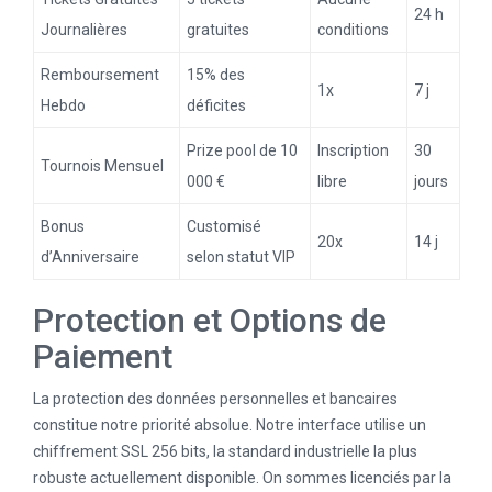
24 h
Journalières
gratuites
conditions
Remboursement
15% des
1x
7 j
Hebdo
déficites
Prize pool de 10
Inscription
30
Tournois Mensuel
000 €
libre
jours
Bonus
Customisé
20x
14 j
d’Anniversaire
selon statut VIP
Protection et Options de
Paiement
La protection des données personnelles et bancaires
constitue notre priorité absolue. Notre interface utilise un
chiffrement SSL 256 bits, la standard industrielle la plus
robuste actuellement disponible. On sommes licenciés par la