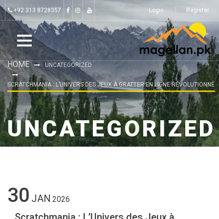
+92 313 8728357
Login
Register
HOME
UNCATEGORIZED
SCRATCHMANIA : L’UNIVERS DES JEUX À GRATTER EN LIGNE RÉVOLUTIONNÉ
UNCATEGORIZED
30
JAN
2026
Scratchmania : L’Univers des Jeux à