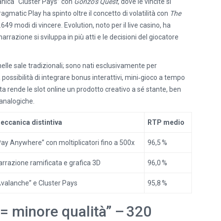
anica “Cluster Pays” con
Gonzo’s Quest
, dove le vincite si
agmatic Play ha spinto oltre il concetto di volatilità con
The
649 modi di vincere. Evolution, noto per il live casino, ha
narrazione si sviluppa in più atti e le decisioni del giocatore
nelle sale tradizionali; sono nati esclusivamente per
 possibilità di integrare bonus interattivi, mini‑gioco a tempo
a rende le slot online un prodotto creativo a sé stante, ben
analogiche.
eccanica distintiva
RTP medio
Pay Anywhere” con moltiplicatori fino a 500x
96,5 %
arrazione ramificata e grafica 3D
96,0 %
Avalanche” e Cluster Pays
95,8 %
 = minore qualità” – 320