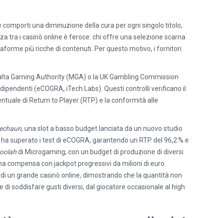
comporti una diminuzione della cura per ogni singolo titolo,
a tra i casinò online è feroce: chi offre una selezione scarna
taforme più ricche di contenuti. Per questo motivo, i fornitori
 Malta Gaming Authority (MGA) o la UK Gambling Commission
ndipendenti (eCOGRA, iTech Labs). Questi controlli verificano il
uale di Return to Player (RTP) e la conformità alle
rechaun
, una slot a basso budget lanciata da un nuovo studio
oco ha superato i test di eCOGRA, garantendo un RTP del 96,2 % e
oolah
di Microgaming, con un budget di produzione di diversi
 ma compensa con jackpot progressivi da milioni di euro.
di un grande casinò online, dimostrando che la quantità non
e di soddisfare gusti diversi, dal giocatore occasionale al high