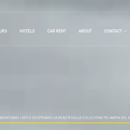
URS
HOTELS
CAR RENT
ABOUT
CONTACT
SMONTIAMO I MITI E SCOPRIAMO LA REALTÀ DELLA COLLEZIONE PIÙ AMPIA DEL