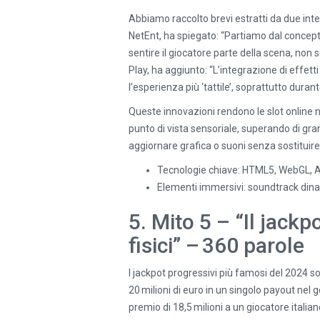
Abbiamo raccolto brevi estratti da due inter
NetEnt, ha spiegato: “Partiamo dal concept s
sentire il giocatore parte della scena, non
Play, ha aggiunto: “L’integrazione di effetti
l’esperienza più ‘tattile’, soprattutto durant
Queste innovazioni rendono le slot online n
punto di vista sensoriale, superando di gra
aggiornare grafica o suoni senza sostituire l
Tecnologie chiave: HTML5, WebGL, A
Elementi immersivi: soundtrack dinam
5. Mito 5 – “Il jackp
fisici” – 360 parole
I jackpot progressivi più famosi del 2024 so
20 milioni di euro in un singolo payout ne
premio di 18,5 milioni a un giocatore italian