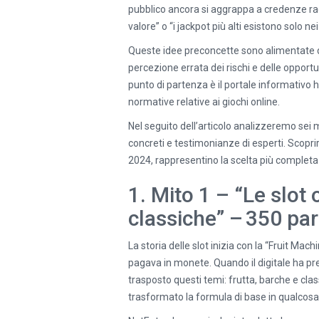
pubblico ancora si aggrappa a credenze radic
valore” o “i jackpot più alti esistono solo nei
Queste idee preconcette sono alimentate 
percezione errata dei rischi e delle opport
punto di partenza è il portale informativo
h
normative relative ai giochi online.
Nel seguito dell’articolo analizzeremo sei 
concreti e testimonianze di esperti. Scopri
2024, rappresentino la scelta più completa p
1. Mito 1 – “Le slot
classiche” – 350 par
La storia delle slot inizia con la “Fruit Mac
pagava in monete. Quando il digitale ha p
trasposto questi temi: frutta, barche e clas
trasformato la formula di base in qualcosa