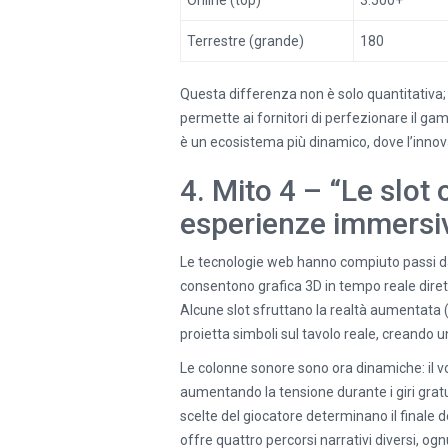
Online (top)
3.500+
Terrestre (grande)
180
Questa differenza non è solo quantitativa
permette ai fornitori di perfezionare il game
è un ecosistema più dinamico, dove l’innova
4. Mito 4 – “Le slot
esperienze immersiv
Le tecnologie web hanno compiuto passi da
consentono grafica 3D in tempo reale diret
Alcune slot sfruttano la realtà aumentata 
proietta simboli sul tavolo reale, creando un
Le colonne sonore sono ora dinamiche: il vol
aumentando la tensione durante i giri gratui
scelte del giocatore determinano il finale de
offre quattro percorsi narrativi diversi, og