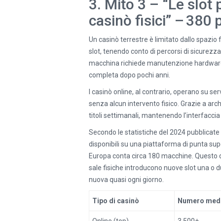
3. Mito 3 – “Le slot
casinò fisici” – 380 
Un casinò terrestre è limitato dallo spazio
slot, tenendo conto di percorsi di sicurezza,
macchina richiede manutenzione hardware,
completa dopo pochi anni.
I casinò online, al contrario, operano su se
senza alcun intervento fisico. Grazie a ar
titoli settimanali, mantenendo l’interfaccia
Secondo le statistiche del 2024 pubblicate 
disponibili su una piattaforma di punta super
Europa conta circa 180 macchine. Questo d
sale fisiche introducono nuove slot una o d
nuova quasi ogni giorno.
Tipo di casinò
Numero medio