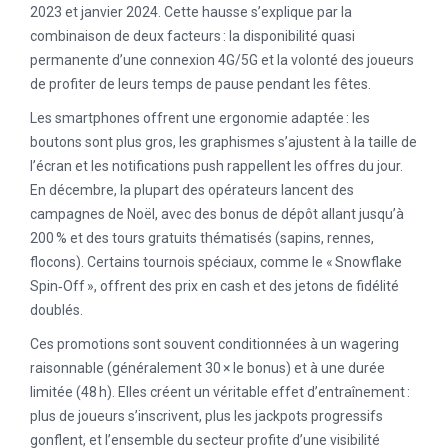
2023 et janvier 2024. Cette hausse s’explique par la
combinaison de deux facteurs : la disponibilité quasi
permanente d’une connexion 4G/5G et la volonté des joueurs
de profiter de leurs temps de pause pendant les fêtes.
Les smartphones offrent une ergonomie adaptée : les
boutons sont plus gros, les graphismes s’ajustent à la taille de
l’écran et les notifications push rappellent les offres du jour.
En décembre, la plupart des opérateurs lancent des
campagnes de Noël, avec des bonus de dépôt allant jusqu’à
200 % et des tours gratuits thématisés (sapins, rennes,
flocons). Certains tournois spéciaux, comme le « Snowflake
Spin‑Off », offrent des prix en cash et des jetons de fidélité
doublés.
Ces promotions sont souvent conditionnées à un wagering
raisonnable (généralement 30 × le bonus) et à une durée
limitée (48 h). Elles créent un véritable effet d’entraînement :
plus de joueurs s’inscrivent, plus les jackpots progressifs
gonflent, et l’ensemble du secteur profite d’une visibilité