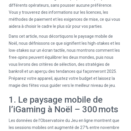
différents opérateurs, sans pousser aucune préférence.
Vous y trouverez des informations sur les licences, les
méthodes de paiement et les exigences de mise, ce qui vous
aidera à choisir le cadre le plus sûr pour vos parties.
Dans cet article, nous décortiquons le paysage mobile de
Noël, nous définissons ce que signifient les high‑stakes et les
low‑stakes sur un écran tactile, nous montrons comment les
free‑spins peuvent équilibrer les deux mondes, puis nous
vous livrons des critères de sélection, des stratégies de
bankroll et un aperçu des tendances qui façonneront 2025.
Préparez votre appareil, ajustez votre budget et laissez la
magie des fêtes vous guider vers le meilleur niveau de jeu.
1. Le paysage mobile de
l’iGaming à Noël – 300 mots
Les données de l’Observatoire du Jeu en ligne montrent que
les sessions mobiles ont augmenté de 27 % entre novembre