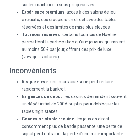
sur les machines à sous progressives.
Expérience premium
: accès à des salons de jeu
exclusifs, des croupiers en direct avec des tables
réservées et des limites de mise plus élevées.
Tournois réservés
: certains tournois de Noël ne
permettent la participation qu’aux joueurs qui misent
au moins 50 € par jour, offrant des prix de luxe
(voyages, voitures).
Inconvénients
Risque élevé
: une mauvaise série peut réduire
rapidement la bankroll.
Exigences de dépôt
: les casinos demandent souvent
un dépôt initial de 200 € ou plus pour débloquer les
tables high‑stakes.
Connexion stable requise
: les jeux en direct
consomment plus de bande passante; une perte de
signal peut entraîner la perte d’une mise importante.