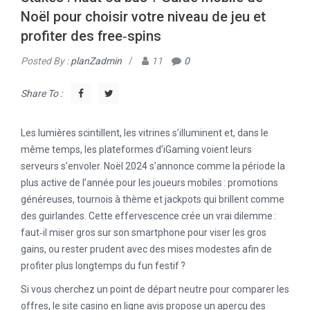
Noël pour choisir votre niveau de jeu et
profiter des free‑spins
Posted By :
planZadmin
/
11
0
Share To :
Les lumières scintillent, les vitrines s’illuminent et, dans le
même temps, les plateformes d’iGaming voient leurs
serveurs s’envoler. Noël 2024 s’annonce comme la période la
plus active de l’année pour les joueurs mobiles : promotions
généreuses, tournois à thème et jackpots qui brillent comme
des guirlandes. Cette effervescence crée un vrai dilemme :
faut‑il miser gros sur son smartphone pour viser les gros
gains, ou rester prudent avec des mises modestes afin de
profiter plus longtemps du fun festif ?
Si vous cherchez un point de départ neutre pour comparer les
offres, le site
casino en ligne avis
propose un aperçu des