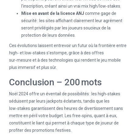
l’inscription, créant ainsi un vrai mix high/low‑stakes.
Mise en avant de la licence ANJ
comme gage de
sécurité : les sites affichant clairement leur agrément
seront privilégiés par les joueurs soucieux de la
protection de leurs données.
Ces évolutions laissent entrevoir un futur où la frontière entre
high‑ et low‑stakes s’estompe, grâce à des offres
sur‑mesure et à des technologies qui rendent le jeu mobile
plus immersif et plus sûr.
Conclusion – 200 mots
Noël 2024 offre un éventail de possibilités : les high‑stakes
séduisent par leurs jackpots éclatants, tandis que les
low‑stakes garantissent des heures de divertissement sans
mettre en péril votre budget. Les free‑spins, quant à eux,
constituent le liant qui permet à chaque type de joueur de
profiter des promotions festives.