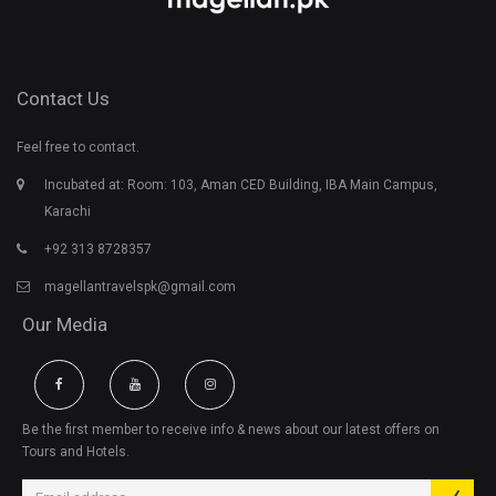
Contact Us
Feel free to contact.
Incubated at: Room: 103, Aman CED Building, IBA Main Campus,
Karachi
+92 313 8728357
magellantravelspk@gmail.com
Our Media
Be the first member to receive info & news about our latest offers on
Tours and Hotels.