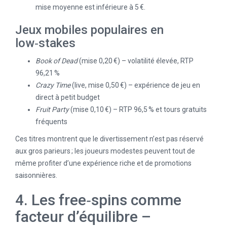
mise moyenne est inférieure à 5 €.
Jeux mobiles populaires en
low‑stakes
Book of Dead
(mise 0,20 €) – volatilité élevée, RTP
96,21 %
Crazy Time
(live, mise 0,50 €) – expérience de jeu en
direct à petit budget
Fruit Party
(mise 0,10 €) – RTP 96,5 % et tours gratuits
fréquents
Ces titres montrent que le divertissement n’est pas réservé
aux gros parieurs ; les joueurs modestes peuvent tout de
même profiter d’une expérience riche et de promotions
saisonnières.
4. Les free‑spins comme
facteur d’équilibre –