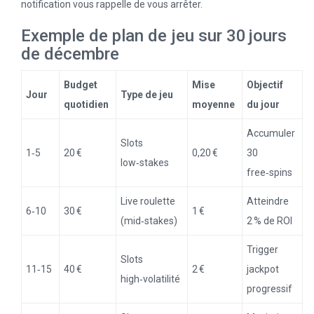
notification vous rappelle de vous arrêter.
Exemple de plan de jeu sur 30 jours
de décembre
Budget
Mise
Objectif
Jour
Type de jeu
quotidien
moyenne
du jour
Accumuler
Slots
1‑5
20 €
0,20 €
30
low‑stakes
free‑spins
Live roulette
Atteindre
6‑10
30 €
1 €
(mid‑stakes)
2 % de ROI
Trigger
Slots
11‑15
40 €
2 €
jackpot
high‑volatilité
progressif