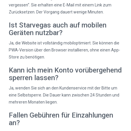
vergessen“. Sie erhalten eine E-Mail mit einem Link zum
Zurücksetzen. Der Vorgang dauert wenige Minuten.
Ist Starvegas auch auf mobilen
Geräten nutzbar?
Ja, die Website ist vollständig mobiloptimiert. Sie können die
PWA-Version über den Browser installieren, ohne einen App-
Store zu benötigen.
Kann ich mein Konto vorübergehend
sperren lassen?
Ja, wenden Sie sich an den Kundenservice mit der Bitte um
eine Selbstsperre. Die Dauer kann zwischen 24 Stunden und
mehreren Monaten liegen.
Fallen Gebühren für Einzahlungen
an?