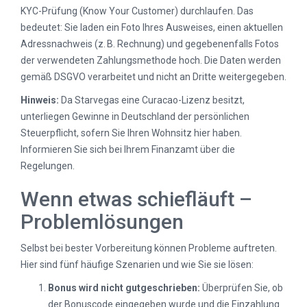
KYC-Prüfung (Know Your Customer) durchlaufen. Das
bedeutet: Sie laden ein Foto Ihres Ausweises, einen aktuellen
Adressnachweis (z. B. Rechnung) und gegebenenfalls Fotos
der verwendeten Zahlungsmethode hoch. Die Daten werden
gemäß DSGVO verarbeitet und nicht an Dritte weitergegeben.
Hinweis:
Da Starvegas eine Curacao-Lizenz besitzt,
unterliegen Gewinne in Deutschland der persönlichen
Steuerpflicht, sofern Sie Ihren Wohnsitz hier haben.
Informieren Sie sich bei Ihrem Finanzamt über die
Regelungen.
Wenn etwas schiefläuft –
Problemlösungen
Selbst bei bester Vorbereitung können Probleme auftreten.
Hier sind fünf häufige Szenarien und wie Sie sie lösen:
Bonus wird nicht gutgeschrieben:
Überprüfen Sie, ob
der Bonuscode eingegeben wurde und die Einzahlung