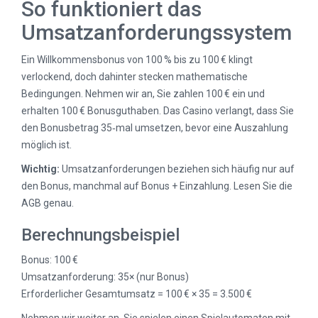
So funktioniert das
Umsatzanforderungssystem
Ein Willkommensbonus von 100 % bis zu 100 € klingt
verlockend, doch dahinter stecken mathematische
Bedingungen. Nehmen wir an, Sie zahlen 100 € ein und
erhalten 100 € Bonusguthaben. Das Casino verlangt, dass Sie
den Bonusbetrag 35‑mal umsetzen, bevor eine Auszahlung
möglich ist.
Wichtig:
Umsatzanforderungen beziehen sich häufig nur auf
den Bonus, manchmal auf Bonus + Einzahlung. Lesen Sie die
AGB genau.
Berechnungsbeispiel
Bonus: 100 €
Umsatzanforderung: 35× (nur Bonus)
Erforderlicher Gesamtumsatz = 100 € × 35 = 3.500 €
Nehmen wir weiter an, Sie spielen einen Spielautomaten mit