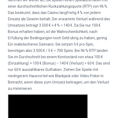
einer durchschnittlichen Rückzahlungsquote (RTP) von 96 %.
Das bedeutet, dass das Casino langfristig 4 % von jedem
Einsatz als Gewinn behält. Der erwartete Verlust während des
Umsatzes beträgt 3.500 € × 4 % = 140 €. Da Sie nur 100 €
Bonus erhalten haben, ist die Wahrscheinlichkeit, nach
Erfüllung der Bedingungen noch Geld übrig zu haben, gering.
Ein realistischeres Szenario: Sie setzen 5 € pro Spin,
benötigen also 3.500 € / 5 € = 700 Spins. Bei 96 % RTP landen
Sie im Durchschnitt bei einem Kontostand von etwa 100 €
(Einzahlung) + 100 € (Bonus) – 140 € (Verlust) = 60 €. Das sind
nur 60 € auszahlbares Guthaben. Ziehen Sie Spiele mit
niedrigerem Hausvorteil wie Blackjack oder Video Poker in
Betracht, wenn diese zum Umsatz beitragen, um den Verlust
zu minimieren.