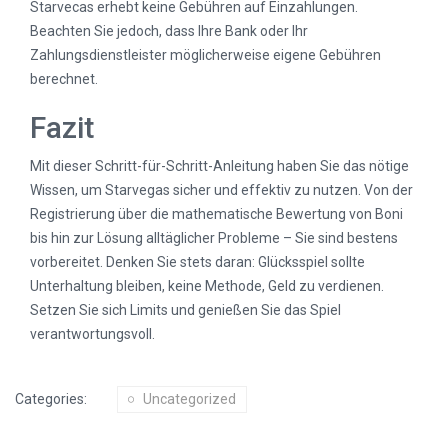
Starvecas erhebt keine Gebühren auf Einzahlungen.
Beachten Sie jedoch, dass Ihre Bank oder Ihr
Zahlungsdienstleister möglicherweise eigene Gebühren
berechnet.
Fazit
Mit dieser Schritt-für-Schritt-Anleitung haben Sie das nötige
Wissen, um Starvegas sicher und effektiv zu nutzen. Von der
Registrierung über die mathematische Bewertung von Boni
bis hin zur Lösung alltäglicher Probleme – Sie sind bestens
vorbereitet. Denken Sie stets daran: Glücksspiel sollte
Unterhaltung bleiben, keine Methode, Geld zu verdienen.
Setzen Sie sich Limits und genießen Sie das Spiel
verantwortungsvoll.
Categories:
Uncategorized