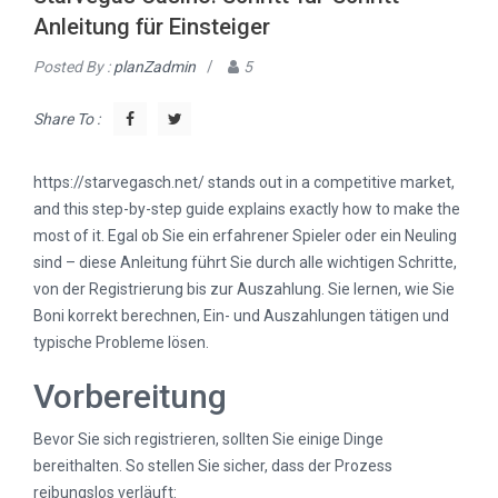
Anleitung für Einsteiger
Posted By :
planZadmin
/
5
Share To :
https://starvegasch.net/
stands out in a competitive market,
and this step-by-step guide explains exactly how to make the
most of it. Egal ob Sie ein erfahrener Spieler oder ein Neuling
sind – diese Anleitung führt Sie durch alle wichtigen Schritte,
von der Registrierung bis zur Auszahlung. Sie lernen, wie Sie
Boni korrekt berechnen, Ein- und Auszahlungen tätigen und
typische Probleme lösen.
Vorbereitung
Bevor Sie sich registrieren, sollten Sie einige Dinge
bereithalten. So stellen Sie sicher, dass der Prozess
reibungslos verläuft: