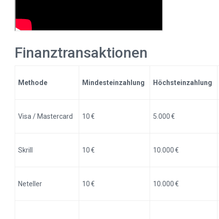
Finanztransaktionen
Methode
Mindesteinzahlung
Höchsteinzahlung
Visa / Mastercard
10 €
5.000 €
Skrill
10 €
10.000 €
Neteller
10 €
10.000 €