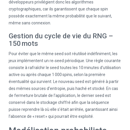
développeurs privilégient donc les algorithmes
cryptographiques, car ils garantissent que chaque spin
possède exactement la même probabilité que le suivant,
même sans connexion.
Gestion du cycle de vie du RNG –
150 mots
Pour éviter que le même seed soit réutilisé indéfiniment, les
jeux implémentent un re‑seed périodique. Une règle courante
consiste à rafraîchir le seed toutes les 10 minutes d’utilisation
active ou après chaque 1 000 spins, selon la première
éventualité qui survient. Le nouveau seed est généré à partir
des mêmes sources d’entropie, puis haché et stocké. En cas
de fermeture brutale de l’application, le dernier seed est
conservé dans le stockage chiffré afin que la séquence
puisse reprendre là où elle s’était arrêtée, garantissant ainsi
l’absence de « reset » qui pourrait être exploité.