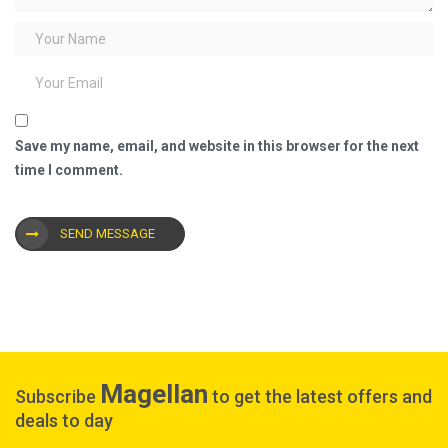
Save my name, email, and website in this browser for the next
time I comment.
SEND MESSAGE
Magellan
Subscribe
to get the latest offers and
deals to day