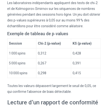
Les laboratoires indépendants appliquent des tests de chi‑2
et de Kolmogorov‑Smirnov sur les séquences de nombres
générées pendant des sessions hors‑ligne. Un jeu doit obtenir
des p‑values supérieures à 0,05 sur au moins 99 % des
échantillons pour être considéré comme aléatoire.
Exemple de tableau de p‑values
Session
Chi‑2 (p‑value)
KS (p‑value)
1 000 spins
0,312
0,428
5 000 spins
0,267
0,391
10 000 spins
0,298
0,415
Toutes les valeurs dépassent largement le seuil de 0,05, ce
qui confirme l’absence de biais détectable.
Lecture d’un rapport de conformité