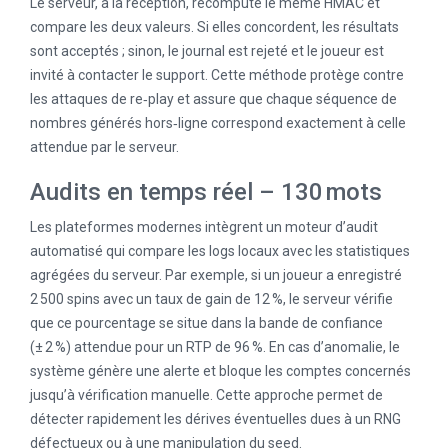
Le serveur, à la réception, recompute le même HMAC et
compare les deux valeurs. Si elles concordent, les résultats
sont acceptés ; sinon, le journal est rejeté et le joueur est
invité à contacter le support. Cette méthode protège contre
les attaques de re‑play et assure que chaque séquence de
nombres générés hors‑ligne correspond exactement à celle
attendue par le serveur.
Audits en temps réel – 130 mots
Les plateformes modernes intègrent un moteur d’audit
automatisé qui compare les logs locaux avec les statistiques
agrégées du serveur. Par exemple, si un joueur a enregistré
2 500 spins avec un taux de gain de 12 %, le serveur vérifie
que ce pourcentage se situe dans la bande de confiance
(± 2 %) attendue pour un RTP de 96 %. En cas d’anomalie, le
système génère une alerte et bloque les comptes concernés
jusqu’à vérification manuelle. Cette approche permet de
détecter rapidement les dérives éventuelles dues à un RNG
défectueux ou à une manipulation du seed.