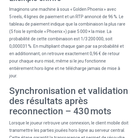
Imaginons une machine à sous « Golden Phoenix » avec
5 reels, 4 lignes de paiement et un RTP annoncé de 96 %. Le
tableau de paiement indique que la combinaison la plus rare
(5 fois le symbole « Phoenix ») paie 5 000 × la mise. La
probabilité de cette combinaison est 1/3 200 000, soit
0,000031 %. En multipliant chaque gain par sa probabilité et
en additionnant, on retrouve exactement 0,96 € de retour
pour chaque euro misé, même si le jeu fonctionne
entièrement hors‑ligne et ne télécharge jamais de mise à
jour.
Synchronisation et validation
des résultats après
reconnection – 430 mots
Lorsque le joueur retrouve une connexion, le client mobile doit
transmettre les parties jouées hors‑ligne au serveur central.
Cette étape garantit la transparence et permet de résoudre