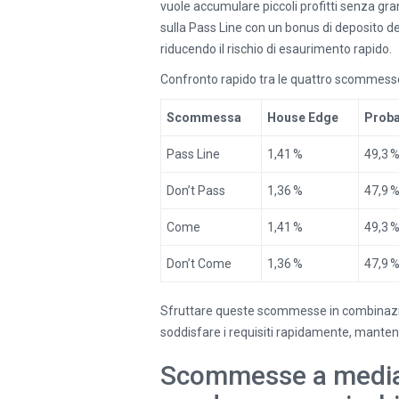
vuole accumulare piccoli profitti senza gran
sulla Pass Line con un bonus di deposito del
riducendo il rischio di esaurimento rapido.
Confronto rapido tra le quattro scommesse
Scommessa
House Edge
Probab
Pass Line
1,41 %
49,3 
Don’t Pass
1,36 %
47,9 
Come
1,41 %
49,3 
Don’t Come
1,36 %
47,9 
Sfruttare queste scommesse in combinazio
soddisfare i requisiti rapidamente, mantenen
Scommesse a media 