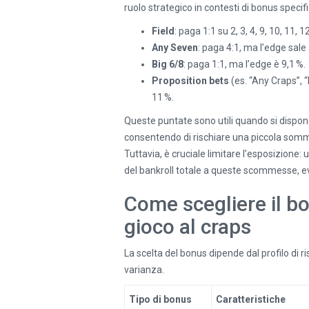
ruolo strategico in contesti di bonus specific
Field
: paga 1:1 su 2, 3, 4, 9, 10, 11, 
Any Seven
: paga 4:1, ma l’edge sale 
Big 6/8
: paga 1:1, ma l’edge è 9,1 %.
Proposition bets
(es. “Any Craps”, 
11 %.
Queste puntate sono utili quando si dispone
consentendo di rischiare una piccola somm
Tuttavia, è cruciale limitare l’esposizione
del bankroll totale a queste scommesse, e
Come scegliere il bon
gioco al craps
La scelta del bonus dipende dal profilo di
varianza.
Tipo di bonus
Caratteristiche