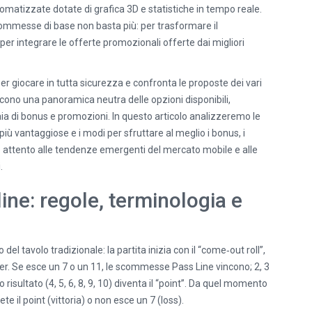
utomatizzate dotate di grafica 3D e statistiche in tempo reale.
ommesse di base non basta più: per trasformare il
er integrare le offerte promozionali offerte dai migliori
er giocare in tutta sicurezza e confronta le proposte dei vari
cono una panoramica neutra delle opzioni disponibili,
liaia di bonus e promozioni. In questo articolo analizzeremo le
iù vantaggiose e i modi per sfruttare al meglio i bonus, i
o attento alle tendenze emergenti del mercato mobile e alle
.
line: regole, terminologia e
 del tavolo tradizionale: la partita inizia con il “come‑out roll”,
oter. Se esce un 7 o un 11, le scommesse Pass Line vincono; 2, 3
 risultato (4, 5, 6, 8, 9, 10) diventa il “point”. Da quel momento
te il point (vittoria) o non esce un 7 (loss).