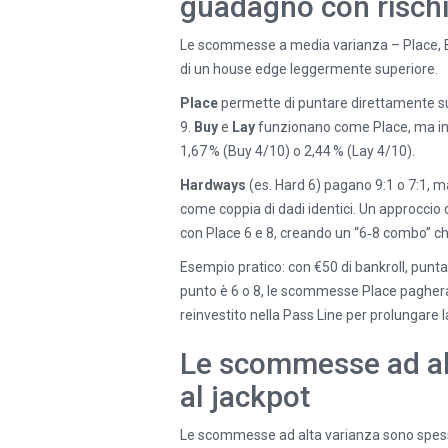
guadagno con rischi
Le scommesse a media varianza – Place, Bu
di un house edge leggermente superiore.
Place
permette di puntare direttamente su 4,
9.
Buy
e
Lay
funzionano come Place, ma inc
1,67 % (Buy 4/10) o 2,44 % (Lay 4/10).
Hardways
(es. Hard 6) pagano 9:1 o 7:1, m
come coppia di dadi identici. Un approcci
con Place 6 e 8, creando un “6‑8 combo” che
Esempio pratico: con €50 di bankroll, puntar
punto è 6 o 8, le scommesse Place paghera
reinvestito nella Pass Line per prolungare l
Le scommesse ad al
al jackpot
Le scommesse ad alta varianza sono spess