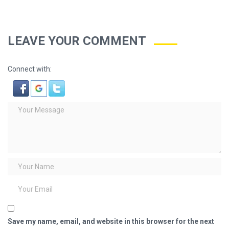
LEAVE YOUR COMMENT
Connect with:
Save my name, email, and website in this browser for the next