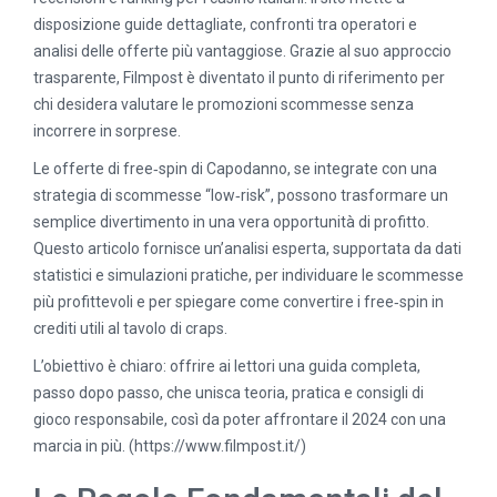
disposizione guide dettagliate, confronti tra operatori e
analisi delle offerte più vantaggiose. Grazie al suo approccio
trasparente, Filmpost è diventato il punto di riferimento per
chi desidera valutare le promozioni scommesse senza
incorrere in sorprese.
Le offerte di free‑spin di Capodanno, se integrate con una
strategia di scommesse “low‑risk”, possono trasformare un
semplice divertimento in una vera opportunità di profitto.
Questo articolo fornisce un’analisi esperta, supportata da dati
statistici e simulazioni pratiche, per individuare le scommesse
più profittevoli e per spiegare come convertire i free‑spin in
crediti utili al tavolo di craps.
L’obiettivo è chiaro: offrire ai lettori una guida completa,
passo dopo passo, che unisca teoria, pratica e consigli di
gioco responsabile, così da poter affrontare il 2024 con una
marcia in più. (
https://www.filmpost.it/
)