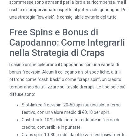
scommesse sono attraenti per la loro alta ricompensa, ma il
rischio è sproporzionato rispetto al potenziale guadagno. Per
una strategia “low‑risk”, è consigliabile evitarle del tutto.
Free Spins e Bonus di
Capodanno: Come Integrarli
nella Strategia di Craps
I casinò online celebrano il Capodanno con una varietà di
bonus free‑spin. Alcuni li collegano a slot specifiche, altri li
offrono come “cash‑back” o come “craps spin”, un credito
temporaneo da utilizzare sul tavolo di craps. Le tipologie più
diffuse sono:
Slot‑linked free‑spin: 20‑50 spin su una slot a tema
festivo, con un valore medio di €0,10 per spin.
Cash‑back: 10 % delle perdite restituite in forma di
credito, convertibile in puntate.
Craps spin: 10‑30 crediti da utilizzare esclusivamente