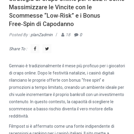
Massimizzare le Vincite con le
Scommesse “Low‑Risk” e i Bonus
Free‑Spin di Capodanno
Posted By :
planZadmin
/
18
0
Share To :
Gennaio è tradizionalmente il mese più proficuo per i giocatori
di craps online. Dopo le festività natalizie, i casinò digitali
rilanciano le proprie offerte con bonus “free spin” e
promozioni a tempo limitato, creando un ambiente ideale per
chi vuole incrementare il proprio bankroll con un investimento
contenuto. In questo contesto, la capacità di scegliere le
scommesse a basso rischio diventa il vero motore della
redditività.
Filmpost si è affermato come una fonte indipendente di
recensioni e ranking per i casinò italiani. Il sito mette a