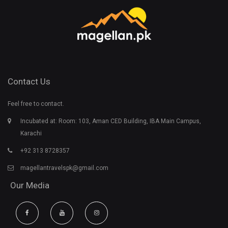
Contact Us
Feel free to contact.
Incubated at: Room: 103, Aman CED Building, IBA Main Campus,
Karachi
+92 313 8728357
magellantravelspk@gmail.com
Our Media