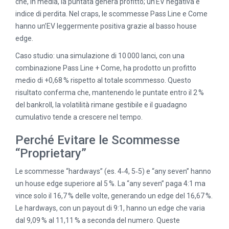
che, in media, la puntata genera profitto; un’EV negativa è
indice di perdita. Nel craps, le scommesse Pass Line e Come
hanno un’EV leggermente positiva grazie al basso house
edge.
Caso studio: una simulazione di 10 000 lanci, con una
combinazione Pass Line + Come, ha prodotto un profitto
medio di +0,68 % rispetto al totale scommesso. Questo
risultato conferma che, mantenendo le puntate entro il 2 %
del bankroll, la volatilità rimane gestibile e il guadagno
cumulativo tende a crescere nel tempo.
Perché Evitare le Scommesse
“Proprietary”
Le scommesse “hardways” (es. 4‑4, 5‑5) e “any seven” hanno
un house edge superiore al 5 %. La “any seven” paga 4:1 ma
vince solo il 16,7 % delle volte, generando un edge del 16,67 %.
Le hardways, con un payout di 9:1, hanno un edge che varia
dal 9,09 % al 11,11 % a seconda del numero. Queste