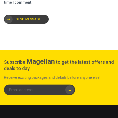
time I comment.
SEND MESSAGE
Magellan
Subscribe
to get the latest offers and
deals to day
Receive exciting packages and details before anyone else!
→