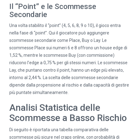
Il “Point” e le Scommesse
Secondarie
Una volta stabilito il “point” (4, 5, 6, 8, 9 o 10), il gioco entra
nella fase di “point”. Qui il giocatore può aggiungere
scommesse secondarie come Place, Buy o Lay. Le
scommesse Place sui numeri 6 e 8 offrono un house edge di
1,52 %, mentre le scommesse Buy (con commissione)
riducono l’edge a 0,75 % per gli stessi numeri. Le scommesse
Lay, che puntano contro il point, hanno un edge più elevato,
intorno al 2,44 %. La scelta delle scommesse secondarie
dipende dalla propensione al rischio e dalla capacità di gestire
più puntate simultaneamente.
Analisi Statistica delle
Scommesse a Basso Rischio
Di seguito è riportata una tabella comparativa delle
scommesse più sicure nel craps online, con probabilità di