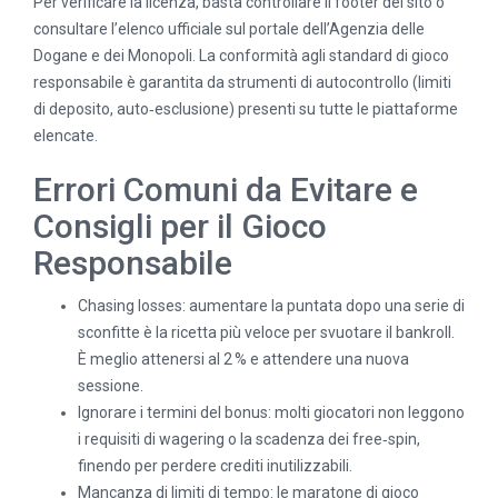
Per verificare la licenza, basta controllare il footer del sito o
consultare l’elenco ufficiale sul portale dell’Agenzia delle
Dogane e dei Monopoli. La conformità agli standard di gioco
responsabile è garantita da strumenti di autocontrollo (limiti
di deposito, auto‑esclusione) presenti su tutte le piattaforme
elencate.
Errori Comuni da Evitare e
Consigli per il Gioco
Responsabile
Chasing losses: aumentare la puntata dopo una serie di
sconfitte è la ricetta più veloce per svuotare il bankroll.
È meglio attenersi al 2 % e attendere una nuova
sessione.
Ignorare i termini del bonus: molti giocatori non leggono
i requisiti di wagering o la scadenza dei free‑spin,
finendo per perdere crediti inutilizzabili.
Mancanza di limiti di tempo: le maratone di gioco