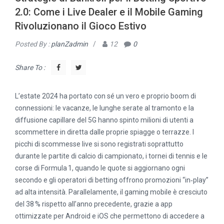
2.0: Come i Live Dealer e il Mobile Gaming
Rivoluzionano il Gioco Estivo
Posted By :
planZadmin
/
12
0
Share To :
L’estate 2024 ha portato con sé un vero e proprio boom di
connessioni: le vacanze, le lunghe serate al tramonto e la
diffusione capillare del 5G hanno spinto milioni di utenti a
scommettere in diretta dalle proprie spiagge o terrazze. I
picchi di scommesse live si sono registrati soprattutto
durante le partite di calcio di campionato, i tornei di tennis e le
corse di Formula 1, quando le quote si aggiornano ogni
secondo e gli operatori di betting offrono promozioni “in‑play”
ad alta intensità. Parallelamente, il gaming mobile è cresciuto
del 38 % rispetto all’anno precedente, grazie a app
ottimizzate per Android e iOS che permettono di accedere a