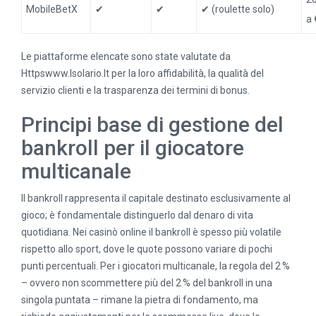
MobileBetX
✔︎
✔︎
✔︎ (roulette solo)
a
Le piattaforme elencate sono state valutate da
Httpswww.Isolario.It per la loro affidabilità, la qualità del
servizio clienti e la trasparenza dei termini di bonus.
Principi base di gestione del
bankroll per il giocatore
multicanale
Il bankroll rappresenta il capitale destinato esclusivamente al
gioco; è fondamentale distinguerlo dal denaro di vita
quotidiana. Nei casinò online il bankroll è spesso più volatile
rispetto allo sport, dove le quote possono variare di pochi
punti percentuali. Per i giocatori multicanale, la regola del 2 %
– ovvero non scommettere più del 2 % del bankroll in una
singola puntata – rimane la pietra di fondamento, ma