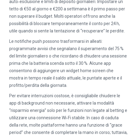
auto‑esclusione e limiti di deposito giornalieri. Impostare un
tetto di €50 al giorno e €200 a settimana è il primo passo per
non superare il budget. Molti operatori offrono anche la
possibilità di bloccare temporaneamente il conto per 24 h,
utile quando si sente la tentazione di “recuperare” le perdite.
Le notifiche push possono trasformarsi in alleati:
programmate avvisi che segnalano il superamento del 75 %
del limite giornaliero o che ricordano di chiudere una sessione
prima che la batteria scenda sotto il 30 %. Alcune app
consentono di aggiungere un widget home screen che
mostra in tempo reale il saldo attuale, le puntate aperte e il
profitto/perdita della giornata.
Per evitare interruzioni costose, è consigliabile chiudere le
app di background non necessarie, attivare la modalità
“risparmio energia” solo per le funzioni non legate al betting e
utilizzare una connessione Wi‑Fi stabile. In caso di caduta
della rete, molte piattaforme hanno una funzione di “grace
period” che consente di completare la mano in corso; tuttavia,