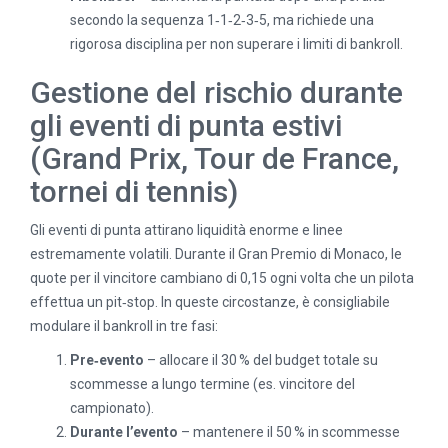
secondo la sequenza 1‑1‑2‑3‑5, ma richiede una
rigorosa disciplina per non superare i limiti di bankroll.
Gestione del rischio durante
gli eventi di punta estivi
(Grand Prix, Tour de France,
tornei di tennis)
Gli eventi di punta attirano liquidità enorme e linee
estremamente volatili. Durante il Gran Premio di Monaco, le
quote per il vincitore cambiano di 0,15 ogni volta che un pilota
effettua un pit‑stop. In queste circostanze, è consigliabile
modulare il bankroll in tre fasi:
Pre‑evento
– allocare il 30 % del budget totale su
scommesse a lungo termine (es. vincitore del
campionato).
Durante l’evento
– mantenere il 50 % in scommesse