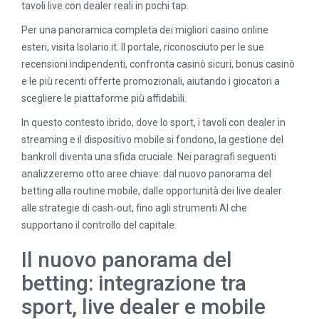
tavoli live con dealer reali in pochi tap.
Per una panoramica completa dei migliori
casino online
esteri
, visita Isolario.it. Il portale, riconosciuto per le sue
recensioni indipendenti, confronta casinò sicuri, bonus casinò
e le più recenti offerte promozionali, aiutando i giocatori a
scegliere le piattaforme più affidabili.
In questo contesto ibrido, dove lo sport, i tavoli con dealer in
streaming e il dispositivo mobile si fondono, la gestione del
bankroll diventa una sfida cruciale. Nei paragrafi seguenti
analizzeremo otto aree chiave: dal nuovo panorama del
betting alla routine mobile, dalle opportunità dei live dealer
alle strategie di cash‑out, fino agli strumenti AI che
supportano il controllo del capitale.
Il nuovo panorama del
betting: integrazione tra
sport, live dealer e mobile