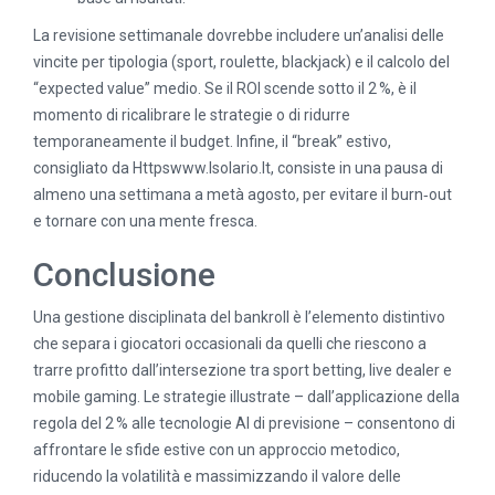
La revisione settimanale dovrebbe includere un’analisi delle
vincite per tipologia (sport, roulette, blackjack) e il calcolo del
“expected value” medio. Se il ROI scende sotto il 2 %, è il
momento di ricalibrare le strategie o di ridurre
temporaneamente il budget. Infine, il “break” estivo,
consigliato da Httpswww.Isolario.It, consiste in una pausa di
almeno una settimana a metà agosto, per evitare il burn‑out
e tornare con una mente fresca.
Conclusione
Una gestione disciplinata del bankroll è l’elemento distintivo
che separa i giocatori occasionali da quelli che riescono a
trarre profitto dall’intersezione tra sport betting, live dealer e
mobile gaming. Le strategie illustrate – dall’applicazione della
regola del 2 % alle tecnologie AI di previsione – consentono di
affrontare le sfide estive con un approccio metodico,
riducendo la volatilità e massimizzando il valore delle