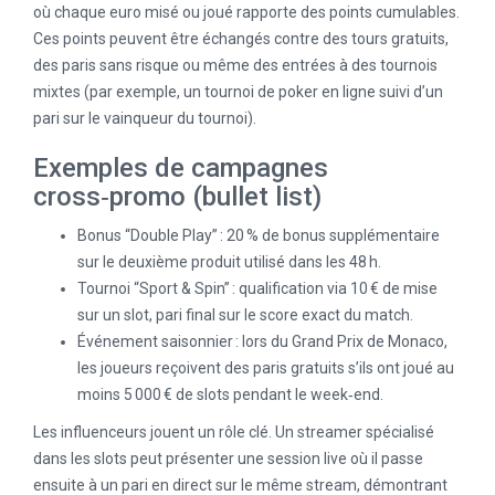
où chaque euro misé ou joué rapporte des points cumulables.
Ces points peuvent être échangés contre des tours gratuits,
des paris sans risque ou même des entrées à des tournois
mixtes (par exemple, un tournoi de poker en ligne suivi d’un
pari sur le vainqueur du tournoi).
Exemples de campagnes
cross‑promo (bullet list)
Bonus “Double Play” : 20 % de bonus supplémentaire
sur le deuxième produit utilisé dans les 48 h.
Tournoi “Sport & Spin” : qualification via 10 € de mise
sur un slot, pari final sur le score exact du match.
Événement saisonnier : lors du Grand Prix de Monaco,
les joueurs reçoivent des paris gratuits s’ils ont joué au
moins 5 000 € de slots pendant le week‑end.
Les influenceurs jouent un rôle clé. Un streamer spécialisé
dans les slots peut présenter une session live où il passe
ensuite à un pari en direct sur le même stream, démontrant