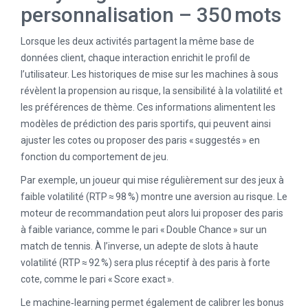
personnalisation – 350 mots
Lorsque les deux activités partagent la même base de
données client, chaque interaction enrichit le profil de
l’utilisateur. Les historiques de mise sur les machines à sous
révèlent la propension au risque, la sensibilité à la volatilité et
les préférences de thème. Ces informations alimentent les
modèles de prédiction des paris sportifs, qui peuvent ainsi
ajuster les cotes ou proposer des paris « suggestés » en
fonction du comportement de jeu.
Par exemple, un joueur qui mise régulièrement sur des jeux à
faible volatilité (RTP ≈ 98 %) montre une aversion au risque. Le
moteur de recommandation peut alors lui proposer des paris
à faible variance, comme le pari « Double Chance » sur un
match de tennis. À l’inverse, un adepte de slots à haute
volatilité (RTP ≈ 92 %) sera plus réceptif à des paris à forte
cote, comme le pari « Score exact ».
Le machine‑learning permet également de calibrer les bonus