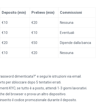
Deposito (min)
Prelievo (min)
Commissioni
€10
€20
Nessuna
€10
€10
Eventuali
€20
€50
Dipende dalla banca
€10
€20
Nessuna
Password dimenticata?” e segui le istruzioni via email.
rto per sbloccare dopo 5 tentativi errati.
enti KYC; se tutto è a posto, attendi 1-3 giorni lavorativi.
he del browser o prova un altro dispositivo.
 inserito il codice promozionale durante il deposito.