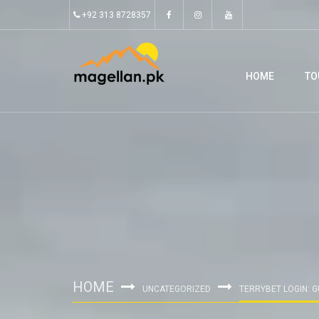
+92 313 8728357
HOME
TO
HOME
UNCATEGORIZED
TERRYBET LOGIN: G