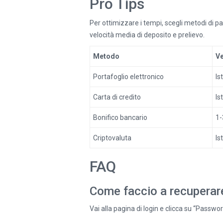
Pro Tips
Per ottimizzare i tempi, scegli metodi di p
velocità media di deposito e prelievo.
Metodo
Ve
Portafoglio elettronico
Is
Carta di credito
Is
Bonifico bancario
1-
Criptovaluta
Is
FAQ
Come faccio a recuperar
Vai alla pagina di login e clicca su “Passwor