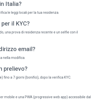
n Italia?
fica le leggi locali per la tua residenza.
per il KYC?
o, una prova di residenza recente e un selfie con il
dirizzo email?
za nella modifica.
 prelievo?
 fino a 7 giorni (bonifici), dopo la verifica KYC.
per mobile e una PWA (progressive web app) accessibile dal