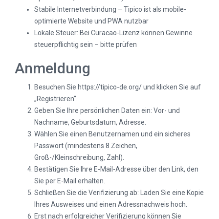
Stabile Internetverbindung – Tipico ist als mobile-
optimierte Website und PWA nutzbar
Lokale Steuer: Bei Curacao-Lizenz können Gewinne
steuerpflichtig sein – bitte prüfen
Anmeldung
Besuchen Sie
https://tipico-de.org/
und klicken Sie auf
„Registrieren“.
Geben Sie Ihre persönlichen Daten ein: Vor- und
Nachname, Geburtsdatum, Adresse.
Wählen Sie einen Benutzernamen und ein sicheres
Passwort (mindestens 8 Zeichen,
Groß-/Kleinschreibung, Zahl).
Bestätigen Sie Ihre E-Mail-Adresse über den Link, den
Sie per E-Mail erhalten.
Schließen Sie die Verifizierung ab: Laden Sie eine Kopie
Ihres Ausweises und einen Adressnachweis hoch.
Erst nach erfolgreicher Verifizierung können Sie