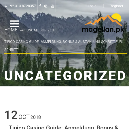
+92 313 8728357
Login
Register
HOME
UNCATEGORIZED
TIPICO CASINO GUIDE: ANMELDUNG, BONUS & AUSZAHLUNG SCHRITT FÜR
SCHRITT
UNCATEGORIZED
12
OCT
2018
Tipico Casino Guide: Anmeldung, Bonus &