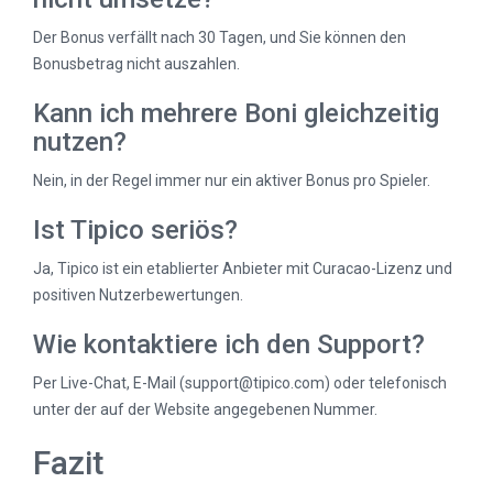
Der Bonus verfällt nach 30 Tagen, und Sie können den
Bonusbetrag nicht auszahlen.
Kann ich mehrere Boni gleichzeitig
nutzen?
Nein, in der Regel immer nur ein aktiver Bonus pro Spieler.
Ist Tipico seriös?
Ja, Tipico ist ein etablierter Anbieter mit Curacao-Lizenz und
positiven Nutzerbewertungen.
Wie kontaktiere ich den Support?
Per Live-Chat, E-Mail (support@tipico.com) oder telefonisch
unter der auf der Website angegebenen Nummer.
Fazit