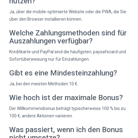
nutzen?
Ja, über die mobile-optimierte Website oder die PWA, die Sie
über den Browser installieren können.
Welche Zahlungsmethoden sind für
Auszahlungen verfügbar?
Kreditkarte und PayPal sind die häufigsten; paysafecard und
Sofortüberweisung nur für Einzahlungen.
Gibt es eine Mindesteinzahlung?
Ja, bei den meisten Methoden 10 €.
Wie hoch ist der maximale Bonus?
Der Willkommensbonus beträgt typischerweise 100 % bis zu
100 €; andere Aktionen variieren.
Was passiert, wenn ich den Bonus
nicht umsetze?