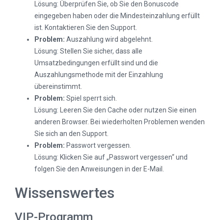
Lösung: Überprüfen Sie, ob Sie den Bonuscode
eingegeben haben oder die Mindesteinzahlung erfüllt
ist. Kontaktieren Sie den Support.
Problem:
Auszahlung wird abgelehnt.
Lösung: Stellen Sie sicher, dass alle
Umsatzbedingungen erfüllt sind und die
Auszahlungsmethode mit der Einzahlung
übereinstimmt.
Problem:
Spiel sperrt sich.
Lösung: Leeren Sie den Cache oder nutzen Sie einen
anderen Browser. Bei wiederholten Problemen wenden
Sie sich an den Support.
Problem:
Passwort vergessen.
Lösung: Klicken Sie auf „Passwort vergessen“ und
folgen Sie den Anweisungen in der E-Mail.
Wissenswertes
VIP-Programm