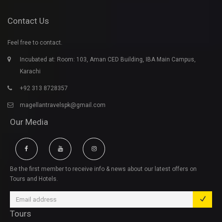
Contact Us
Feel free to contact.
Incubated at: Room: 103, Aman CED Building, IBA Main Campus,
Karachi
+92 313 8728357
magellantravelspk@gmail.com
Our Media
Be the first member to receive info & news about our latest offers on
Tours and Hotels.
Tours