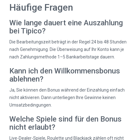
Häufige Fragen
Wie lange dauert eine Auszahlung
bei Tipico?
Die Bearbeitungszeit beträgt in der Regel 24 bis 48 Stunden
nach Genehmigung. Die Überweisung auf Ihr Konto kann je
nach Zahlungsmethode 1–5 Bankarbeitstage dauern.
Kann ich den Willkommensbonus
ablehnen?
Ja, Sie können den Bonus während der Einzahlung einfach
nicht aktivieren. Dann unterliegen Ihre Gewinne keinen
Umsatzbedingungen.
Welche Spiele sind für den Bonus
nicht erlaubt?
Live-Dealer-Spiele, Roulette und Blackjack zählen oft nicht