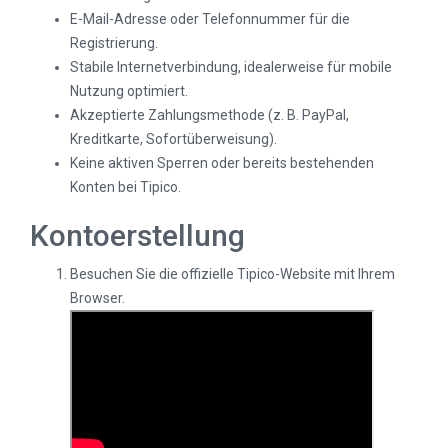
E-Mail-Adresse oder Telefonnummer für die
Registrierung.
Stabile Internetverbindung, idealerweise für mobile
Nutzung optimiert.
Akzeptierte Zahlungsmethode (z. B. PayPal,
Kreditkarte, Sofortüberweisung).
Keine aktiven Sperren oder bereits bestehenden
Konten bei Tipico.
Kontoerstellung
Besuchen Sie die offizielle Tipico-Website mit Ihrem
Browser.