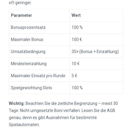
oft geringer.
Parameter
Wert
Bonusprozentsatz
100 %
Maximaler Bonus
100 €
Umsatzbedingung
35× (Bonus + Einzahlung)
Mindesteinzahlung
10 €
Maximaler Einsatz pro Runde
5 €
Spielgewichtung Slots
100 %
Wichtig:
Beachten Sie die zeitliche Begrenzung – meist 30
Tage. Nicht umgesetzte Boni verfallen. Lesen Sie die AGB
genau, denn es gibt Ausnahmen für bestimmte
Spielautomaten.