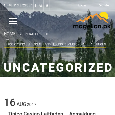
+92 313 8728357
Login
Register
HOME
UNCATEGORIZED
TIPICO CASINO LEITFADEN – ANMELDUNG, BONUS UND AUSZAHLUNGEN
UNCATEGORIZED
16
AUG
2017
Tipico Casino Leitfaden – Anmeldung,