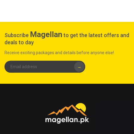
Magellan
Subscribe
to get the latest offers and
deals to day
Receive exciting packages and details before anyone else!
→