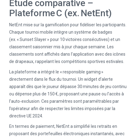
Étude comparative –
Plateforme C (ex. NetEnt)
NetEnt mise sur la gamification pour fidéliser les participants.
Chaque tournoi mobile intègre un système de badges
(ex. « Sunset Slayer » pour 10 victoires consécutives) et un
classement saisonnier mis à jour chaque semaine. Les
classements sont affichés dans l’application avec des icônes
de drapeaux, rappelant les compétitions sportives estivales.
La plateforme a intégré le « responsible gaming »
directement dans le flux du tournoi. Un widget d’alerte
apparaît dès que le joueur dépasse 30 minutes de jeu continu
ou dépense plus de 150 €, proposant une pause ou l’accès à
l’auto‑exclusion. Ces paramètres sont paramétrables par
l’opérateur afin de respecter les limites imposées par la
directive UE 2024.
En termes de paiement, NetEnt a simplifié les retraits en
proposant des portefeuilles électroniques instantanés, avec