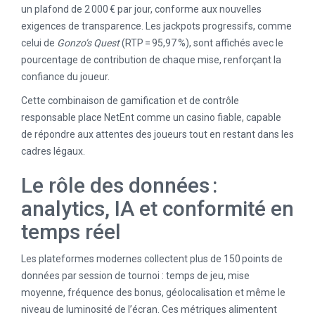
un plafond de 2 000 € par jour, conforme aux nouvelles
exigences de transparence. Les jackpots progressifs, comme
celui de
Gonzo’s Quest
(RTP = 95,97 %), sont affichés avec le
pourcentage de contribution de chaque mise, renforçant la
confiance du joueur.
Cette combinaison de gamification et de contrôle
responsable place NetEnt comme un casino fiable, capable
de répondre aux attentes des joueurs tout en restant dans les
cadres légaux.
Le rôle des données :
analytics, IA et conformité en
temps réel
Les plateformes modernes collectent plus de 150 points de
données par session de tournoi : temps de jeu, mise
moyenne, fréquence des bonus, géolocalisation et même le
niveau de luminosité de l’écran. Ces métriques alimentent