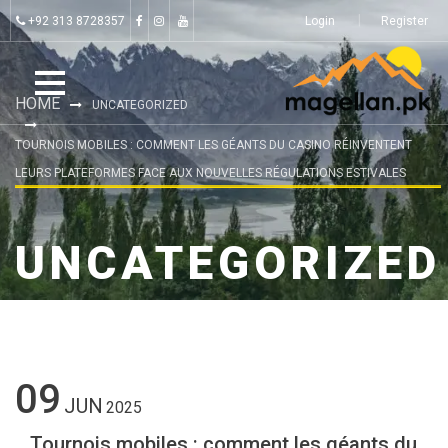
+92 313 8728357
Login
Register
HOME
UNCATEGORIZED
TOURNOIS MOBILES : COMMENT LES GÉANTS DU CASINO RÉINVENTENT
LEURS PLATEFORMES FACE AUX NOUVELLES RÉGULATIONS ESTIVALES
UNCATEGORIZED
09
JUN
2025
Tournois mobiles : comment les géants du