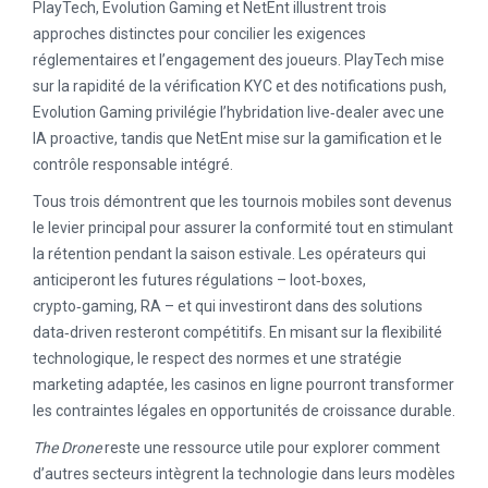
PlayTech, Evolution Gaming et NetEnt illustrent trois
approches distinctes pour concilier les exigences
réglementaires et l’engagement des joueurs. PlayTech mise
sur la rapidité de la vérification KYC et des notifications push,
Evolution Gaming privilégie l’hybridation live‑dealer avec une
IA proactive, tandis que NetEnt mise sur la gamification et le
contrôle responsable intégré.
Tous trois démontrent que les tournois mobiles sont devenus
le levier principal pour assurer la conformité tout en stimulant
la rétention pendant la saison estivale. Les opérateurs qui
anticiperont les futures régulations – loot‑boxes,
crypto‑gaming, RA – et qui investiront dans des solutions
data‑driven resteront compétitifs. En misant sur la flexibilité
technologique, le respect des normes et une stratégie
marketing adaptée, les casinos en ligne pourront transformer
les contraintes légales en opportunités de croissance durable.
The Drone
reste une ressource utile pour explorer comment
d’autres secteurs intègrent la technologie dans leurs modèles