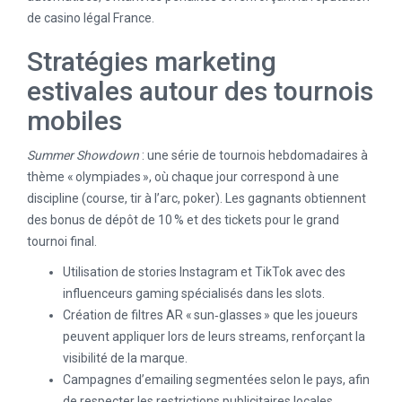
de casino légal France.
Stratégies marketing
estivales autour des tournois
mobiles
Summer Showdown
: une série de tournois hebdomadaires à
thème « olympiades », où chaque jour correspond à une
discipline (course, tir à l’arc, poker). Les gagnants obtiennent
des bonus de dépôt de 10 % et des tickets pour le grand
tournoi final.
Utilisation de stories Instagram et TikTok avec des
influenceurs gaming spécialisés dans les slots.
Création de filtres AR « sun‑glasses » que les joueurs
peuvent appliquer lors de leurs streams, renforçant la
visibilité de la marque.
Campagnes d’emailing segmentées selon le pays, afin
de respecter les restrictions publicitaires locales