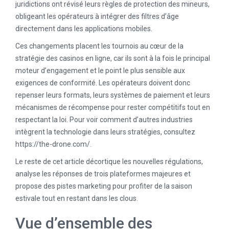
juridictions ont révisé leurs règles de protection des mineurs,
obligeant les opérateurs à intégrer des filtres d’âge
directement dans les applications mobiles.
Ces changements placent les tournois au cœur de la
stratégie des casinos en ligne, car ils sont à la fois le principal
moteur d’engagement et le point le plus sensible aux
exigences de conformité. Les opérateurs doivent donc
repenser leurs formats, leurs systèmes de paiement et leurs
mécanismes de récompense pour rester compétitifs tout en
respectant la loi. Pour voir comment d’autres industries
intègrent la technologie dans leurs stratégies, consultez
https://the-drone.com/
.
Le reste de cet article décortique les nouvelles régulations,
analyse les réponses de trois plateformes majeures et
propose des pistes marketing pour profiter de la saison
estivale tout en restant dans les clous.
Vue d’ensemble des