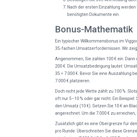
Nach der ersten Einzahlung werden 
benötigten Dokumente ein.
Bonus-Mathematik
Ein typischer Willkommensbonus im Viggosl
35‑fachen Umsatzerfordernissen. Wir zeig
Angenommen, Sie zahlen 100 € ein. Dann e
200 €. Die Umsatzbedingung lautet: Umsatz 
35 = 7.000 €. Bevor Sie eine Auszahlung
7.000 € platzieren.
Doch nicht jede Wette zählt zu 100 %. Slots
oft nur 5–10 % oder gar nicht. Ein Beispiel
den Umsatz (10 €). Setzen Sie 10 € an Blac
angerechnet. Um die 7.000 € zu erreichen,
Zusätzlich gibt es eine Obergrenze für de
pro Runde. Überschreiten Sie diese Grenze,