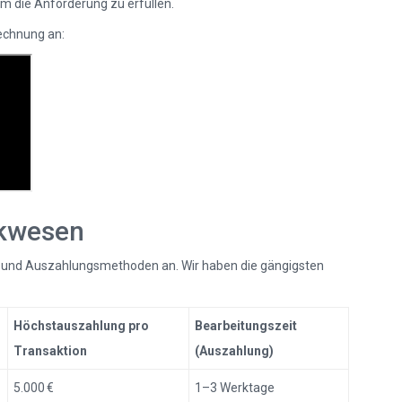
um die Anforderung zu erfüllen.
echnung an:
kwesen
‑ und Auszahlungsmethoden an. Wir haben die gängigsten
Höchstauszahlung pro
Bearbeitungszeit
Transaktion
(Auszahlung)
5.000 €
1–3 Werktage