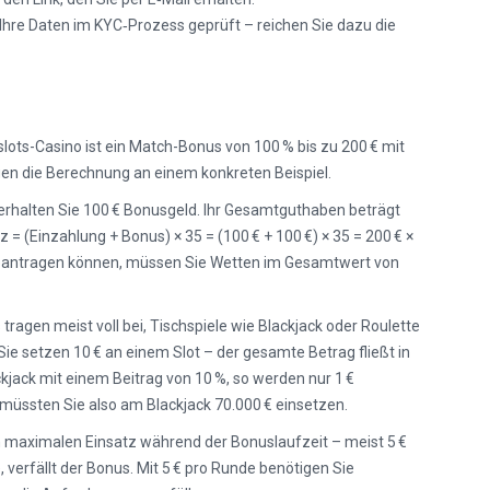
Ihre Daten im KYC‑Prozess geprüft – reichen Sie dazu die
ots-Casino ist ein Match-Bonus von 100 % bis zu 200 € mit
en die Berechnung an einem konkreten Beispiel.
rhalten Sie 100 € Bonusgeld. Ihr Gesamtguthaben beträgt
= (Einzahlung + Bonus) × 35 = (100 € + 100 €) × 35 = 200 € ×
 beantragen können, müssen Sie Wetten im Gesamtwert von
 tragen meist voll bei, Tischspiele wie Blackjack oder Roulette
: Sie setzen 10 € an einem Slot – der gesamte Betrag fließt in
kjack mit einem Beitrag von 10 %, so werden nur 1 €
 müssten Sie also am Blackjack 70.000 € einsetzen.
n maximalen Einsatz während der Bonuslaufzeit – meist 5 €
 verfällt der Bonus. Mit 5 € pro Runde benötigen Sie