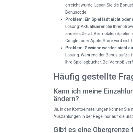
erreicht wurde. Lesen Sie die Bonu
Bonuscode.
Problem: Ein Spiel lädt nicht oder 
Lösung: Aktualisieren Sie Ihren Brow
anderes Gerät. Bei mobilen Spielen 
Google‑ oder Apple‑Store wird nicht
Problem: Gewinne werden nicht aus
Lösung: Während der Bonuslaufzeit d
Ihre Spiellogbücher. Bei Verstoß verf
Häufig gestellte Fr
Kann ich meine Einzahlu
ändern?
Ja, in den Kontoeinstellungen können Sie
Auszahlungen in der Regel nur auf die ur
Gibt es eine Obergrenze