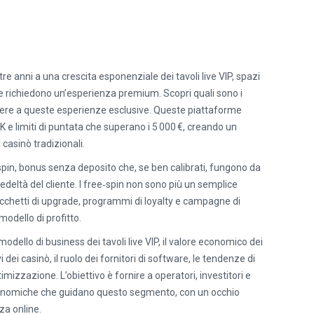
tre anni a una crescita esponenziale dei tavoli live VIP, spazi
che richiedono un’esperienza premium. Scopri quali sono i
re a queste esperienze esclusive. Queste piattaforme
 e limiti di puntata che superano i 5 000 €, creando un
 casinò tradizionali.
‑spin, bonus senza deposito che, se ben calibrati, fungono da
edeltà del cliente. I free‑spin non sono più un semplice
cchetti di upgrade, programmi di loyalty e campagne di
odello di profitto.
odello di business dei tavoli live VIP, il valore economico dei
vi dei casinò, il ruolo dei fornitori di software, le tendenze di
ttimizzazione. L’obiettivo è fornire a operatori, investitori e
economiche che guidano questo segmento, con un occhio
za online.