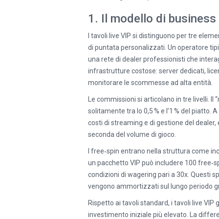
1. Il modello di business 
I tavoli live VIP si distinguono per tre elem
di puntata personalizzati. Un operatore tip
una rete di dealer professionisti che interag
infrastrutture costose: server dedicati, li
monitorare le scommesse ad alta entità.
Le commissioni si articolano in tre livelli. 
solitamente tra lo 0,5 % e l’1 % del piatto. 
costi di streaming e di gestione del dealer, e
seconda del volume di gioco.
I free‑spin entrano nella struttura come i
un pacchetto VIP può includere 100 free‑spi
condizioni di wagering pari a 30x. Questi sp
vengono ammortizzati sul lungo periodo graz
Rispetto ai tavoli standard, i tavoli live VI
investimento iniziale più elevato. La differ