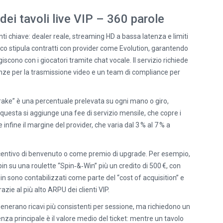
dei tavoli live VIP – 360 parole
enti chiave: dealer reale, streaming HD a bassa latenza e limiti
ico stipula contratti con provider come Evolution, garantendo
iscono con i giocatori tramite chat vocale. Il servizio richiede
cenze per la trasmissione video e un team di compliance per
Il “rake” è una percentuale prelevata su ogni mano o giro,
A questa si aggiunge una fee di servizio mensile, che copre i
 infine il margine del provider, che varia dal 3 % al 7 % a
ncentivo di benvenuto o come premio di upgrade. Per esempio,
n su una roulette “Spin‑&‑Win” più un credito di 500 €, con
in sono contabilizzati come parte del “cost of acquisition” e
ie al più alto ARPU dei clienti VIP.
P generano ricavi più consistenti per sessione, ma richiedono un
enza principale è il valore medio del ticket: mentre un tavolo