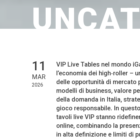
UNCAT
11
VIP Live Tables nel mondo iG
l’economia dei high‑roller – un
MAR
delle opportunità di mercato 
2026
modelli di business, valore per
della domanda in Italia, strat
gioco responsabile. In questo
tavoli live VIP stanno ridefin
online, combinando la presenz
in alta definizione e limiti d