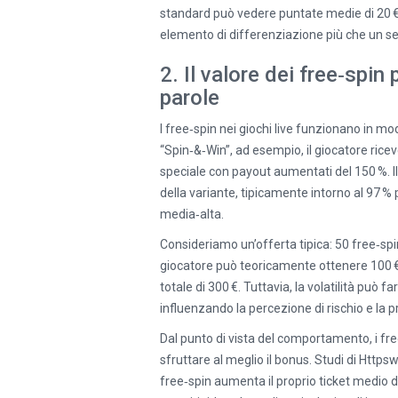
standard può vedere puntate medie di 20 €, 
elemento di differenziazione più che un s
2. Il valore dei free‑spin 
parole
I free‑spin nei giochi live funzionano in mod
“Spin‑&‑Win”, ad esempio, il giocatore rice
speciale con payout aumentati del 150 %. Il
della variante, tipicamente intorno al 97 % pe
media‑alta.
Consideriamo un’offerta tipica: 50 free‑spin +
giocatore può teoricamente ottenere 100 € di
totale di 300 €. Tuttavia, la volatilità può fa
influenzando la percezione di rischio e la 
Dal punto di vista del comportamento, i fre
sfruttare al meglio il bonus. Studi di Https
free‑spin aumenta il proprio ticket medio de