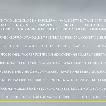
MENTANO L’ECONOMIA DEI HIGH‑ROLLER – UN’ANALISI DETTAGLIATA DEI COSTI, D
URS
HOTELS
CAR RENT
ABOUT
CONTACT
VALORE PER IL GIOCATORE, RUOLO DEI FORNITORI, CRESCITA DELLA DOMANDA I
ORME CHE OFFRONO TAVOLI LIVE VIP STANNO RIDEFINENDO IL CONCETTO DI ES
NIZIONE E LIMITI DI PUNTATA CHE SUPERANO I 10 000 €, CREANDO UN ECOSIST
RESUPPOSTO CHE IL VALORE PERCEPITO DAL GIOCATORE HIGH‑ROLLER SIA STRET
LE E AUMENTANDO LA PROPENSIONE AL WAGERING. PARALLELAMENTE, GLI OPERAT
I SOSTENIBILI GRAZIE A COMMISSIONI DI “RAKE” E A FEE DI SERVIZIO. IL RUO
RTE PIÙ VANTAGGIOSE, FORNENDO TRASPARENZA SU RTP, VOLATILITÀ E CONDIZI
 COMPLETA DELLE DINAMICHE ECONOMICHE CHE STANNO DIETRO AL BOOM DEI T
E GIOCO IN UN’ATTIVITÀ AD ALTO VALORE AGGIUNTO PER TUTTI GLI ATTORI CO