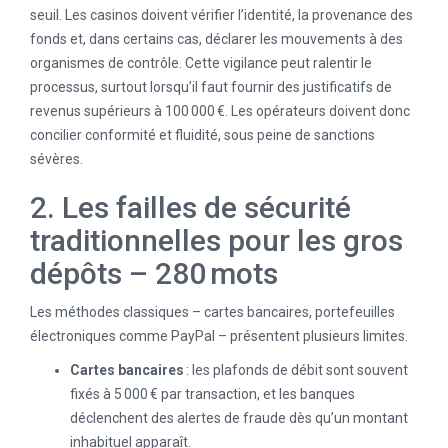
seuil. Les casinos doivent vérifier l’identité, la provenance des
fonds et, dans certains cas, déclarer les mouvements à des
organismes de contrôle. Cette vigilance peut ralentir le
processus, surtout lorsqu’il faut fournir des justificatifs de
revenus supérieurs à 100 000 €. Les opérateurs doivent donc
concilier conformité et fluidité, sous peine de sanctions
sévères.
2. Les failles de sécurité
traditionnelles pour les gros
dépôts – 280 mots
Les méthodes classiques – cartes bancaires, portefeuilles
électroniques comme PayPal – présentent plusieurs limites.
Cartes bancaires
: les plafonds de débit sont souvent
fixés à 5 000 € par transaction, et les banques
déclenchent des alertes de fraude dès qu’un montant
inhabituel apparaît.