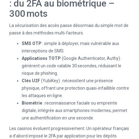
: du 2FA au biométrique –
300 mots
La sécurisation des accès passe désormais du simple mot de
passe à des méthodes multi‑facteurs.
SMS OTP
: simple à déployer, mais vulnérable aux
interceptions de SMS.
Applications TOTP
(Google Authenticator, Authy) :
génèrent un code valable 30 secondes, réduisant le
risque de phishing.
Clés U2F
(YubiKey) : nécessitent une présence
physique, offrant une protection quasi‑infaillible contre
les attaques en ligne.
Biométrie
: reconnaissance faciale ou empreinte
digitale, intégrée aux smartphones modernes, permet
une authentification en une seconde.
Les casinos évoluent progressivement. Un opérateur français
a d’abord imposé le 2FA par application pour les dépôts