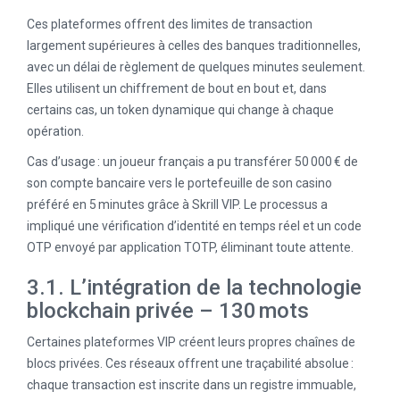
Ces plateformes offrent des limites de transaction
largement supérieures à celles des banques traditionnelles,
avec un délai de règlement de quelques minutes seulement.
Elles utilisent un chiffrement de bout en bout et, dans
certains cas, un token dynamique qui change à chaque
opération.
Cas d’usage : un joueur français a pu transférer 50 000 € de
son compte bancaire vers le portefeuille de son casino
préféré en 5 minutes grâce à Skrill VIP. Le processus a
impliqué une vérification d’identité en temps réel et un code
OTP envoyé par application TOTP, éliminant toute attente.
3.1. L’intégration de la technologie
blockchain privée – 130 mots
Certaines plateformes VIP créent leurs propres chaînes de
blocs privées. Ces réseaux offrent une traçabilité absolue :
chaque transaction est inscrite dans un registre immuable,