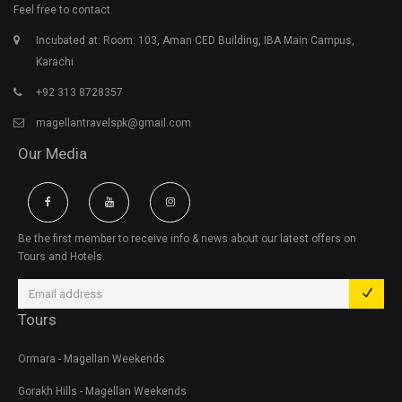
Feel free to contact.
Incubated at: Room: 103, Aman CED Building, IBA Main Campus,
Karachi
+92 313 8728357
magellantravelspk@gmail.com
Our Media
Be the first member to receive info & news about our latest offers on
Tours and Hotels.
Tours
Ormara - Magellan Weekends
Gorakh Hills - Magellan Weekends