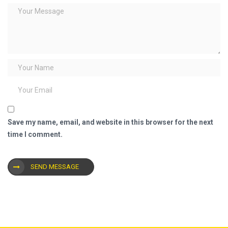
Save my name, email, and website in this browser for the next
time I comment.
SEND MESSAGE