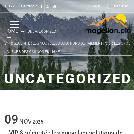
+92 313 8728357
Login
Register
HOME
UNCATEGORIZED
VIP & SÉCURITÉ : LES NOUVELLES SOLUTIONS DE PAIEMENT POUR LES GROS
JOUEURS DES CASINOS EN LIGNE
UNCATEGORIZED
09
NOV
2025
VIP & sécurité : les nouvelles solutions de