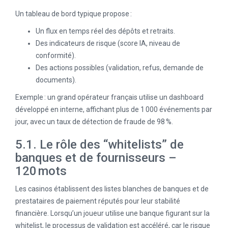
Un tableau de bord typique propose :
Un flux en temps réel des dépôts et retraits.
Des indicateurs de risque (score IA, niveau de
conformité).
Des actions possibles (validation, refus, demande de
documents).
Exemple : un grand opérateur français utilise un dashboard
développé en interne, affichant plus de 1 000 événements par
jour, avec un taux de détection de fraude de 98 %.
5.1. Le rôle des “whitelists” de
banques et de fournisseurs –
120 mots
Les casinos établissent des listes blanches de banques et de
prestataires de paiement réputés pour leur stabilité
financière. Lorsqu’un joueur utilise une banque figurant sur la
whitelist, le processus de validation est accéléré, car le risque