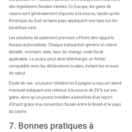
des législations fiscales variées. En Europe, les gains de
casino sont généralement imposés à la source, tandis qu’en
Amérique du Sud certains pays appliquent une taxe sur les
bénéfices nets.
Les solutions de paiement premium offrent des rapports
fiscaux automatisés. Chaque transaction génère un relevé
détaillé : montant, date, taux de change, code fiscal
applicable. Le joueur peut ainsi télécharger un fichier
compatible avec les déclarations locales, évitant les erreurs
de calcul.
Étude de cas : un joueur résident en Espagne a reçu un relevé
mensuel indiquant une retenue à la source de 20 % sur ses
gains, alors qu’un joueur brésilien a bénéficié d’un report
d’impôt grâce à la convention fiscale entre le Brésil et le pays
du casino.
7. Bonnes pratiques à