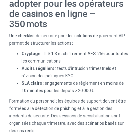
adopter pour les opérateurs
de casinos en ligne –
350 mots
Une checklist de sécurité pour les solutions de paiement VIP
permet de structurer les actions :
Cryptage
: TLS 1.3 et chiffrement AES‑256 pour toutes
les communications.
Audits réguliers
: tests d’intrusion trimestriels et
révision des politiques KYC.
SLA clairs
: engagements de règlement en moins de
10 minutes pour les dépôts > 20 000 €.
Formation du personnel : les équipes de support doivent être
formées à la détection de phishing et à la gestion des
incidents de sécurité. Des sessions de sensibilisation sont
organisées chaque trimestre, avec des scénarios basés sur
des cas réels.