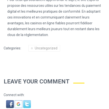
propose des ressources utiles sur les tendances du paiement
digital et les meilleures pratiques de conformité. En adoptant
ces innovations et en communiquant clairement leurs
avantages, les casinos en ligne fiables pourront fidéliser
durablement leurs meilleurs joueurs tout en restant dans les
clous de la réglementation.
Categories:
Uncategorized
LEAVE YOUR COMMENT
Connect with: