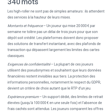
340 mots
Les high‑roller ne sont pas de simples amateurs : ils attendent
des services à la hauteur de leurs mises.
Montants et fréquence
– Un joueur qui mise 20 000 € par
semaine ne tolère pas un délai de trois jours pour que son
dépôt soit crédité. Les plateformes doivent donc proposer
des solutions de transfert instantané, avec des plafonds de
transaction qui dépassent largement les limites des cartes
classiques.
Exigences de confidentialité
– La plupart de ces joueurs
utilisent des pseudonymes et souhaitent que leurs données
financières restent invisibles aux tiers. La protection des
informations personnelles, notamment le respect du GDPR,
devient un critère de choix autant que le RTP d’un jeu.
Expérience premium
– Un support dédié, des limites de retrait
élevées (jusqu’à 100 000 € en une seule fois) et l’absence de
frais cachés sont attendus. Les joueurs comparent les offres